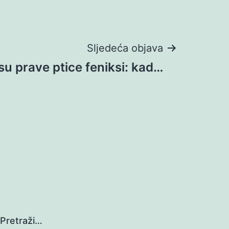
Sljedeća objava
su prave ptice feniksi: kad…
Pretraži…