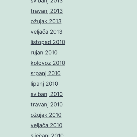
svibanj 2013
travanj 2013
ožujak 2013
veljača 2013
listopad 2010
rujan 2010
kolovoz 2010
srpanj 2010
lipanj 2010
svibanj 2010
travanj 2010
ožujak 2010
veljača 2010
siječanj 2010