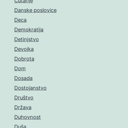
Ćutanje
Danske poslovice
Deca
Demokratija
Detinjstvo
Devojka
Dobrota
Dom
Dosada
Dostojanstvo
Društvo
Država
Duhovnost
Duša