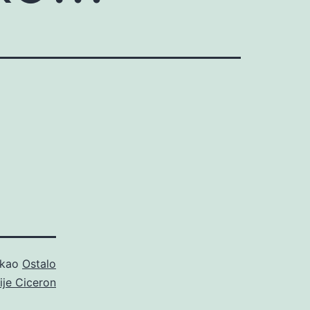
 kao
Ostalo
ije Ciceron