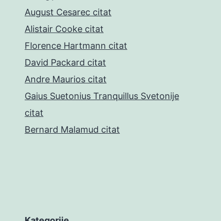
August Cesarec citat
Alistair Cooke citat
Florence Hartmann citat
David Packard citat
Andre Maurios citat
Gaius Suetonius Tranquillus Svetonije
citat
Bernard Malamud citat
Kategorije