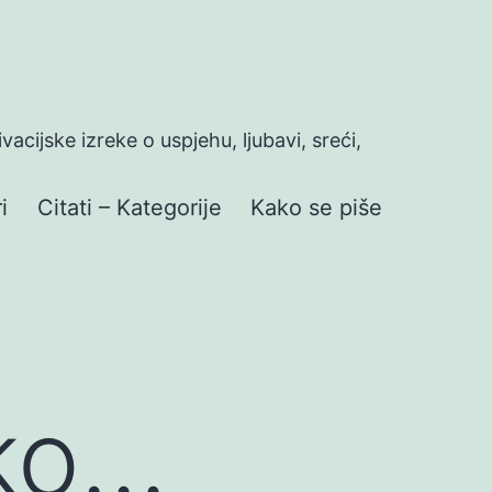
ivacijske izreke o uspjehu, ljubavi, sreći,
i
Citati – Kategorije
Kako se piše
ako…