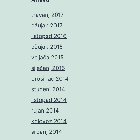
travanj 2017
ožujak 2017
listopad 2016
ožujak 2015
veljača 2015
siječanj 2015
prosinac 2014
studeni 2014
listopad 2014
rujan 2014
kolovoz 2014
srpanj 2014