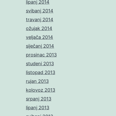
lipanj 2014
svibanj 2014
travanj 2014
ožujak 2014
veljača 2014
siječanj 2014
prosinac 2013
studeni 2013
listopad 2013
rujan 2013
kolovoz 2013
srpanj 2013
lipanj 2013