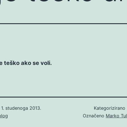
je teško ako se voli.
o
1. studenoga 2013.
Kategorizirano
blog
Označeno
Marko Tul