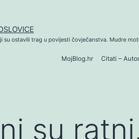
POSLOVICE
koji su ostavili trag u povijesti čovječanstva. Mudre mot
MojBlog.hr
Citati – Autor
ni su ratn