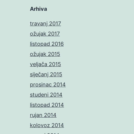
Arhiva
travanj 2017
ožujak 2017
listopad 2016
ožujak 2015
veljača 2015
siječanj 2015
prosinac 2014
studeni 2014
listopad 2014
rujan 2014
kolovoz 2014