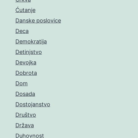
Ćutanje
Danske poslovice
Deca
Demokratija
Detinjstvo
Devojka
Dobrota
Dom
Dosada
Dostojanstvo
Društvo
Država
Duhovnost