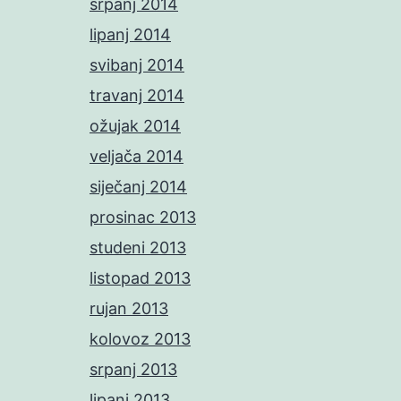
srpanj 2014
lipanj 2014
svibanj 2014
travanj 2014
ožujak 2014
veljača 2014
siječanj 2014
prosinac 2013
studeni 2013
listopad 2013
rujan 2013
kolovoz 2013
srpanj 2013
lipanj 2013