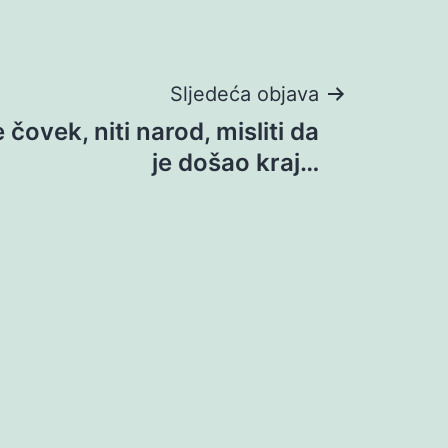
Sljedeća objava
čovek, niti narod, misliti da
je došao kraj…