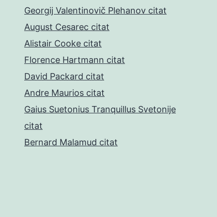
Georgij Valentinovič Plehanov citat
August Cesarec citat
Alistair Cooke citat
Florence Hartmann citat
David Packard citat
Andre Maurios citat
Gaius Suetonius Tranquillus Svetonije
citat
Bernard Malamud citat