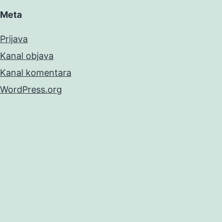
Meta
Prijava
Kanal objava
Kanal komentara
WordPress.org