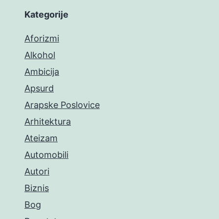
Kategorije
Aforizmi
Alkohol
Ambicija
Apsurd
Arapske Poslovice
Arhitektura
Ateizam
Automobili
Autori
Biznis
Bog