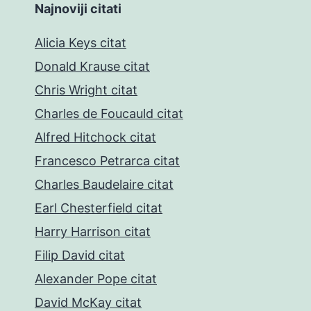
Najnoviji citati
Alicia Keys citat
Donald Krause citat
Chris Wright citat
Charles de Foucauld citat
Alfred Hitchock citat
Francesco Petrarca citat
Charles Baudelaire citat
Earl Chesterfield citat
Harry Harrison citat
Filip David citat
Alexander Pope citat
David McKay citat