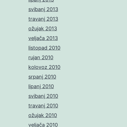
svibanj 2013
travanj 2013
ožujak 2013
veljača 2013
listopad 2010
rujan 2010
kolovoz 2010
srpanj 2010
lipanj 2010
svibanj 2010
travanj 2010
ožujak 2010
veljača 2010