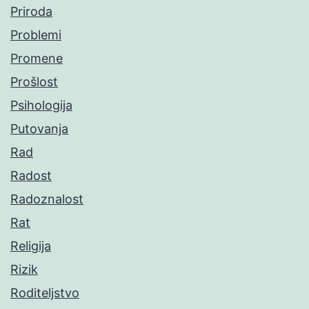
Priroda
Problemi
Promene
Prošlost
Psihologija
Putovanja
Rad
Radost
Radoznalost
Rat
Religija
Rizik
Roditeljstvo