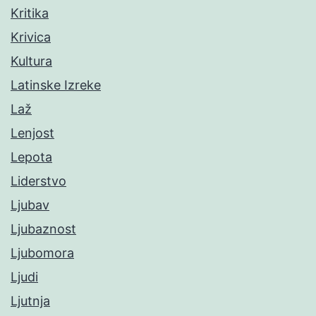
Kritika
Krivica
Kultura
Latinske Izreke
Laž
Lenjost
Lepota
Liderstvo
Ljubav
Ljubaznost
Ljubomora
Ljudi
Ljutnja