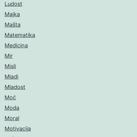
Ludost
Majka
Mašta
Matematika
Medicina
Mir
Misli
Mladi
Mladost
Moć
Moda
Moral
Motivacija