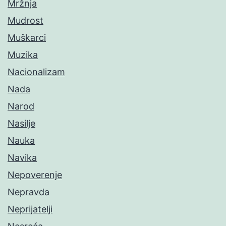
Mržnja
Mudrost
Muškarci
Muzika
Nacionalizam
Nada
Narod
Nasilje
Nauka
Navika
Nepoverenje
Nepravda
Neprijatelji