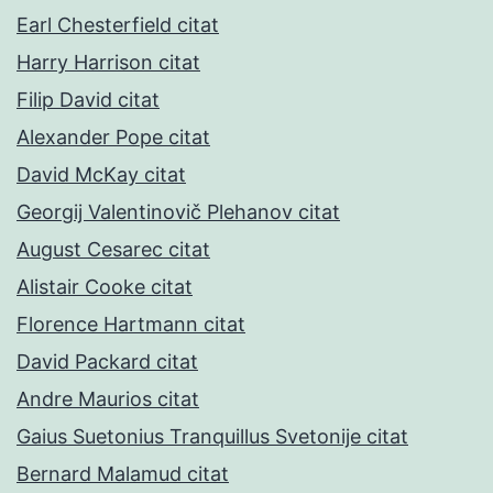
Earl Chesterfield citat
Harry Harrison citat
Filip David citat
Alexander Pope citat
David McKay citat
Georgij Valentinovič Plehanov citat
August Cesarec citat
Alistair Cooke citat
Florence Hartmann citat
David Packard citat
Andre Maurios citat
Gaius Suetonius Tranquillus Svetonije citat
Bernard Malamud citat