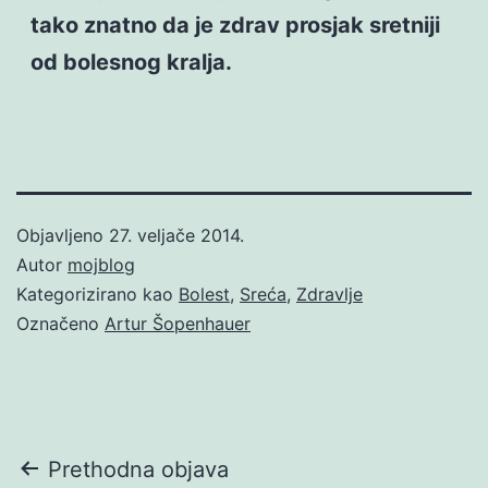
tako znatno da je zdrav prosjak sretniji
od bolesnog kralja.
Objavljeno
27. veljače 2014.
Autor
mojblog
Kategorizirano kao
Bolest
,
Sreća
,
Zdravlje
Označeno
Artur Šopenhauer
Navigacija
Prethodna objava