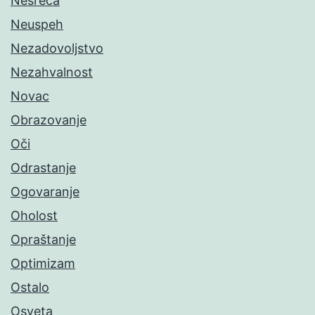
Nesreća
Neuspeh
Nezadovoljstvo
Nezahvalnost
Novac
Obrazovanje
Oči
Odrastanje
Ogovaranje
Oholost
Opraštanje
Optimizam
Ostalo
Osveta