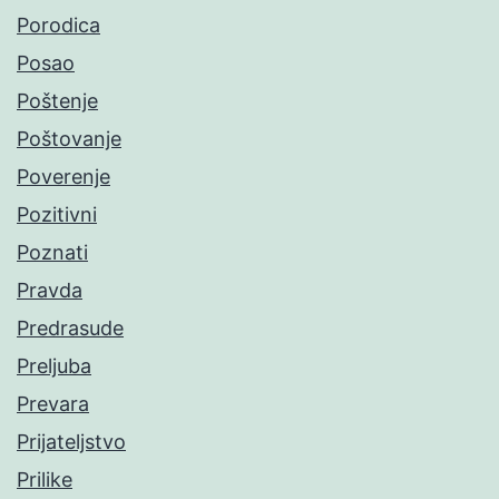
Porodica
Posao
Poštenje
Poštovanje
Poverenje
Pozitivni
Poznati
Pravda
Predrasude
Preljuba
Prevara
Prijateljstvo
Prilike