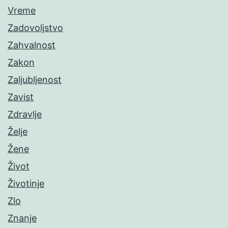
Vreme
Zadovoljstvo
Zahvalnost
Zakon
Zaljubljenost
Zavist
Zdravlje
Želje
Žene
Život
Životinje
Zlo
Znanje