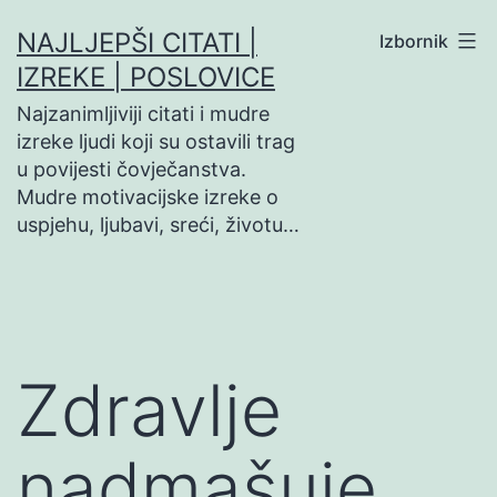
Preskoči
NAJLJEPŠI CITATI |
Izbornik
na
IZREKE | POSLOVICE
sadržaj
Najzanimljiviji citati i mudre
izreke ljudi koji su ostavili trag
u povijesti čovječanstva.
Mudre motivacijske izreke o
uspjehu, ljubavi, sreći, životu…
Zdravlje
nadmašuje