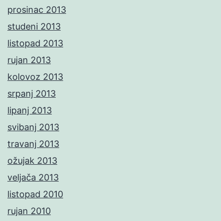
prosinac 2013
studeni 2013
listopad 2013
rujan 2013
kolovoz 2013
srpanj 2013
lipanj 2013
svibanj 2013
travanj 2013
ožujak 2013
veljača 2013
listopad 2010
rujan 2010