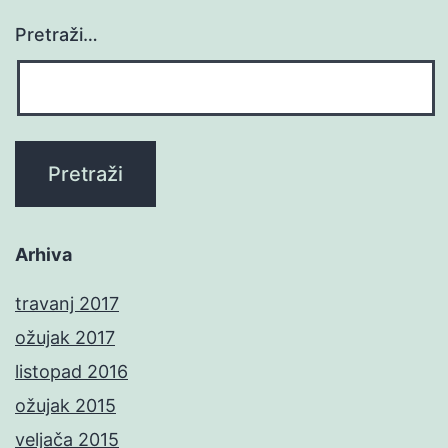
Pretraži…
Arhiva
travanj 2017
ožujak 2017
listopad 2016
ožujak 2015
veljača 2015