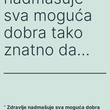
sva moguća
dobra tako
znatno da…
Zdravlje nadmašuje sva moguća dobra