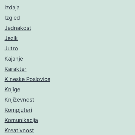
Izdaja
Izgled
Jednakost
Jezik
Jutro
Kajanje
Karakter
Kineske Poslovice
Knjige
Književnost
Kompjuteri
Komunikacija
Kreativnost