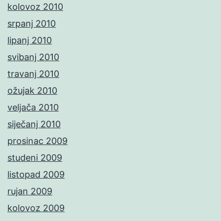
kolovoz 2010
srpanj 2010
lipanj 2010
svibanj 2010
travanj 2010
ožujak 2010
veljača 2010
siječanj 2010
prosinac 2009
studeni 2009
listopad 2009
rujan 2009
kolovoz 2009