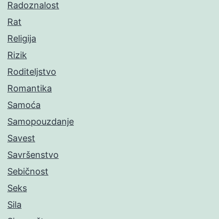
Radoznalost
Rat
Religija
Rizik
Roditeljstvo
Romantika
Samoća
Samopouzdanje
Savest
Savršenstvo
Sebičnost
Seks
Sila