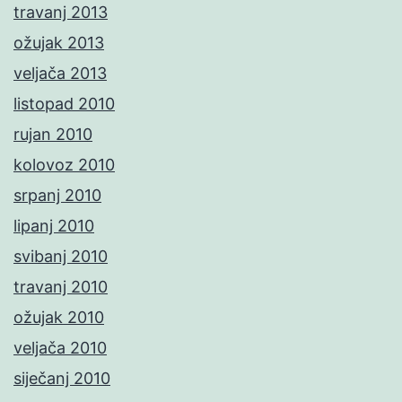
travanj 2013
ožujak 2013
veljača 2013
listopad 2010
rujan 2010
kolovoz 2010
srpanj 2010
lipanj 2010
svibanj 2010
travanj 2010
ožujak 2010
veljača 2010
siječanj 2010