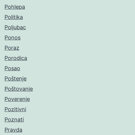
Pohlepa
Politika
Poljubac
Ponos
Poraz
Porodica
Posao
Poštenje
Poštovanje
Poverenje
Pozitivni
Poznati
Pravda