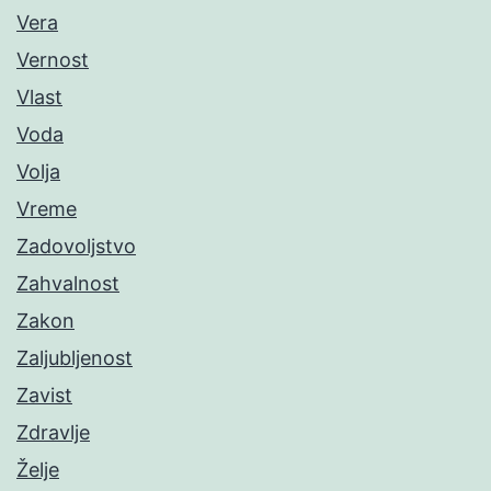
Vera
Vernost
Vlast
Voda
Volja
Vreme
Zadovoljstvo
Zahvalnost
Zakon
Zaljubljenost
Zavist
Zdravlje
Želje