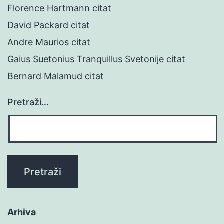
Florence Hartmann citat
David Packard citat
Andre Maurios citat
Gaius Suetonius Tranquillus Svetonije citat
Bernard Malamud citat
Pretraži…
Arhiva