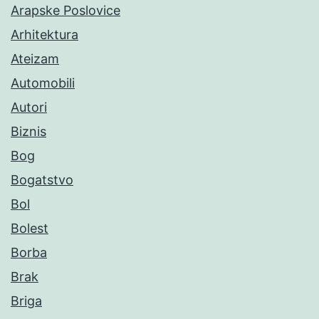
Arapske Poslovice
Arhitektura
Ateizam
Automobili
Autori
Biznis
Bog
Bogatstvo
Bol
Bolest
Borba
Brak
Briga