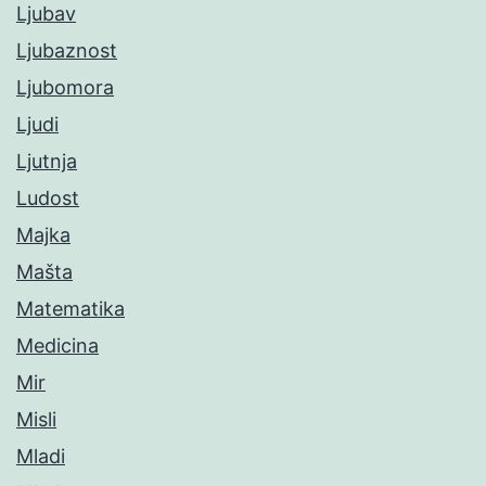
Ljubav
Ljubaznost
Ljubomora
Ljudi
Ljutnja
Ludost
Majka
Mašta
Matematika
Medicina
Mir
Misli
Mladi