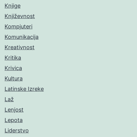
Knjige
Književnost
Kompjuteri
Komunikacija
Kreativnost
Kritika
Krivica
Kultura
Latinske Izreke
Laž
Lenjost
Lepota
Liderstvo