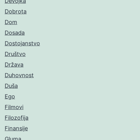
Devojka
Dobrota
Dom
Dosada
Dostojanstvo
Društvo
Država
Duhovnost
Duša
Ego
Filmovi
Filozofija
Finansije
Gluma