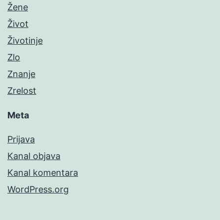
Žene
Život
Životinje
Zlo
Znanje
Zrelost
Meta
Prijava
Kanal objava
Kanal komentara
WordPress.org