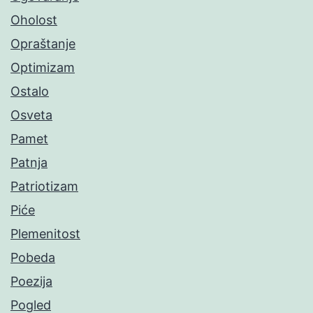
Oholost
Opraštanje
Optimizam
Ostalo
Osveta
Pamet
Patnja
Patriotizam
Piće
Plemenitost
Pobeda
Poezija
Pogled