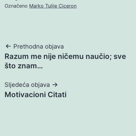
Označeno
Marko Tulije Ciceron
Navigacija
Prethodna objava
Razum me nije ničemu naučio; sve
objava
što znam…
Sljedeća objava
Motivacioni Citati