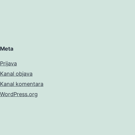
Meta
Prijava
Kanal objava
Kanal komentara
WordPress.org