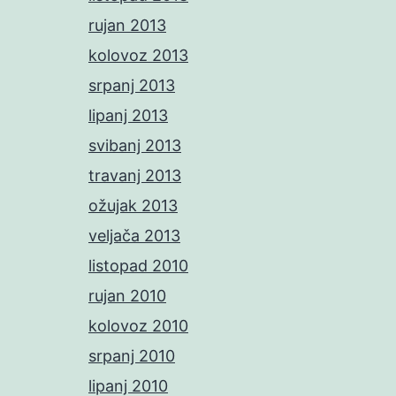
rujan 2013
kolovoz 2013
srpanj 2013
lipanj 2013
svibanj 2013
travanj 2013
ožujak 2013
veljača 2013
listopad 2010
rujan 2010
kolovoz 2010
srpanj 2010
lipanj 2010