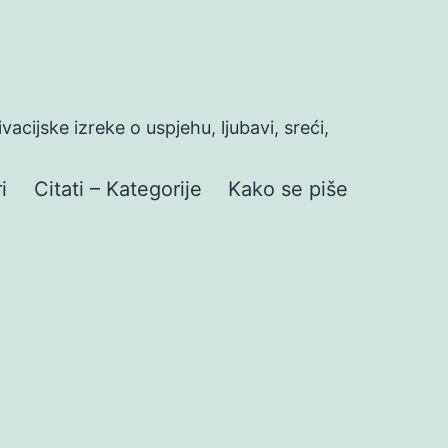
ivacijske izreke o uspjehu, ljubavi, sreći,
i
Citati – Kategorije
Kako se piše