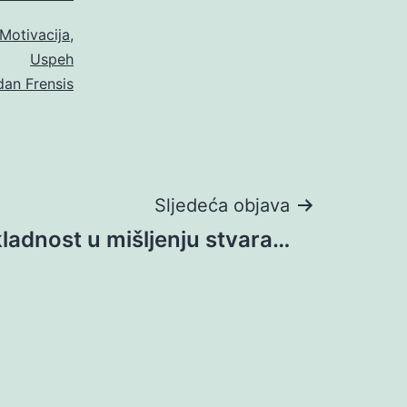
Motivacija
,
Uspeh
dan Frensis
Sljedeća objava
ladnost u mišljenju stvara…