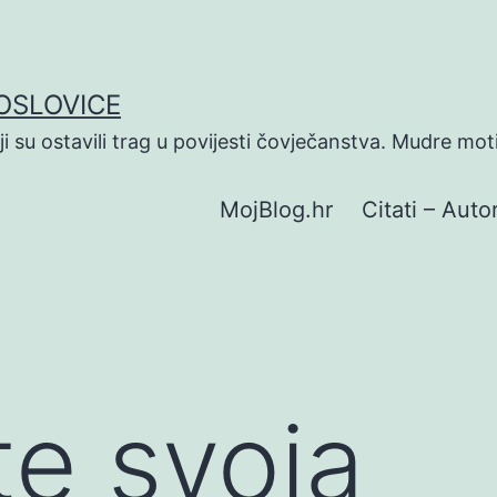
POSLOVICE
koji su ostavili trag u povijesti čovječanstva. Mudre mot
MojBlog.hr
Citati – Autor
te svoja