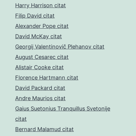
Harry Harrison citat
Filip David citat
Alexander Pope citat
David McKay citat
Georgij Valentinovič Plehanov citat
August Cesarec citat
Alistair Cooke citat
Florence Hartmann citat
David Packard citat
Andre Maurios citat
Gaius Suetonius Tranquillus Svetonije
citat
Bernard Malamud citat