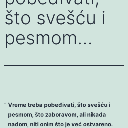
što svešću i
pesmom…
Vreme treba pobeđivati, što svešću i
pesmom, što zaboravom, ali nikada
nadom, niti onim što je već ostvareno.