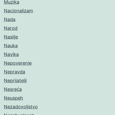
Muzika
Nacionalizam
Nada
Narod
Nasilje
Nauka
Navika
Nepoverenje
Nepravda
Neprijatelji
Nesreća
Neuspeh
Nezadovoljstvo