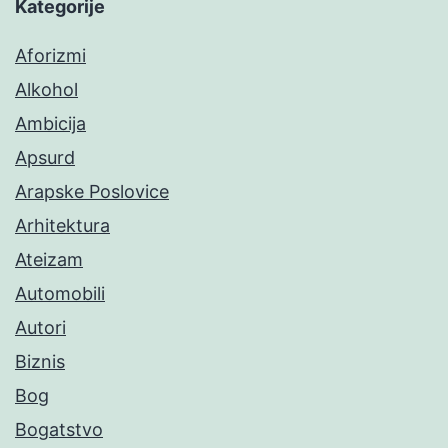
Kategorije
Aforizmi
Alkohol
Ambicija
Apsurd
Arapske Poslovice
Arhitektura
Ateizam
Automobili
Autori
Biznis
Bog
Bogatstvo