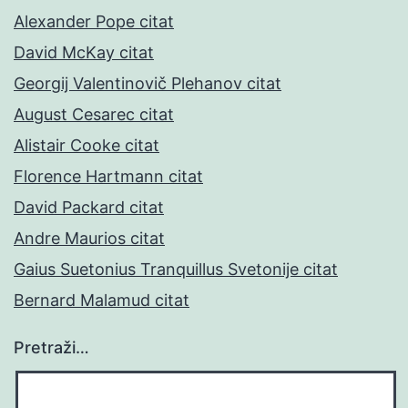
Alexander Pope citat
David McKay citat
Georgij Valentinovič Plehanov citat
August Cesarec citat
Alistair Cooke citat
Florence Hartmann citat
David Packard citat
Andre Maurios citat
Gaius Suetonius Tranquillus Svetonije citat
Bernard Malamud citat
Pretraži…