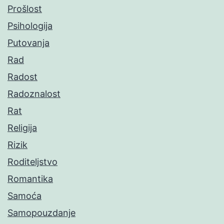
Prošlost
Psihologija
Putovanja
Rad
Radost
Radoznalost
Rat
Religija
Rizik
Roditeljstvo
Romantika
Samoća
Samopouzdanje