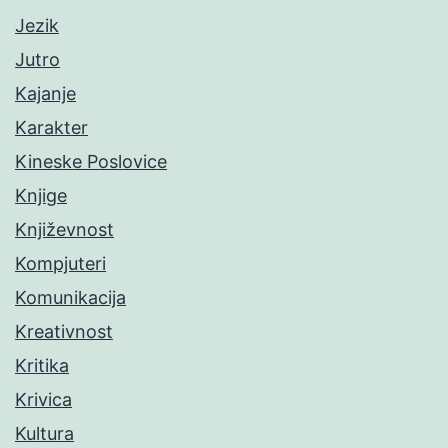
Jezik
Jutro
Kajanje
Karakter
Kineske Poslovice
Knjige
Književnost
Kompjuteri
Komunikacija
Kreativnost
Kritika
Krivica
Kultura