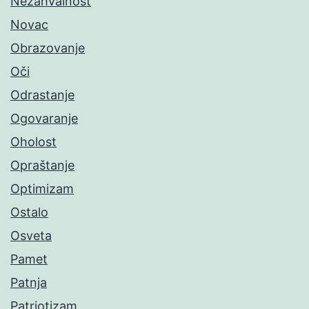
Nezahvalnost
Novac
Obrazovanje
Oči
Odrastanje
Ogovaranje
Oholost
Opraštanje
Optimizam
Ostalo
Osveta
Pamet
Patnja
Patriotizam