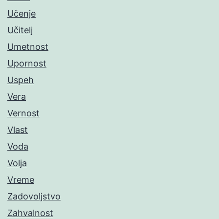
Učenje
Učitelj
Umetnost
Upornost
Uspeh
Vera
Vernost
Vlast
Voda
Volja
Vreme
Zadovoljstvo
Zahvalnost