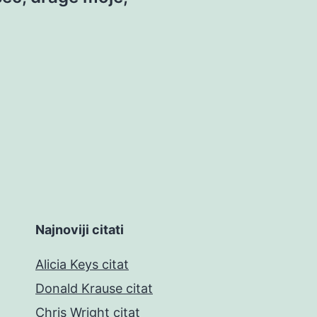
Najnoviji citati
Alicia Keys citat
Donald Krause citat
Chris Wright citat