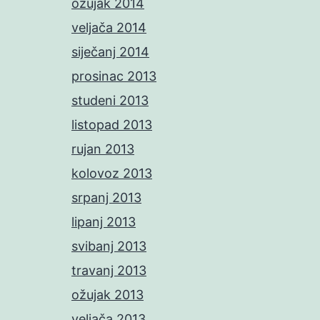
ožujak 2014
veljača 2014
siječanj 2014
prosinac 2013
studeni 2013
listopad 2013
rujan 2013
kolovoz 2013
srpanj 2013
lipanj 2013
svibanj 2013
travanj 2013
ožujak 2013
veljača 2013