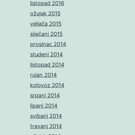
listopad 2016
ožujak 2015
veljača 2015
siječanj 2015
prosinac 2014
studeni 2014
listopad 2014
rujan 2014
kolovoz 2014
srpanj 2014
lipanj 2014
svibanj 2014
travanj 2014