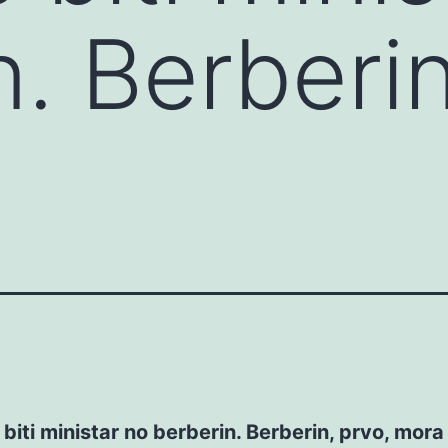
n. Berberin
 biti ministar no berberin. Berberin, prvo, mora