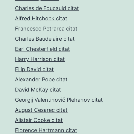
Charles de Foucauld citat
Alfred Hitchock citat
Francesco Petrarca citat
Charles Baudelaire citat
Earl Chesterfield citat
Harry Harrison citat
Filip David citat
Alexander Pope citat
David McKay citat
Georgij Valentinovič Plehanov citat
August Cesarec citat
Alistair Cooke citat
Florence Hartmann citat