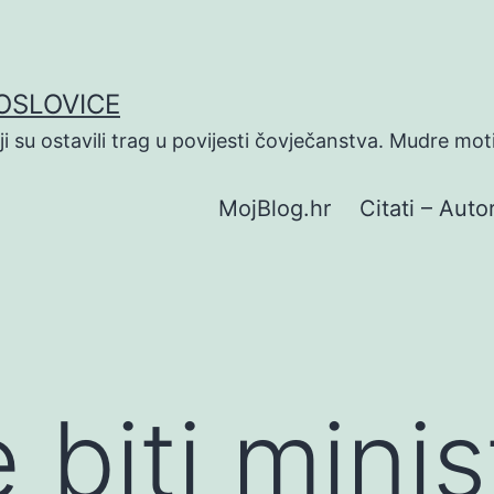
POSLOVICE
koji su ostavili trag u povijesti čovječanstva. Mudre mot
MojBlog.hr
Citati – Autor
 biti mini