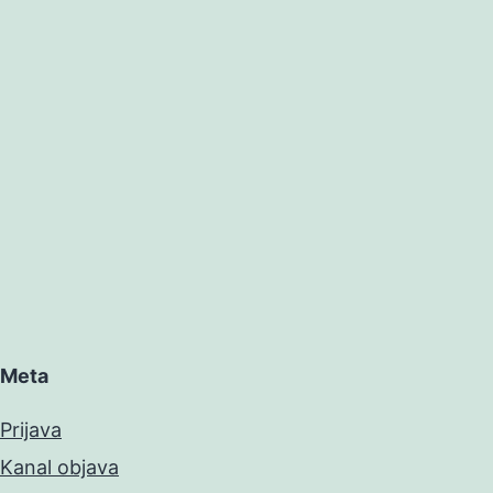
Meta
Prijava
Kanal objava