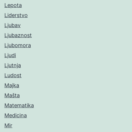
Lepota
Liderstvo
Ljubav
Ljubaznost
Ljubomora
Ljudi
Ljutnja
Ludost
Majka
Mašta
Matematika
Medicina
Mir