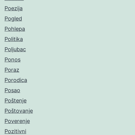
Poezija
Pogled
Pohlepa
Politika
Poljubac
Ponos
Poraz
Porodica
Posao
Poštenje
Poštovanje
Poverenje
Pozitivni