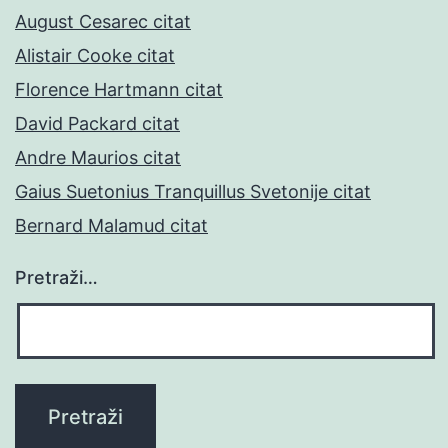
August Cesarec citat
Alistair Cooke citat
Florence Hartmann citat
David Packard citat
Andre Maurios citat
Gaius Suetonius Tranquillus Svetonije citat
Bernard Malamud citat
Pretraži…