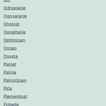
Odrastanje
Ogovaranje
Oholost
Opraštanje
Optimizam
Ostalo
Osveta
Pamet
Patnja
Patriotizam
Piće
Plemenitost
Pobeda