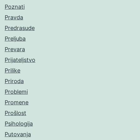
Poznati
Pravda
Predrasude
Preljuba
Prevara
Prijateljstvo
Prilike
Priroda
Problemi
Promene
Prošlost
Psihologija
Putovanja