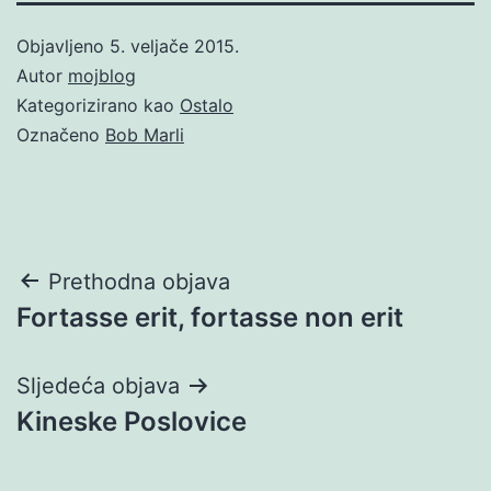
Objavljeno
5. veljače 2015.
Autor
mojblog
Kategorizirano kao
Ostalo
Označeno
Bob Marli
Navigacija
Prethodna objava
Fortasse erit, fortasse non erit
objava
Sljedeća objava
Kineske Poslovice