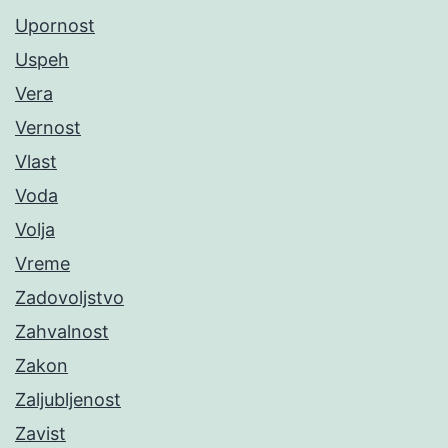
Upornost
Uspeh
Vera
Vernost
Vlast
Voda
Volja
Vreme
Zadovoljstvo
Zahvalnost
Zakon
Zaljubljenost
Zavist