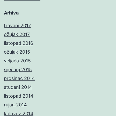
Arhiva
travanj 2017
ožujak 2017
listopad 2016
ožujak 2015
veljača 2015
siječanj 2015
prosinac 2014
studeni 2014
listopad 2014
rujan 2014
kolovoz 2014