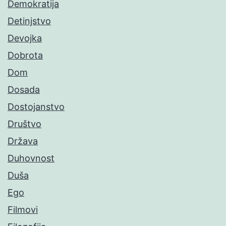
Demokratija
Detinjstvo
Devojka
Dobrota
Dom
Dosada
Dostojanstvo
Društvo
Država
Duhovnost
Duša
Ego
Filmovi