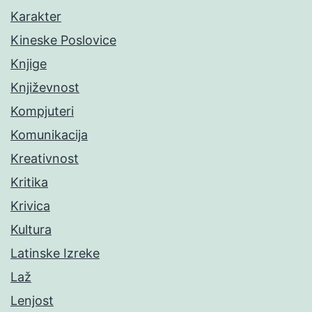
Karakter
Kineske Poslovice
Knjige
Književnost
Kompjuteri
Komunikacija
Kreativnost
Kritika
Krivica
Kultura
Latinske Izreke
Laž
Lenjost