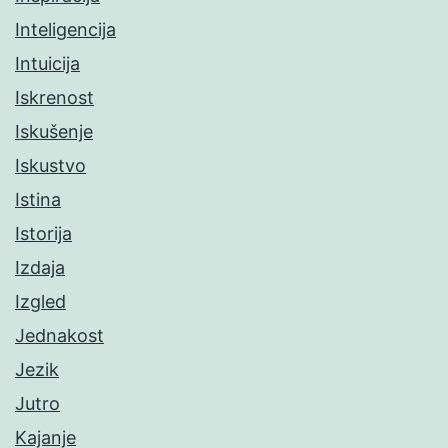
Inteligencija
Intuicija
Iskrenost
Iskušenje
Iskustvo
Istina
Istorija
Izdaja
Izgled
Jednakost
Jezik
Jutro
Kajanje