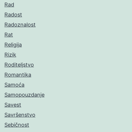
Rad
Radost
Radoznalost
Rat
Religija
Rizik
Roditeljstvo
Romantika
Samoća
Samopouzdanje
Savest
Savršenstvo
Sebičnost