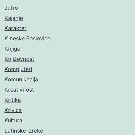
Jutro
Kajanje
Karakter
Kineske Poslovice
Knjige
Književnost
Kompjuteri
Komunikacija
Kreativnost
Kritika
Krivica
Kultura
Latinske Izreke