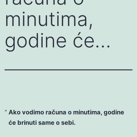
minutima,
godine će…
Ako vodimo računa o minutima, godine
će brinuti same o sebi.