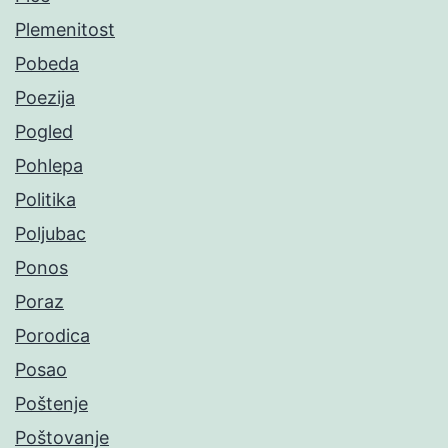
Plemenitost
Pobeda
Poezija
Pogled
Pohlepa
Politika
Poljubac
Ponos
Poraz
Porodica
Posao
Poštenje
Poštovanje