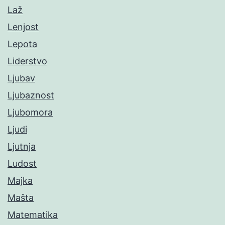
Laž
Lenjost
Lepota
Liderstvo
Ljubav
Ljubaznost
Ljubomora
Ljudi
Ljutnja
Ludost
Majka
Mašta
Matematika