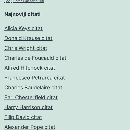
(23)
Đorđe Balašević
(19)
Najnoviji citati
Alicia Keys citat
Donald Krause citat
Chris Wright citat
Charles de Foucauld citat
Alfred Hitchock citat
Francesco Petrarca citat
Charles Baudelaire citat
Earl Chesterfield citat
Harry Harrison citat
Filip David citat
Alexander Pope citat