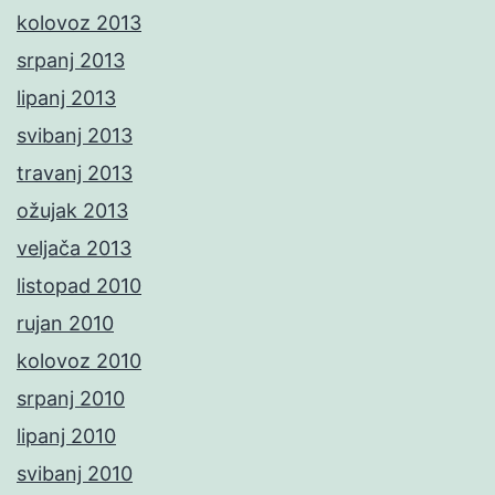
kolovoz 2013
srpanj 2013
lipanj 2013
svibanj 2013
travanj 2013
ožujak 2013
veljača 2013
listopad 2010
rujan 2010
kolovoz 2010
srpanj 2010
lipanj 2010
svibanj 2010