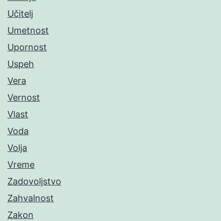
Učitelj
Umetnost
Upornost
Uspeh
Vera
Vernost
Vlast
Voda
Volja
Vreme
Zadovoljstvo
Zahvalnost
Zakon