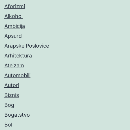
Aforizmi
Alkohol
Ambicija
Apsurd
Arapske Poslovice
Arhitektura
Ateizam
Automobili
Autori
Biznis
Bog
Bogatstvo
Bol