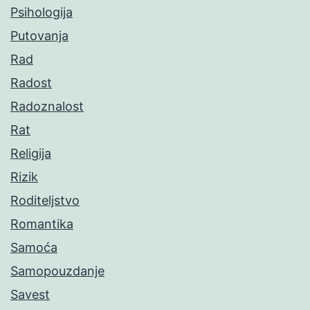
Psihologija
Putovanja
Rad
Radost
Radoznalost
Rat
Religija
Rizik
Roditeljstvo
Romantika
Samoća
Samopouzdanje
Savest