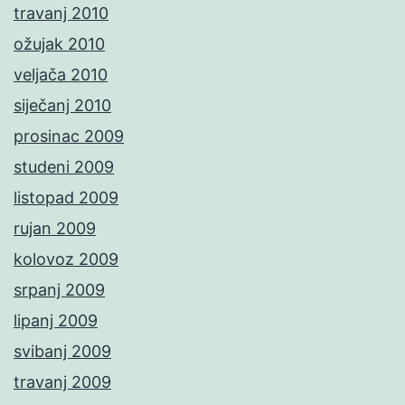
travanj 2010
ožujak 2010
veljača 2010
siječanj 2010
prosinac 2009
studeni 2009
listopad 2009
rujan 2009
kolovoz 2009
srpanj 2009
lipanj 2009
svibanj 2009
travanj 2009