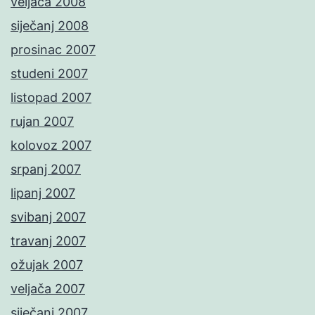
veljača 2008
siječanj 2008
prosinac 2007
studeni 2007
listopad 2007
rujan 2007
kolovoz 2007
srpanj 2007
lipanj 2007
svibanj 2007
travanj 2007
ožujak 2007
veljača 2007
siječanj 2007