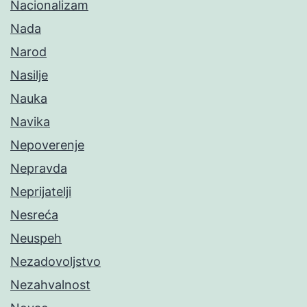
Nacionalizam
Nada
Narod
Nasilje
Nauka
Navika
Nepoverenje
Nepravda
Neprijatelji
Nesreća
Neuspeh
Nezadovoljstvo
Nezahvalnost