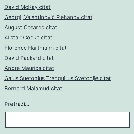
David McKay citat
Georgij Valentinovič Plehanov citat
August Cesarec citat
Alistair Cooke citat
Florence Hartmann citat
David Packard citat
Andre Maurios citat
Gaius Suetonius Tranquillus Svetonije citat
Bernard Malamud citat
Pretraži…