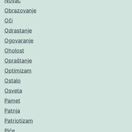
Novac
Obrazovanje
Oči
Odrastanje
Ogovaranje
Oholost
Opraštanje
Optimizam
Ostalo
Osveta
Pamet
Patnja
Patriotizam
Piće