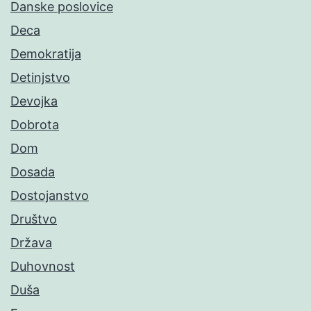
Danske poslovice
Deca
Demokratija
Detinjstvo
Devojka
Dobrota
Dom
Dosada
Dostojanstvo
Društvo
Država
Duhovnost
Duša