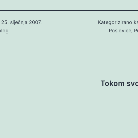
o
25. siječnja 2007.
Kategorizirano 
blog
Poslovice
,
P
Tokom svo