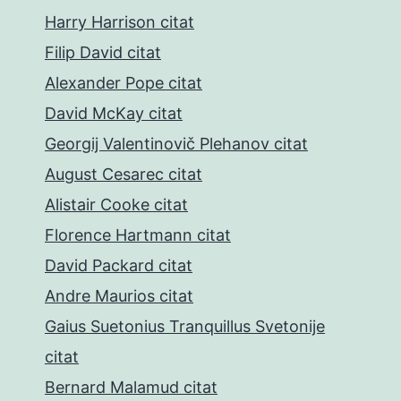
Harry Harrison citat
Filip David citat
Alexander Pope citat
David McKay citat
Georgij Valentinovič Plehanov citat
August Cesarec citat
Alistair Cooke citat
Florence Hartmann citat
David Packard citat
Andre Maurios citat
Gaius Suetonius Tranquillus Svetonije
citat
Bernard Malamud citat