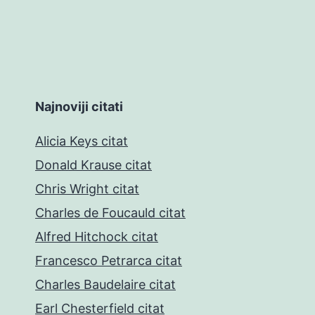
Najnoviji citati
Alicia Keys citat
Donald Krause citat
Chris Wright citat
Charles de Foucauld citat
Alfred Hitchock citat
Francesco Petrarca citat
Charles Baudelaire citat
Earl Chesterfield citat