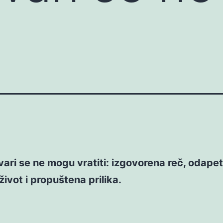
tvari se ne mogu vratiti: izgovorena reč, odapet
 život i propuštena prilika.