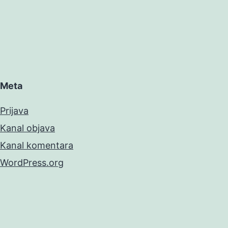
Meta
Prijava
Kanal objava
Kanal komentara
WordPress.org