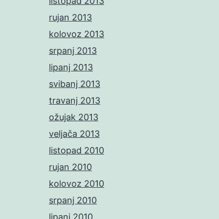
listopad 2013
rujan 2013
kolovoz 2013
srpanj 2013
lipanj 2013
svibanj 2013
travanj 2013
ožujak 2013
veljača 2013
listopad 2010
rujan 2010
kolovoz 2010
srpanj 2010
lipanj 2010