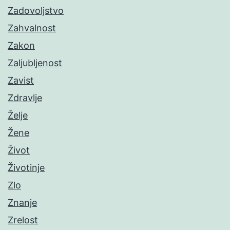
Zadovoljstvo
Zahvalnost
Zakon
Zaljubljenost
Zavist
Zdravlje
Želje
Žene
Život
Životinje
Zlo
Znanje
Zrelost