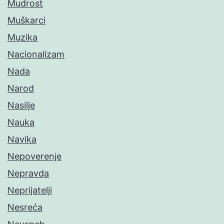
Mudrost
Muškarci
Muzika
Nacionalizam
Nada
Narod
Nasilje
Nauka
Navika
Nepoverenje
Nepravda
Neprijatelji
Nesreća