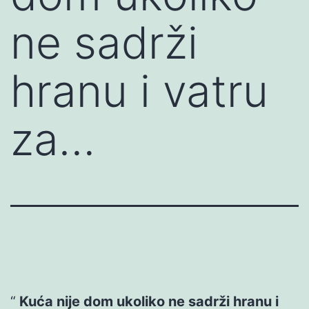
ne sadrži
hranu i vatru
za…
Kuća nije dom ukoliko ne sadrži hranu i