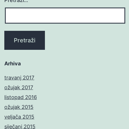
Pretraži…
Arhiva
travanj 2017
ožujak 2017
listopad 2016
ožujak 2015
veljača 2015
siječanj 2015