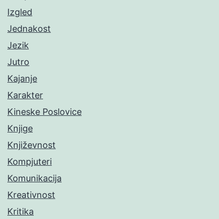
Izgled
Jednakost
Jezik
Jutro
Kajanje
Karakter
Kineske Poslovice
Knjige
Književnost
Kompjuteri
Komunikacija
Kreativnost
Kritika