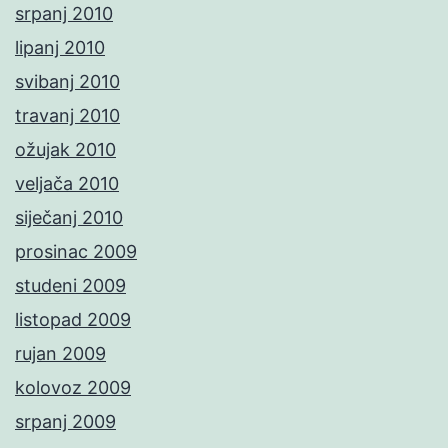
srpanj 2010
lipanj 2010
svibanj 2010
travanj 2010
ožujak 2010
veljača 2010
siječanj 2010
prosinac 2009
studeni 2009
listopad 2009
rujan 2009
kolovoz 2009
srpanj 2009