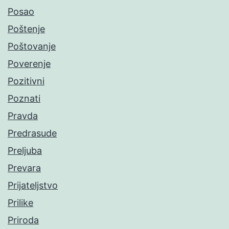
Posao
Poštenje
Poštovanje
Poverenje
Pozitivni
Poznati
Pravda
Predrasude
Preljuba
Prevara
Prijateljstvo
Prilike
Priroda