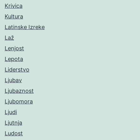
Krivica
Kultura
Latinske Izreke
Laž
Lenjost
Lepota
Liderstvo
Ljubav
Ljubaznost
Ljubomora
Ljudi
Ljutnja
Ludost