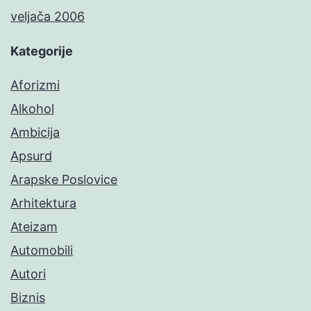
veljača 2006
Kategorije
Aforizmi
Alkohol
Ambicija
Apsurd
Arapske Poslovice
Arhitektura
Ateizam
Automobili
Autori
Biznis