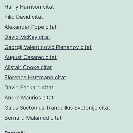
Harry Harrison citat
Filip David citat
Alexander Pope citat
David McKay citat
Georgij Valentinovič Plehanov citat
August Cesarec citat
Alistair Cooke citat
Florence Hartmann citat
David Packard citat
Andre Maurios citat
Gaius Suetonius Tranquillus Svetonije citat
Bernard Malamud citat