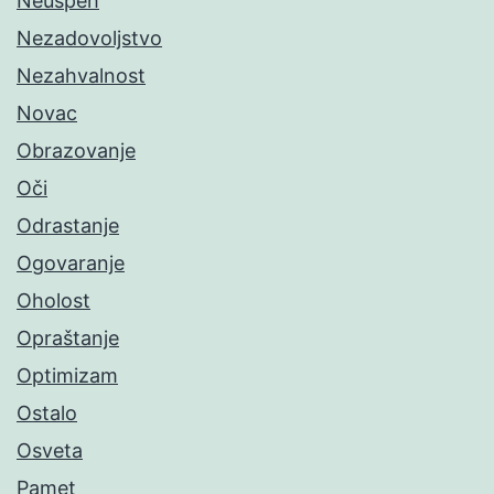
Neuspeh
Nezadovoljstvo
Nezahvalnost
Novac
Obrazovanje
Oči
Odrastanje
Ogovaranje
Oholost
Opraštanje
Optimizam
Ostalo
Osveta
Pamet