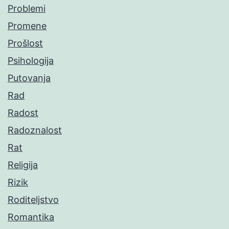
Problemi
Promene
Prošlost
Psihologija
Putovanja
Rad
Radost
Radoznalost
Rat
Religija
Rizik
Roditeljstvo
Romantika