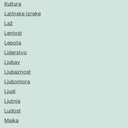
Kultura
Latinske Izreke
Laž
Lenjost
Lepota
Liderstvo
Ljubav
Ljubaznost
Ljubomora
Ljudi
Ljutnja
Ludost
Majka