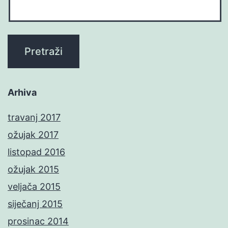
Arhiva
travanj 2017
ožujak 2017
listopad 2016
ožujak 2015
veljača 2015
siječanj 2015
prosinac 2014