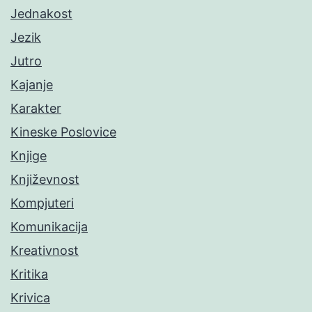
Jednakost
Jezik
Jutro
Kajanje
Karakter
Kineske Poslovice
Knjige
Književnost
Kompjuteri
Komunikacija
Kreativnost
Kritika
Krivica