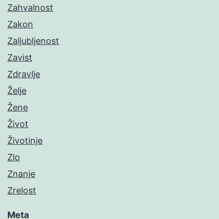
Zahvalnost
Zakon
Zaljubljenost
Zavist
Zdravlje
Želje
Žene
Život
Životinje
Zlo
Znanje
Zrelost
Meta