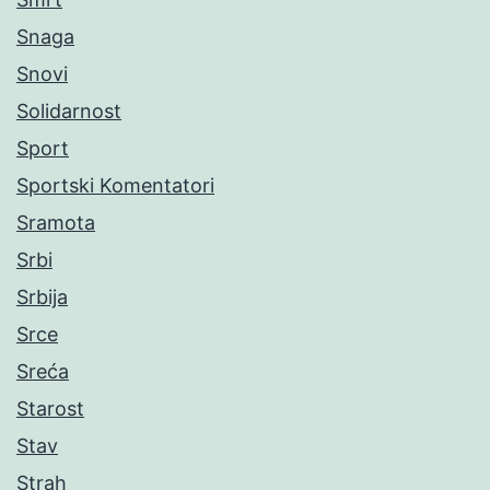
Snaga
Snovi
Solidarnost
Sport
Sportski Komentatori
Sramota
Srbi
Srbija
Srce
Sreća
Starost
Stav
Strah