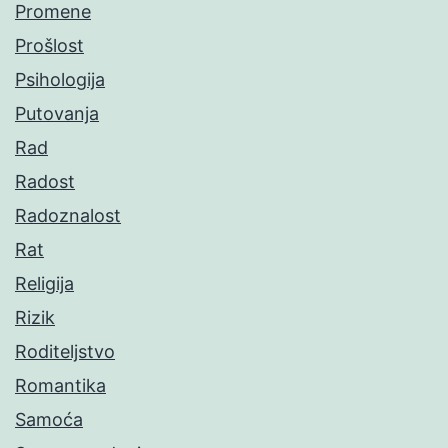
Promene
Prošlost
Psihologija
Putovanja
Rad
Radost
Radoznalost
Rat
Religija
Rizik
Roditeljstvo
Romantika
Samoća