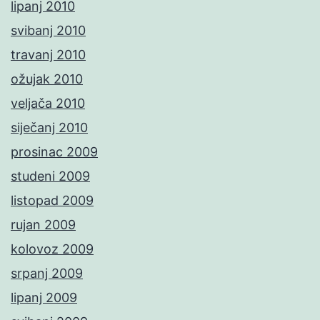
lipanj 2010
svibanj 2010
travanj 2010
ožujak 2010
veljača 2010
siječanj 2010
prosinac 2009
studeni 2009
listopad 2009
rujan 2009
kolovoz 2009
srpanj 2009
lipanj 2009