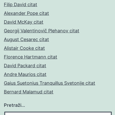
Filip David citat
Alexander Pope citat
David McKay citat
Georgij Valentinovič Plehanov citat
August Cesarec citat
Alistair Cooke citat
Florence Hartmann citat
David Packard citat
Andre Maurios citat
Gaius Suetonius Tranquillus Svetonije citat
Bernard Malamud citat
Pretraži…