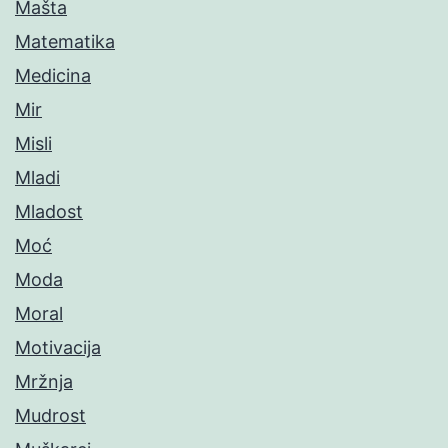
Mašta
Matematika
Medicina
Mir
Misli
Mladi
Mladost
Moć
Moda
Moral
Motivacija
Mržnja
Mudrost