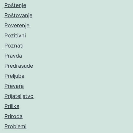
Poštenje
Poštovanje
Poverenje
Pozitivni
Poznati
Pravda
Predrasude
Preljuba
Prevara
Prijateljstvo
Prilike
Priroda
Problemi