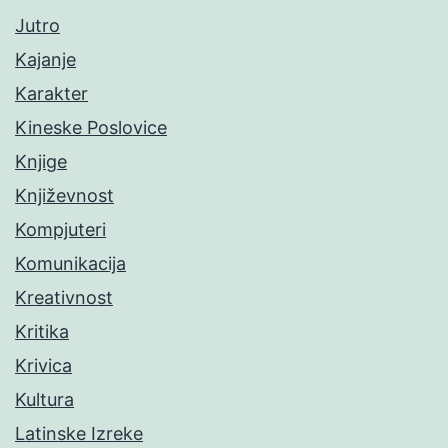
Jutro
Kajanje
Karakter
Kineske Poslovice
Knjige
Književnost
Kompjuteri
Komunikacija
Kreativnost
Kritika
Krivica
Kultura
Latinske Izreke