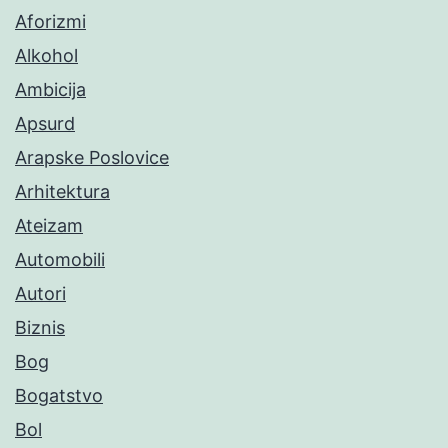
Aforizmi
Alkohol
Ambicija
Apsurd
Arapske Poslovice
Arhitektura
Ateizam
Automobili
Autori
Biznis
Bog
Bogatstvo
Bol