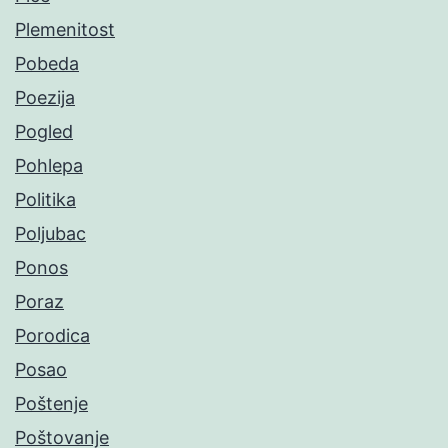
Plemenitost
Pobeda
Poezija
Pogled
Pohlepa
Politika
Poljubac
Ponos
Poraz
Porodica
Posao
Poštenje
Poštovanje