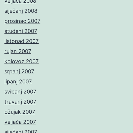
veljača 2008
siječanj 2008
prosinac 2007
studeni 2007
listopad 2007
rujan 2007
kolovoz 2007
srpanj 2007
lipanj 2007
svibanj 2007
travanj 2007
ožujak 2007
veljača 2007
siječanj 2007