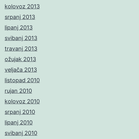
kolovoz 2013
srpanj 2013
lipanj 2013
svibanj 2013
travanj 2013
ožujak 2013
veljača 2013
listopad 2010
rujan 2010
kolovoz 2010
srpanj 2010
lipanj 2010
svibanj 2010