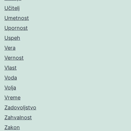
Učitelj
Umetnost
Upornost
Uspeh
Vera
Vernost
Vlast
Voda
Volja
Vreme
Zadovoljstvo
Zahvalnost
Zakon