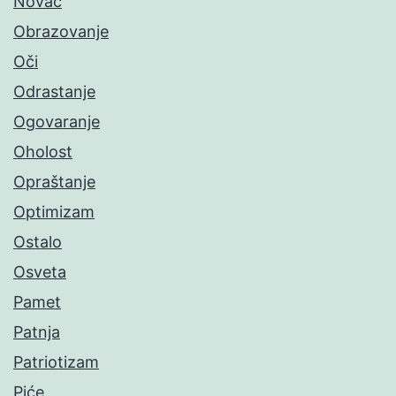
Novac
Obrazovanje
Oči
Odrastanje
Ogovaranje
Oholost
Opraštanje
Optimizam
Ostalo
Osveta
Pamet
Patnja
Patriotizam
Piće