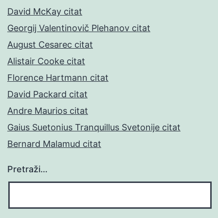
David McKay citat
Georgij Valentinovič Plehanov citat
August Cesarec citat
Alistair Cooke citat
Florence Hartmann citat
David Packard citat
Andre Maurios citat
Gaius Suetonius Tranquillus Svetonije citat
Bernard Malamud citat
Pretraži…