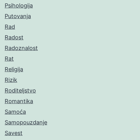
Psihologija
Putovanja
Rad
Radost
Radoznalost
Rat
Religija
Rizik
Roditeljstvo
Romantika
Samoća
Samopouzdanje
Savest