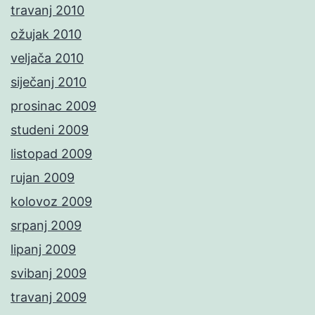
travanj 2010
ožujak 2010
veljača 2010
siječanj 2010
prosinac 2009
studeni 2009
listopad 2009
rujan 2009
kolovoz 2009
srpanj 2009
lipanj 2009
svibanj 2009
travanj 2009