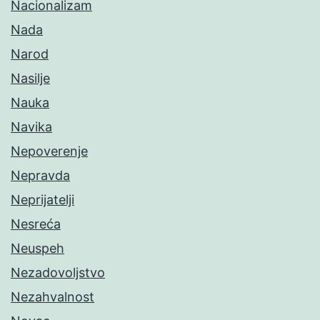
Nacionalizam
Nada
Narod
Nasilje
Nauka
Navika
Nepoverenje
Nepravda
Neprijatelji
Nesreća
Neuspeh
Nezadovoljstvo
Nezahvalnost