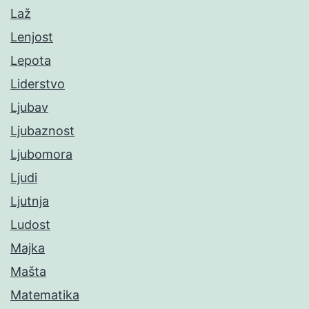
Laž
Lenjost
Lepota
Liderstvo
Ljubav
Ljubaznost
Ljubomora
Ljudi
Ljutnja
Ludost
Majka
Mašta
Matematika