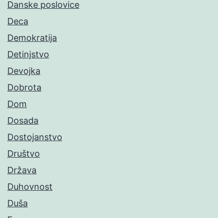
Danske poslovice
Deca
Demokratija
Detinjstvo
Devojka
Dobrota
Dom
Dosada
Dostojanstvo
Društvo
Država
Duhovnost
Duša