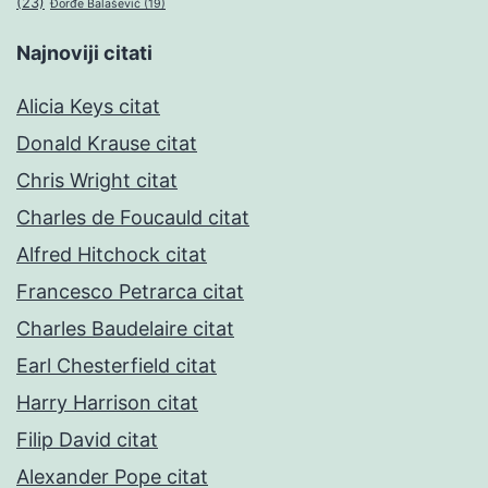
(23)
Đorđe Balašević
(19)
Najnoviji citati
Alicia Keys citat
Donald Krause citat
Chris Wright citat
Charles de Foucauld citat
Alfred Hitchock citat
Francesco Petrarca citat
Charles Baudelaire citat
Earl Chesterfield citat
Harry Harrison citat
Filip David citat
Alexander Pope citat