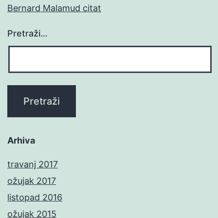
Bernard Malamud citat
Pretraži…
Arhiva
travanj 2017
ožujak 2017
listopad 2016
ožujak 2015