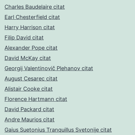
Charles Baudelaire citat
Earl Chesterfield citat
Harry Harrison citat
Filip David citat
Alexander Pope citat
David McKay citat
Georgij Valentinovič Plehanov citat
August Cesarec citat
Alistair Cooke citat
Florence Hartmann citat
David Packard citat
Andre Maurios citat
Gaius Suetonius Tranquillus Svetonije citat