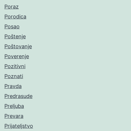
Poraz
Porodica
Posao
Poštenje
Poštovanje
Poverenje
Pozitivni
Poznati
Pravda
Predrasude
Preljuba
Prevara
Prijateljstvo