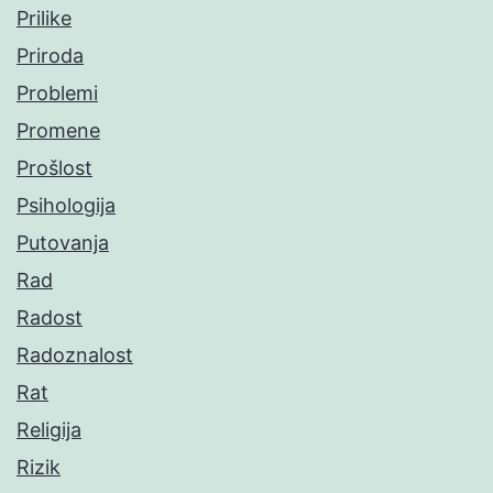
Prilike
Priroda
Problemi
Promene
Prošlost
Psihologija
Putovanja
Rad
Radost
Radoznalost
Rat
Religija
Rizik