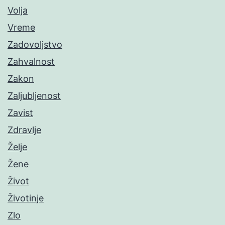
Volja
Vreme
Zadovoljstvo
Zahvalnost
Zakon
Zaljubljenost
Zavist
Zdravlje
Želje
Žene
Život
Životinje
Zlo