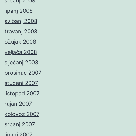
srpanj 2008
lipanj 2008
svibanj 2008
travanj 2008
ožujak 2008
veljača 2008
siječanj 2008
prosinac 2007
studeni 2007
listopad 2007
rujan 2007
kolovoz 2007
srpanj 2007
lipanj 2007