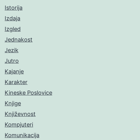
Istorija
Izdaja
Izgled
Jednakost
Jezik
Jutro
Kajanje
Karakter
Kineske Poslovice
Knjige
Književnost
Kompjuteri
Komunikacija