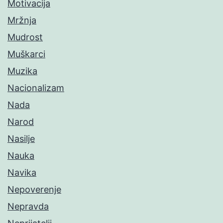
Motivacija
Mržnja
Mudrost
Muškarci
Muzika
Nacionalizam
Nada
Narod
Nasilje
Nauka
Navika
Nepoverenje
Nepravda