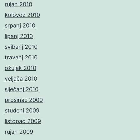
rujan 2010
kolovoz 2010
srpanj 2010
lipanj 2010
svibanj 2010
travanj 2010
ožujak 2010
veljača 2010
siječanj 2010
prosinac 2009
studeni 2009
listopad 2009
rujan 2009