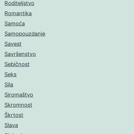
Roditeljstvo
Romantika
Samoća
Samopouzdanje
Savest
Savršenstvo
Sebičnost
Seks
Sila
Siromaštvo
Skromnost
Škrtost
Slava