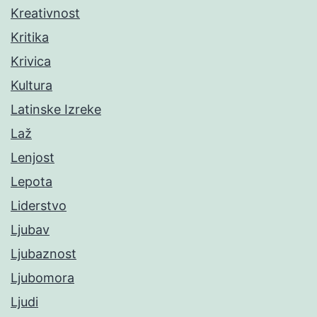
Kreativnost
Kritika
Krivica
Kultura
Latinske Izreke
Laž
Lenjost
Lepota
Liderstvo
Ljubav
Ljubaznost
Ljubomora
Ljudi