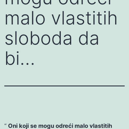
malo vlastitih
sloboda da
bi…
Oni koji se mogu odreći malo vlastitih