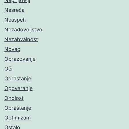
Neprijatelji
Nesreća
Neuspeh
Nezadovoljstvo
Nezahvalnost
Novac
Obrazovanje
Oči
Odrastanje
Ogovaranje
Oholost
Opraštanje
Optimizam
Ostalo