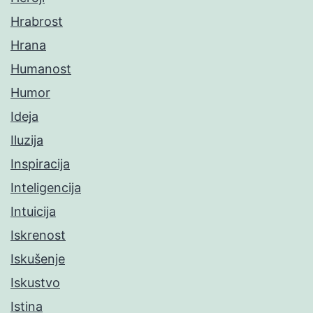
Hrabrost
Hrana
Humanost
Humor
Ideja
Iluzija
Inspiracija
Inteligencija
Intuicija
Iskrenost
Iskušenje
Iskustvo
Istina