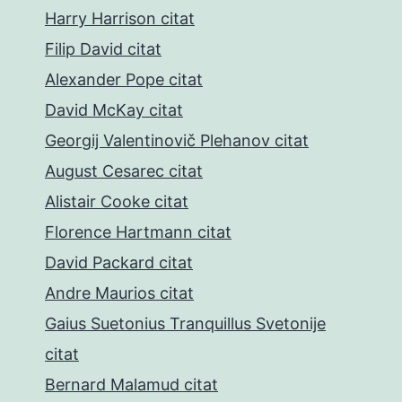
Harry Harrison citat
Filip David citat
Alexander Pope citat
David McKay citat
Georgij Valentinovič Plehanov citat
August Cesarec citat
Alistair Cooke citat
Florence Hartmann citat
David Packard citat
Andre Maurios citat
Gaius Suetonius Tranquillus Svetonije
citat
Bernard Malamud citat