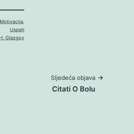
Motivacija
,
Uspeh
H. Glazgov
Sljedeća objava
Citati O Bolu