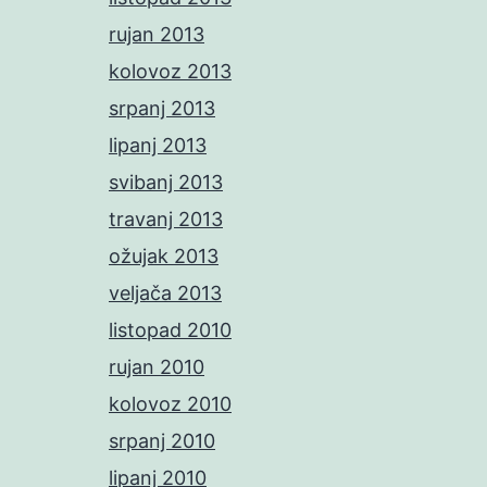
rujan 2013
kolovoz 2013
srpanj 2013
lipanj 2013
svibanj 2013
travanj 2013
ožujak 2013
veljača 2013
listopad 2010
rujan 2010
kolovoz 2010
srpanj 2010
lipanj 2010