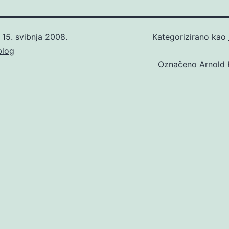
o
15. svibnja 2008.
Kategorizirano kao
blog
Označeno
Arnold 