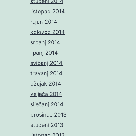
studeni 2014
listopad 2014
rujan 2014
kolovoz 2014
srpanj 2014
lipanj 2014
svibanj 2014
travanj 2014
ožujak 2014
veljača 2014
siječanj 2014
prosinac 2013
studeni 2013
listopad 2013