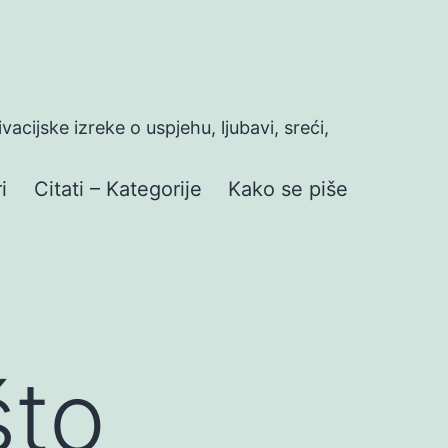
ivacijske izreke o uspjehu, ljubavi, sreći,
i
Citati – Kategorije
Kako se piše
što