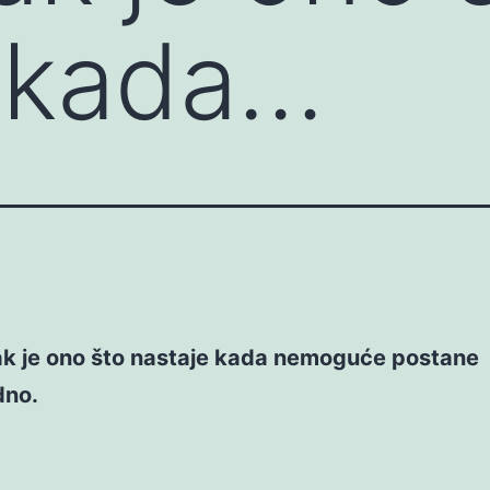
 kada…
k je ono što nastaje kada nemoguće postane
dno.