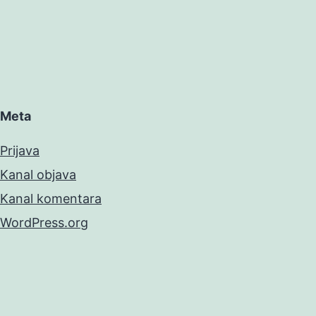
Meta
Prijava
Kanal objava
Kanal komentara
WordPress.org