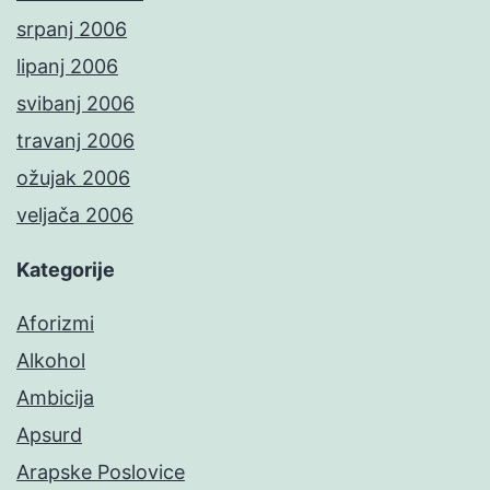
srpanj 2006
lipanj 2006
svibanj 2006
travanj 2006
ožujak 2006
veljača 2006
Kategorije
Aforizmi
Alkohol
Ambicija
Apsurd
Arapske Poslovice