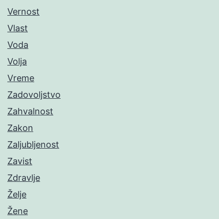
Vernost
Vlast
Voda
Volja
Vreme
Zadovoljstvo
Zahvalnost
Zakon
Zaljubljenost
Zavist
Zdravlje
Želje
Žene