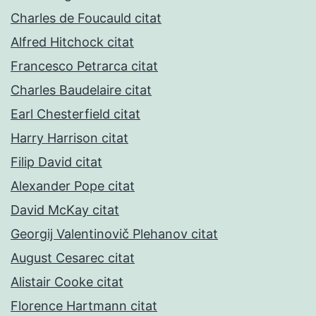
Charles de Foucauld citat
Alfred Hitchock citat
Francesco Petrarca citat
Charles Baudelaire citat
Earl Chesterfield citat
Harry Harrison citat
Filip David citat
Alexander Pope citat
David McKay citat
Georgij Valentinovič Plehanov citat
August Cesarec citat
Alistair Cooke citat
Florence Hartmann citat