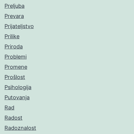
Preljuba
Prevara
Prijateljstvo
Prilike
Priroda
Problemi
Promene
Prošlost
Psihologija
Putovanja
Rad
Radost
Radoznalost