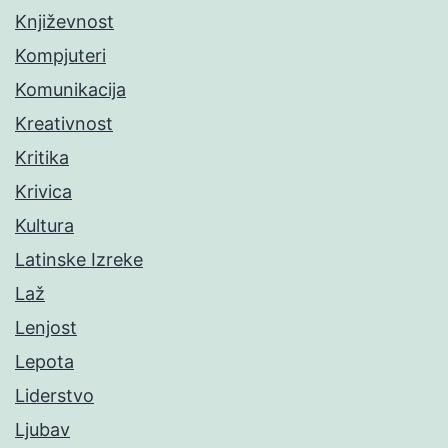
Književnost
Kompjuteri
Komunikacija
Kreativnost
Kritika
Krivica
Kultura
Latinske Izreke
Laž
Lenjost
Lepota
Liderstvo
Ljubav