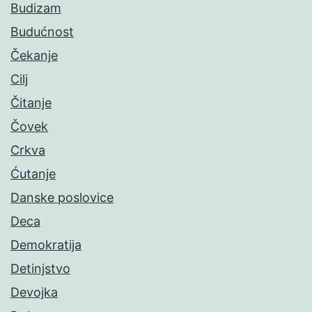
Budizam
Budućnost
Čekanje
Cilj
Čitanje
Čovek
Crkva
Ćutanje
Danske poslovice
Deca
Demokratija
Detinjstvo
Devojka