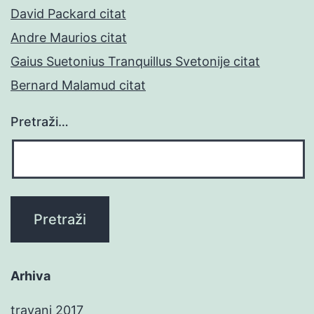
David Packard citat
Andre Maurios citat
Gaius Suetonius Tranquillus Svetonije citat
Bernard Malamud citat
Pretraži…
Arhiva
travanj 2017