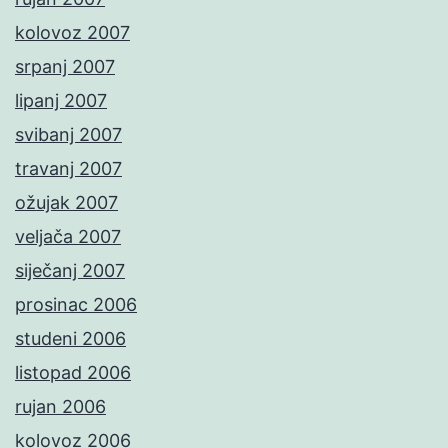
kolovoz 2007
srpanj 2007
lipanj 2007
svibanj 2007
travanj 2007
ožujak 2007
veljača 2007
siječanj 2007
prosinac 2006
studeni 2006
listopad 2006
rujan 2006
kolovoz 2006