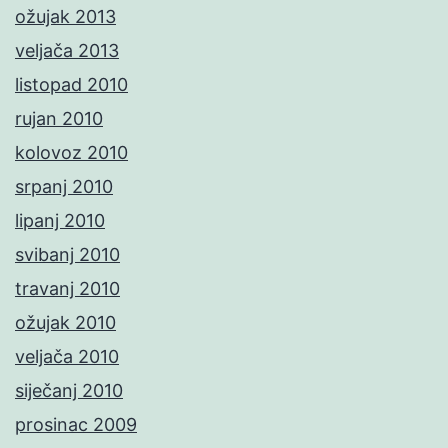
ožujak 2013
veljača 2013
listopad 2010
rujan 2010
kolovoz 2010
srpanj 2010
lipanj 2010
svibanj 2010
travanj 2010
ožujak 2010
veljača 2010
siječanj 2010
prosinac 2009