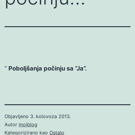
Poboljšanja počinju sa “Ja”.
Objavljeno
3. kolovoza 2013.
Autor
mojblog
Kategorizirano kao
Ostalo