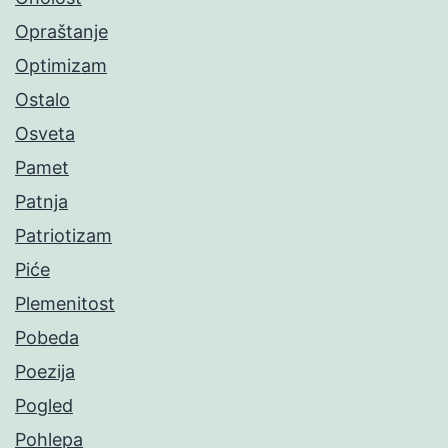
Opraštanje
Optimizam
Ostalo
Osveta
Pamet
Patnja
Patriotizam
Piće
Plemenitost
Pobeda
Poezija
Pogled
Pohlepa