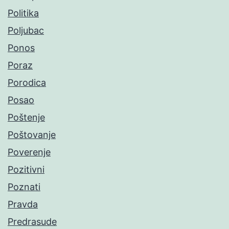
Politika
Poljubac
Ponos
Poraz
Porodica
Posao
Poštenje
Poštovanje
Poverenje
Pozitivni
Poznati
Pravda
Predrasude