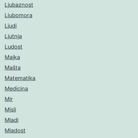
Ljubaznost
Ljubomora
Ljudi
Ljutnja
Ludost
Majka
Mašta
Matematika
Medicina
Mir
Misli
Mladi
Mladost