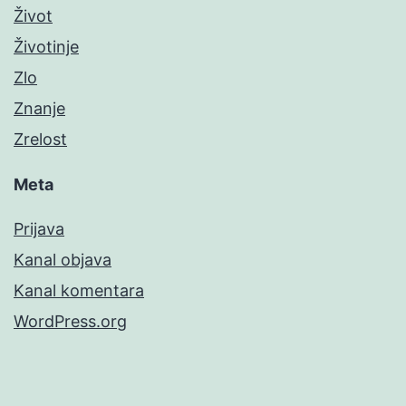
Život
Životinje
Zlo
Znanje
Zrelost
Meta
Prijava
Kanal objava
Kanal komentara
WordPress.org