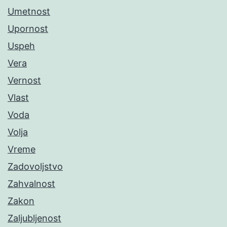
Umetnost
Upornost
Uspeh
Vera
Vernost
Vlast
Voda
Volja
Vreme
Zadovoljstvo
Zahvalnost
Zakon
Zaljubljenost