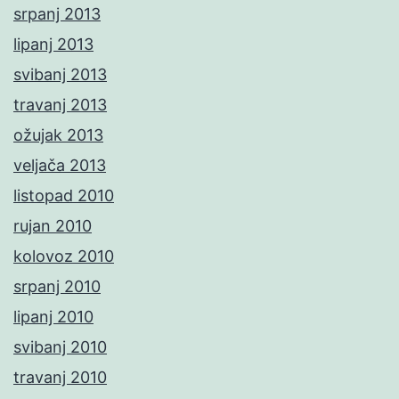
srpanj 2013
lipanj 2013
svibanj 2013
travanj 2013
ožujak 2013
veljača 2013
listopad 2010
rujan 2010
kolovoz 2010
srpanj 2010
lipanj 2010
svibanj 2010
travanj 2010