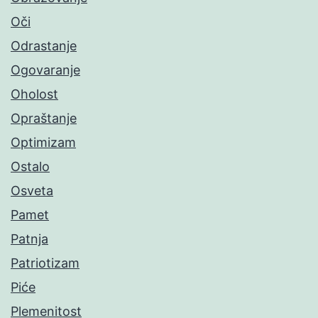
Oči
Odrastanje
Ogovaranje
Oholost
Opraštanje
Optimizam
Ostalo
Osveta
Pamet
Patnja
Patriotizam
Piće
Plemenitost