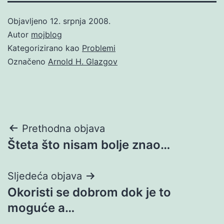
Objavljeno
12. srpnja 2008.
Autor
mojblog
Kategorizirano kao
Problemi
Označeno
Arnold H. Glazgov
Navigacija
Prethodna objava
Šteta što nisam bolje znao…
objava
Sljedeća objava
Okoristi se dobrom dok je to
moguće a…