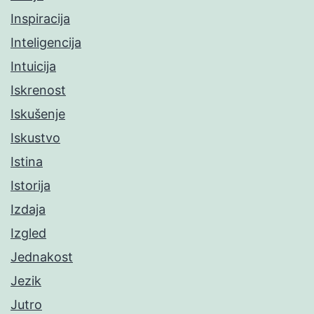
Inspiracija
Inteligencija
Intuicija
Iskrenost
Iskušenje
Iskustvo
Istina
Istorija
Izdaja
Izgled
Jednakost
Jezik
Jutro