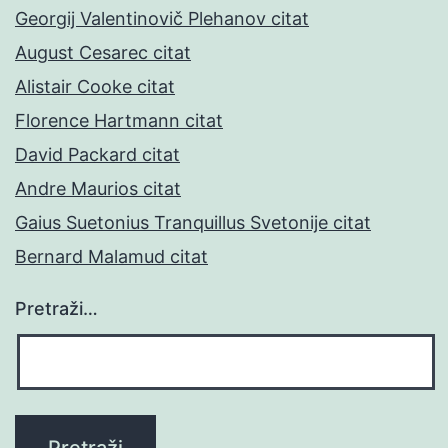
Georgij Valentinovič Plehanov citat
August Cesarec citat
Alistair Cooke citat
Florence Hartmann citat
David Packard citat
Andre Maurios citat
Gaius Suetonius Tranquillus Svetonije citat
Bernard Malamud citat
Pretraži…