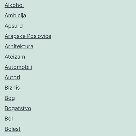
Alkohol
Ambicija
Apsurd
Arapske Poslovice
Arhitektura
Ateizam
Automobili
Autori
Biznis
Bog
Bogatstvo
Bol
Bolest