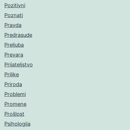
Pozitivni
Poznati
Pravda
Predrasude
Preljuba
Prevara
Prijateljstvo
Prilike
Priroda
Problemi
Promene
Prošlost
Psihologija