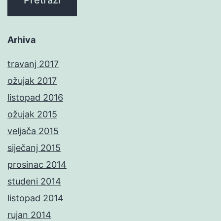
Arhiva
travanj 2017
ožujak 2017
listopad 2016
ožujak 2015
veljača 2015
siječanj 2015
prosinac 2014
studeni 2014
listopad 2014
rujan 2014