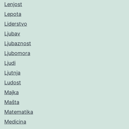
Lenjost
Lepota
Liderstvo
Ljubav
Ljubaznost
Ljubomora
Ljudi
Ljutnja
Ludost
Majka
Mašta
Matematika
Medicina