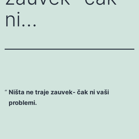
ni…
Ništa ne traje zauvek- čak ni vaši
problemi.