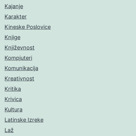
Kajanje
Karakter
Kineske Poslovice
Knjige
Književnost
Kompjuteri
Komunikacija
Kreativnost
Kritika
Krivica
Kultura
Latinske Izreke
Laž