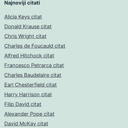
Najnoviji citati
Alicia Keys citat
Donald Krause citat
Chris Wright citat
Charles de Foucauld citat
Alfred Hitchock citat
Francesco Petrarca citat
Charles Baudelaire citat
Earl Chesterfield citat
Harry Harrison citat
Filip David citat
Alexander Pope citat
David McKay citat