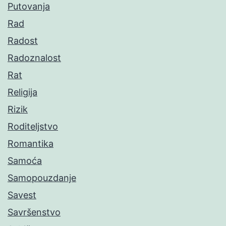
Putovanja
Rad
Radost
Radoznalost
Rat
Religija
Rizik
Roditeljstvo
Romantika
Samoća
Samopouzdanje
Savest
Savršenstvo