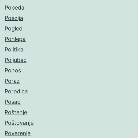
Pobeda
Poezija
Pogled
Pohlepa
Politika
Poljubac
Ponos
Poraz
Porodica
Posao
Poštenje
Poštovanje
Poverenje