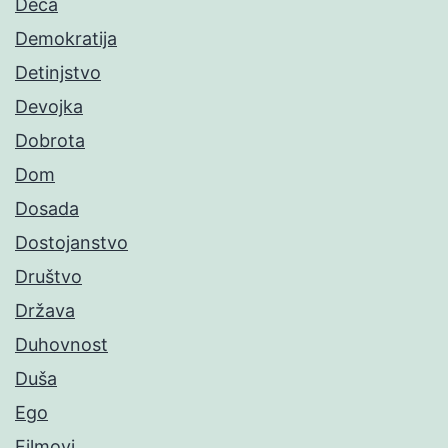
Deca
Demokratija
Detinjstvo
Devojka
Dobrota
Dom
Dosada
Dostojanstvo
Društvo
Država
Duhovnost
Duša
Ego
Filmovi