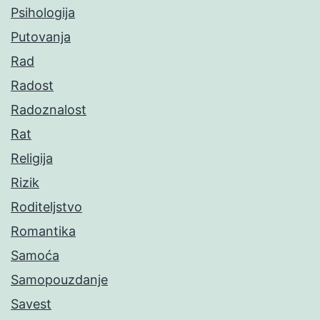
Psihologija
Putovanja
Rad
Radost
Radoznalost
Rat
Religija
Rizik
Roditeljstvo
Romantika
Samoća
Samopouzdanje
Savest