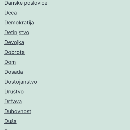
Danske poslovice
Deca
Demokratija
Detinjstvo
Devojka
Dobrota
Dom
Dosada
Dostojanstvo
Društvo
Država
Duhovnost
Duša