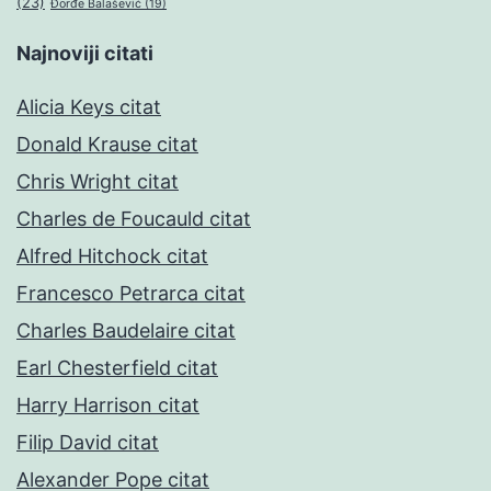
(23)
Đorđe Balašević
(19)
Najnoviji citati
Alicia Keys citat
Donald Krause citat
Chris Wright citat
Charles de Foucauld citat
Alfred Hitchock citat
Francesco Petrarca citat
Charles Baudelaire citat
Earl Chesterfield citat
Harry Harrison citat
Filip David citat
Alexander Pope citat