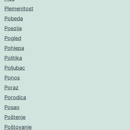
Plemenitost
Pobeda
Poezija
Pogled
Pohlepa
Politika
Poljubac
Ponos
Poraz
Porodica
Posao
Poštenje
Poštovanje