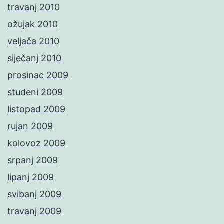
travanj 2010
ožujak 2010
veljača 2010
siječanj 2010
prosinac 2009
studeni 2009
listopad 2009
rujan 2009
kolovoz 2009
srpanj 2009
lipanj 2009
svibanj 2009
travanj 2009