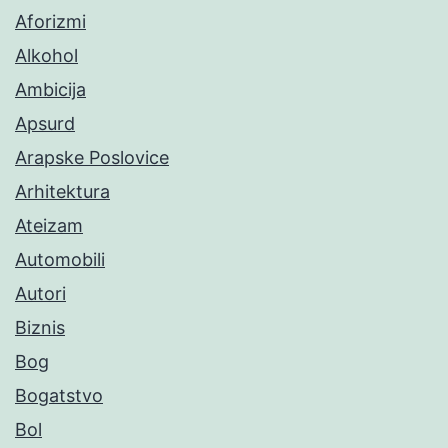
Aforizmi
Alkohol
Ambicija
Apsurd
Arapske Poslovice
Arhitektura
Ateizam
Automobili
Autori
Biznis
Bog
Bogatstvo
Bol