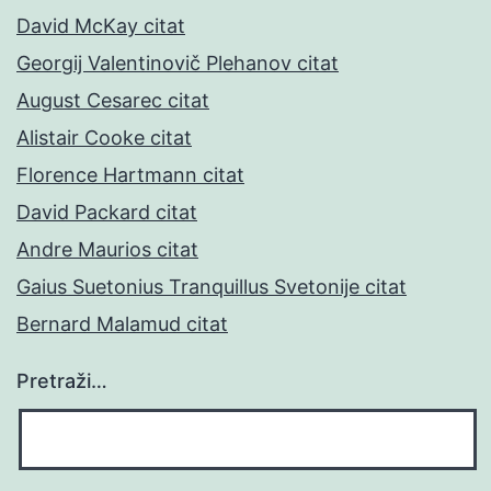
David McKay citat
Georgij Valentinovič Plehanov citat
August Cesarec citat
Alistair Cooke citat
Florence Hartmann citat
David Packard citat
Andre Maurios citat
Gaius Suetonius Tranquillus Svetonije citat
Bernard Malamud citat
Pretraži…