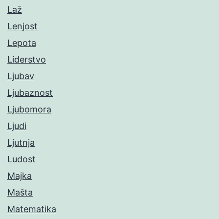
Laž
Lenjost
Lepota
Liderstvo
Ljubav
Ljubaznost
Ljubomora
Ljudi
Ljutnja
Ludost
Majka
Mašta
Matematika