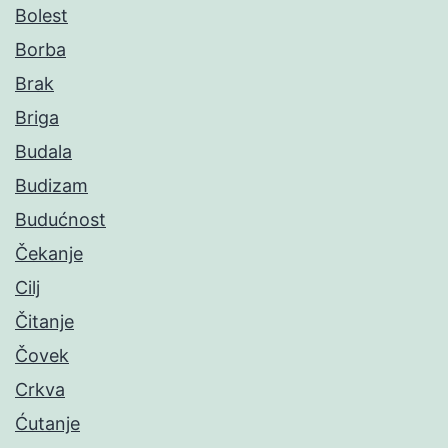
Bolest
Borba
Brak
Briga
Budala
Budizam
Budućnost
Čekanje
Cilj
Čitanje
Čovek
Crkva
Ćutanje