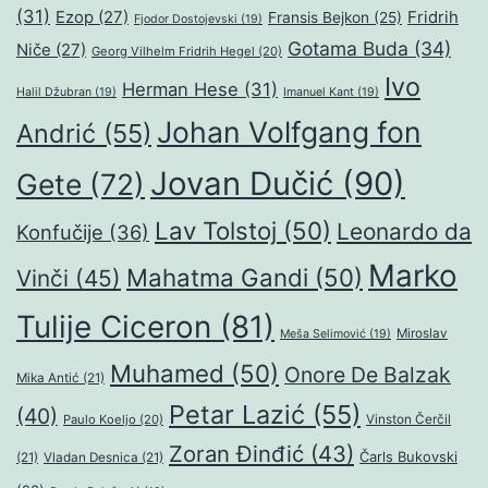
(31)
Ezop
(27)
Fridrih
Fransis Bejkon
(25)
Fjodor Dostojevski
(19)
Gotama Buda
(34)
Niče
(27)
Georg Vilhelm Fridrih Hegel
(20)
Ivo
Herman Hese
(31)
Halil Džubran
(19)
Imanuel Kant
(19)
Johan Volfgang fon
Andrić
(55)
Jovan Dučić
(90)
Gete
(72)
Lav Tolstoj
(50)
Leonardo da
Konfučije
(36)
Marko
Mahatma Gandi
(50)
Vinči
(45)
Tulije Ciceron
(81)
Miroslav
Meša Selimović
(19)
Muhamed
(50)
Onore De Balzak
Mika Antić
(21)
Petar Lazić
(55)
(40)
Paulo Koeljo
(20)
Vinston Čerčil
Zoran Đinđić
(43)
Čarls Bukovski
(21)
Vladan Desnica
(21)