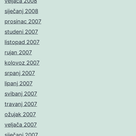
veljača 2008
siječanj 2008
prosinac 2007
studeni 2007
listopad 2007
rujan 2007
kolovoz 2007
srpanj 2007
lipanj 2007
svibanj 2007
travanj 2007
ožujak 2007
veljača 2007
siječanj 2007