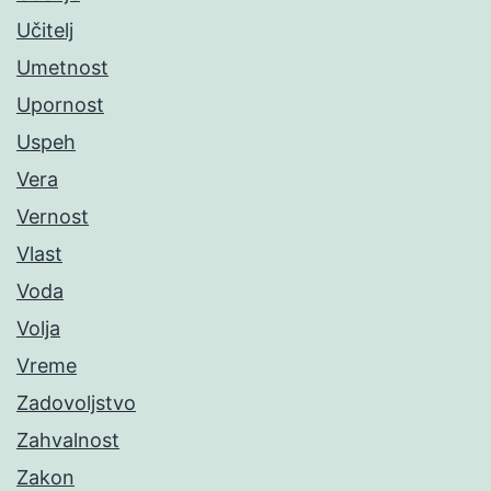
Učitelj
Umetnost
Upornost
Uspeh
Vera
Vernost
Vlast
Voda
Volja
Vreme
Zadovoljstvo
Zahvalnost
Zakon