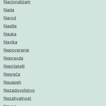
Nacionalizam
Nada
Narod
Nasilje
Nauka
Navika
Nepoverenje
Nepravda
Neprijatelji
Nesreća
Neuspeh
Nezadovoljstvo
Nezahvalnost