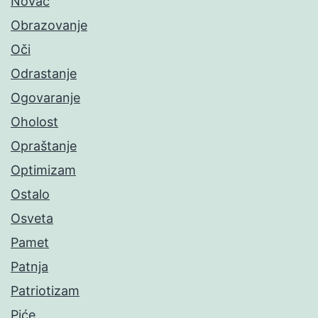
Novac
Obrazovanje
Oči
Odrastanje
Ogovaranje
Oholost
Opraštanje
Optimizam
Ostalo
Osveta
Pamet
Patnja
Patriotizam
Piće