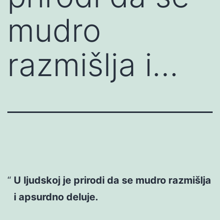
mudro
razmišlja i…
U ljudskoj je prirodi da se mudro razmišlja
i apsurdno deluje.