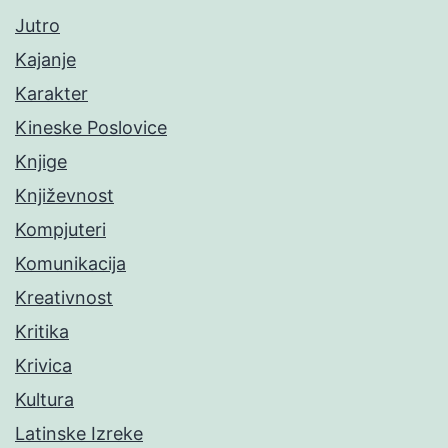
Jutro
Kajanje
Karakter
Kineske Poslovice
Knjige
Književnost
Kompjuteri
Komunikacija
Kreativnost
Kritika
Krivica
Kultura
Latinske Izreke