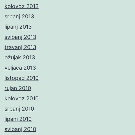
kolovoz 2013
srpanj 2013
lipanj 2013
svibanj 2013
travanj 2013
ožujak 2013
veljača 2013
listopad 2010
rujan 2010
kolovoz 2010
srpanj 2010
lipanj 2010
svibanj 2010