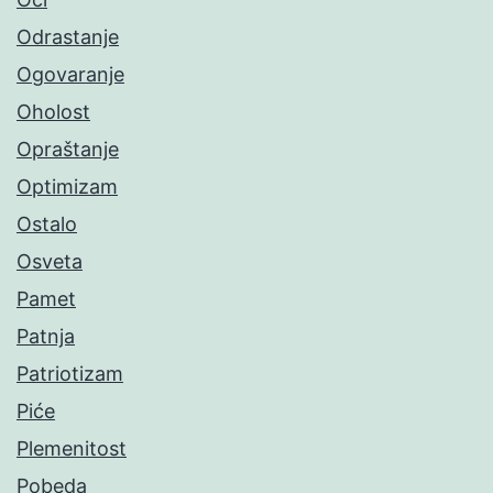
Odrastanje
Ogovaranje
Oholost
Opraštanje
Optimizam
Ostalo
Osveta
Pamet
Patnja
Patriotizam
Piće
Plemenitost
Pobeda