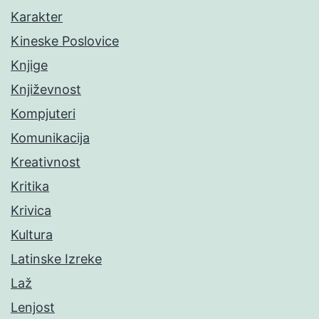
Karakter
Kineske Poslovice
Knjige
Književnost
Kompjuteri
Komunikacija
Kreativnost
Kritika
Krivica
Kultura
Latinske Izreke
Laž
Lenjost