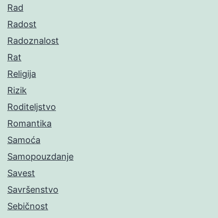
Rad
Radost
Radoznalost
Rat
Religija
Rizik
Roditeljstvo
Romantika
Samoća
Samopouzdanje
Savest
Savršenstvo
Sebičnost