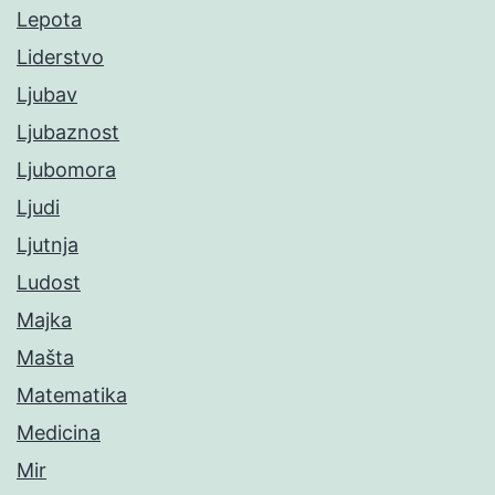
Lepota
Liderstvo
Ljubav
Ljubaznost
Ljubomora
Ljudi
Ljutnja
Ludost
Majka
Mašta
Matematika
Medicina
Mir