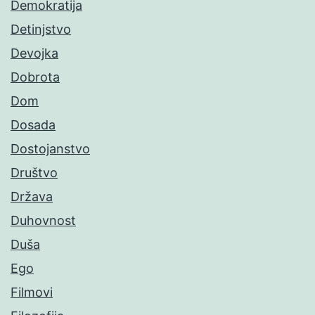
Demokratija
Detinjstvo
Devojka
Dobrota
Dom
Dosada
Dostojanstvo
Društvo
Država
Duhovnost
Duša
Ego
Filmovi