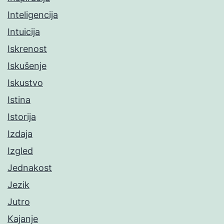
Inteligencija
Intuicija
Iskrenost
Iskušenje
Iskustvo
Istina
Istorija
Izdaja
Izgled
Jednakost
Jezik
Jutro
Kajanje