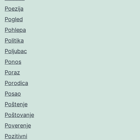
Poezija
Pogled
Pohlepa
Politika
Poljubac
Ponos
Poraz
Porodica
Posao
Poštenje
Poštovanje
Poverenje
Pozitivni