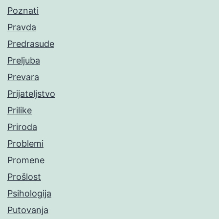
Poznati
Pravda
Predrasude
Preljuba
Prevara
Prijateljstvo
Prilike
Priroda
Problemi
Promene
Prošlost
Psihologija
Putovanja