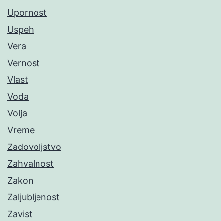
Upornost
Uspeh
Vera
Vernost
Vlast
Voda
Volja
Vreme
Zadovoljstvo
Zahvalnost
Zakon
Zaljubljenost
Zavist