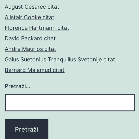
August Cesarec citat
Alistair Cooke citat
Florence Hartmann citat
David Packard citat
Andre Maurios citat
Gaius Suetonius Tranquillus Svetonije citat
Bernard Malamud citat
Pretraži…