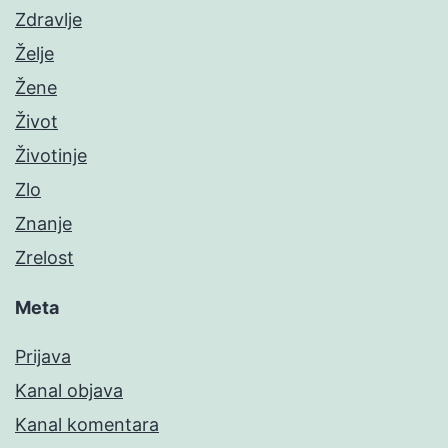
Zdravlje
Želje
Žene
Život
Životinje
Zlo
Znanje
Zrelost
Meta
Prijava
Kanal objava
Kanal komentara