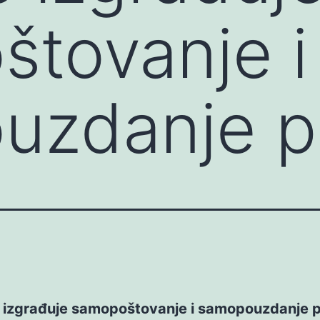
tovanje i
uzdanje 
e izgrađuje samopoštovanje i samopouzdanje 