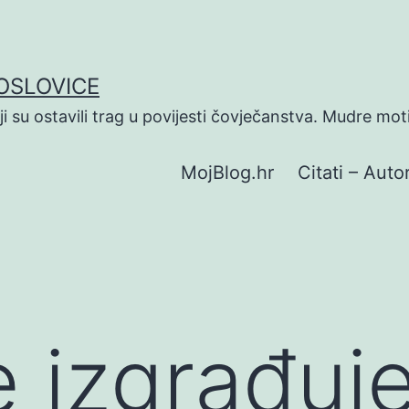
POSLOVICE
koji su ostavili trag u povijesti čovječanstva. Mudre mot
MojBlog.hr
Citati – Autor
e izgrađuj