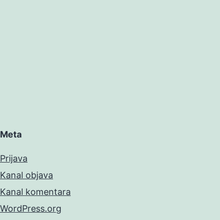
Meta
Prijava
Kanal objava
Kanal komentara
WordPress.org