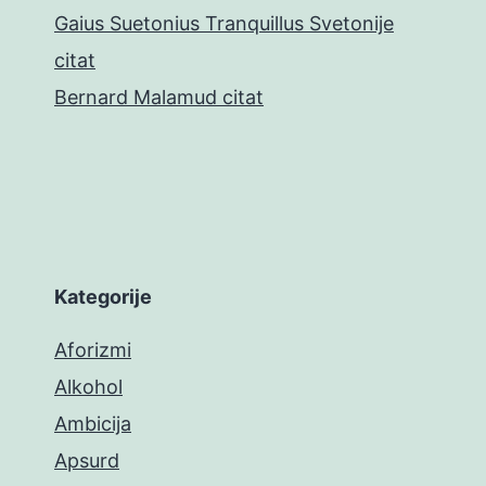
Gaius Suetonius Tranquillus Svetonije
citat
Bernard Malamud citat
Kategorije
Aforizmi
Alkohol
Ambicija
Apsurd