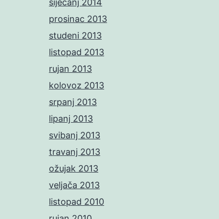
siječanj 2014
prosinac 2013
studeni 2013
listopad 2013
rujan 2013
kolovoz 2013
srpanj 2013
lipanj 2013
svibanj 2013
travanj 2013
ožujak 2013
veljača 2013
listopad 2010
rujan 2010