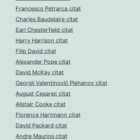
Francesco Petrarca citat
Charles Baudelaire citat
Earl Chesterfield citat
Harry Harrison citat
Filip David citat
Alexander Pope citat
David McKay citat
Georgij Valentinovič Plehanov citat
August Cesarec citat
Alistair Cooke citat
Florence Hartmann citat
David Packard citat
Andre Maurios citat