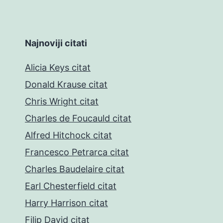
Najnoviji citati
Alicia Keys citat
Donald Krause citat
Chris Wright citat
Charles de Foucauld citat
Alfred Hitchock citat
Francesco Petrarca citat
Charles Baudelaire citat
Earl Chesterfield citat
Harry Harrison citat
Filip David citat