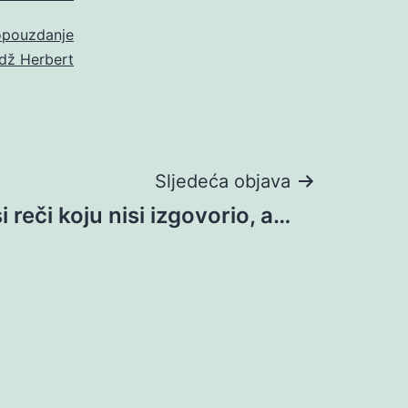
pouzdanje
dž Herbert
Sljedeća objava
 reči koju nisi izgovorio, a…