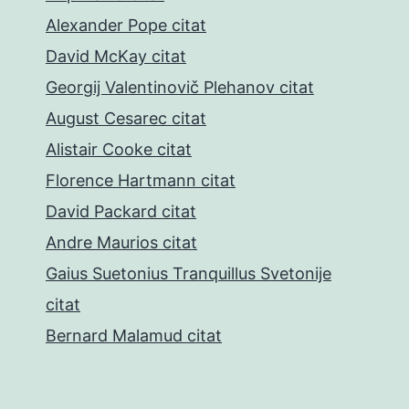
Alexander Pope citat
David McKay citat
Georgij Valentinovič Plehanov citat
August Cesarec citat
Alistair Cooke citat
Florence Hartmann citat
David Packard citat
Andre Maurios citat
Gaius Suetonius Tranquillus Svetonije
citat
Bernard Malamud citat