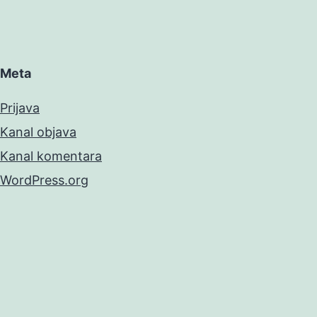
Meta
Prijava
Kanal objava
Kanal komentara
WordPress.org