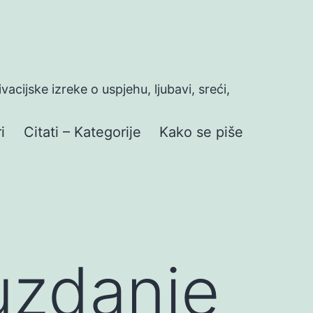
ivacijske izreke o uspjehu, ljubavi, sreći,
i
Citati – Kategorije
Kako se piše
uzdanje