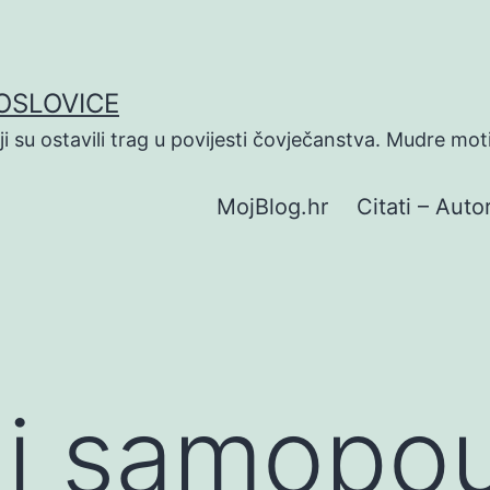
POSLOVICE
koji su ostavili trag u povijesti čovječanstva. Mudre mot
MojBlog.hr
Citati – Autor
 i samopo