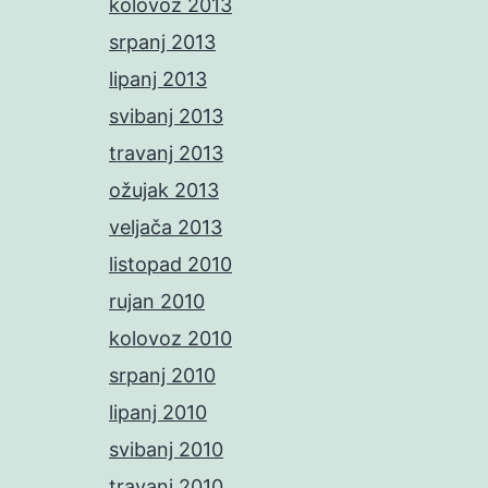
kolovoz 2013
srpanj 2013
lipanj 2013
svibanj 2013
travanj 2013
ožujak 2013
veljača 2013
listopad 2010
rujan 2010
kolovoz 2010
srpanj 2010
lipanj 2010
svibanj 2010
travanj 2010