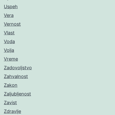
Uspeh
Vera
Vernost
Vlast
Voda
Volja
Vreme
Zadovoljstvo
Zahvalnost
Zakon
Zaljubljenost
Zavist
Zdravlje