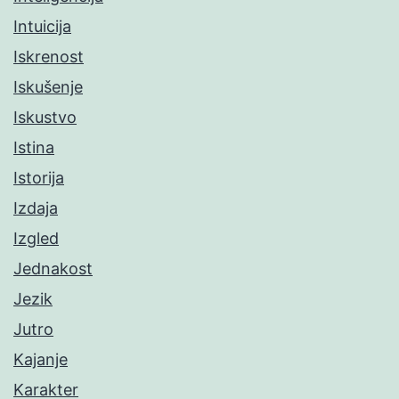
Intuicija
Iskrenost
Iskušenje
Iskustvo
Istina
Istorija
Izdaja
Izgled
Jednakost
Jezik
Jutro
Kajanje
Karakter