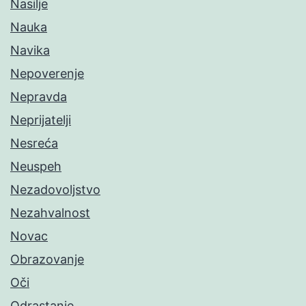
Nasilje
Nauka
Navika
Nepoverenje
Nepravda
Neprijatelji
Nesreća
Neuspeh
Nezadovoljstvo
Nezahvalnost
Novac
Obrazovanje
Oči
Odrastanje