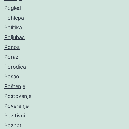
Pogled
Pohlepa
Politika
Poljubac
Ponos
Poraz
Porodica
Posao
Poštenje
Poštovanje
Poverenje
Pozitivni
Poznati