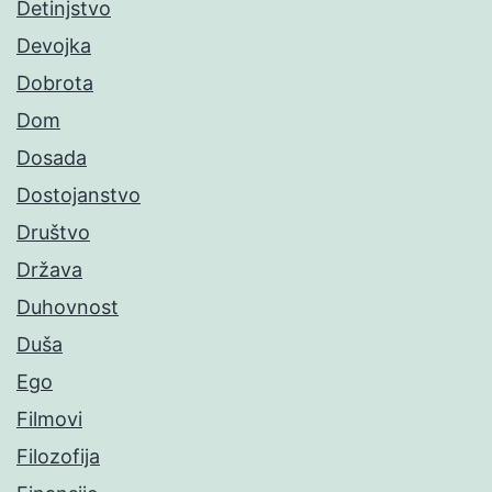
Detinjstvo
Devojka
Dobrota
Dom
Dosada
Dostojanstvo
Društvo
Država
Duhovnost
Duša
Ego
Filmovi
Filozofija