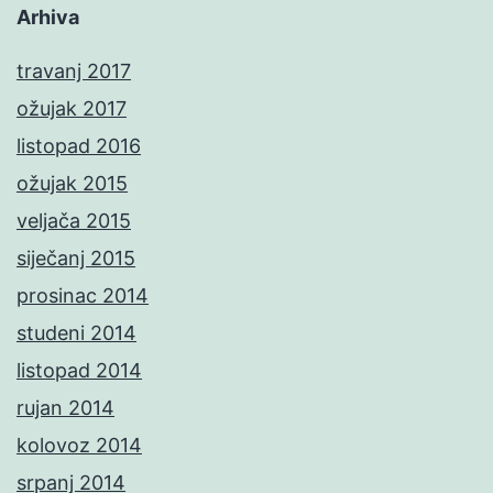
Arhiva
travanj 2017
ožujak 2017
listopad 2016
ožujak 2015
veljača 2015
siječanj 2015
prosinac 2014
studeni 2014
listopad 2014
rujan 2014
kolovoz 2014
srpanj 2014