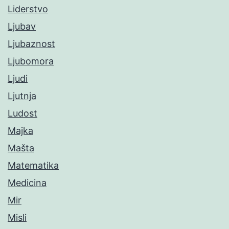
Liderstvo
Ljubav
Ljubaznost
Ljubomora
Ljudi
Ljutnja
Ludost
Majka
Mašta
Matematika
Medicina
Mir
Misli