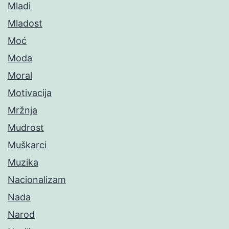
Mladi
Mladost
Moć
Moda
Moral
Motivacija
Mržnja
Mudrost
Muškarci
Muzika
Nacionalizam
Nada
Narod