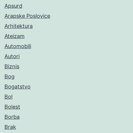
Apsurd
Arapske Poslovice
Arhitektura
Ateizam
Automobili
Autori
Biznis
Bog
Bogatstvo
Bol
Bolest
Borba
Brak