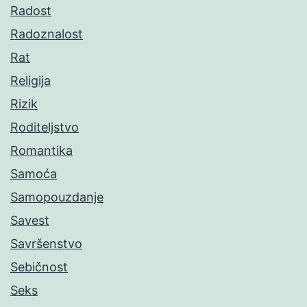
Radost
Radoznalost
Rat
Religija
Rizik
Roditeljstvo
Romantika
Samoća
Samopouzdanje
Savest
Savršenstvo
Sebičnost
Seks