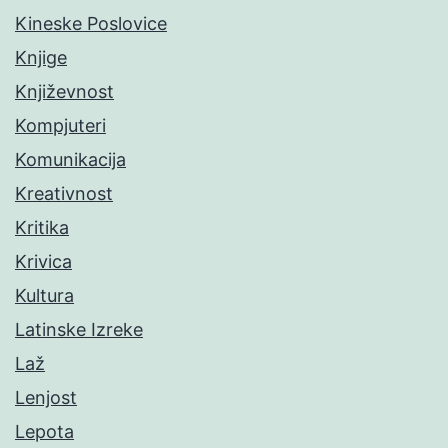
Kineske Poslovice
Knjige
Književnost
Kompjuteri
Komunikacija
Kreativnost
Kritika
Krivica
Kultura
Latinske Izreke
Laž
Lenjost
Lepota