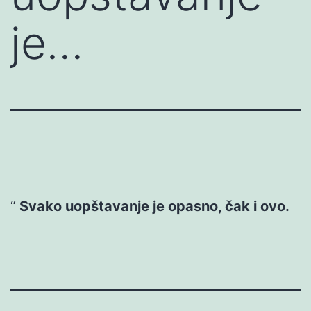
je…
Svako uopštavanje je opasno, čak i ovo.