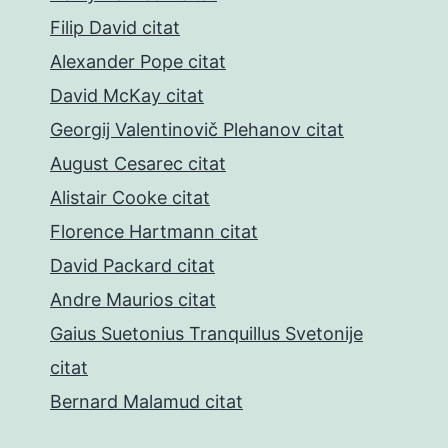
Filip David citat
Alexander Pope citat
David McKay citat
Georgij Valentinovič Plehanov citat
August Cesarec citat
Alistair Cooke citat
Florence Hartmann citat
David Packard citat
Andre Maurios citat
Gaius Suetonius Tranquillus Svetonije
citat
Bernard Malamud citat