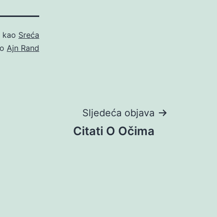
o kao
Sreća
no
Ajn Rand
Sljedeća objava
Citati O Očima