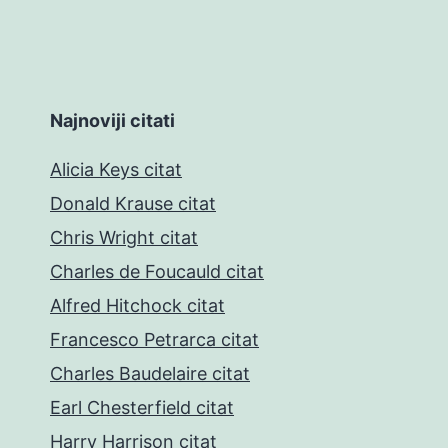
Najnoviji citati
Alicia Keys citat
Donald Krause citat
Chris Wright citat
Charles de Foucauld citat
Alfred Hitchock citat
Francesco Petrarca citat
Charles Baudelaire citat
Earl Chesterfield citat
Harry Harrison citat