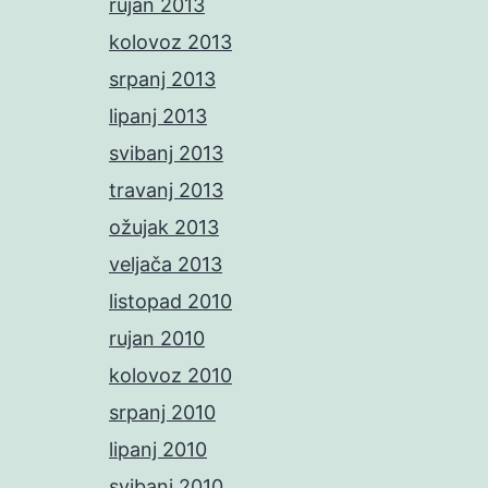
rujan 2013
kolovoz 2013
srpanj 2013
lipanj 2013
svibanj 2013
travanj 2013
ožujak 2013
veljača 2013
listopad 2010
rujan 2010
kolovoz 2010
srpanj 2010
lipanj 2010
svibanj 2010