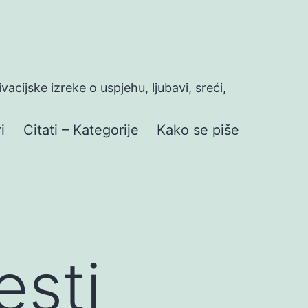
ivacijske izreke o uspjehu, ljubavi, sreći,
i
Citati – Kategorije
Kako se piše
esti