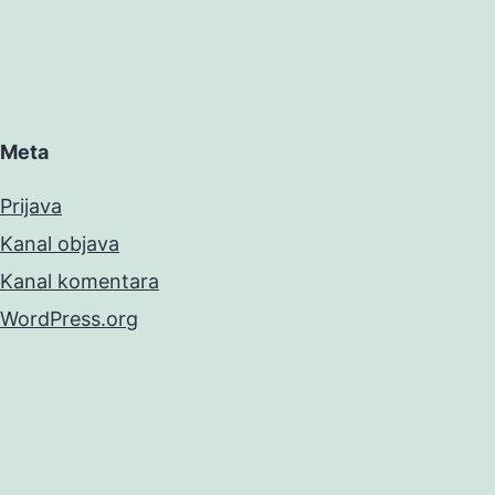
Meta
Prijava
Kanal objava
Kanal komentara
WordPress.org