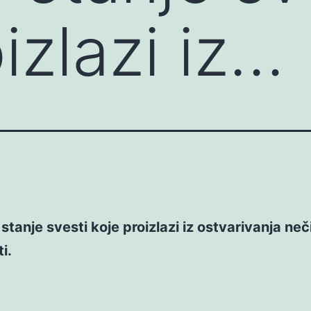
izlazi iz…
 stanje svesti koje proizlazi iz ostvarivanja neči
i.