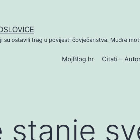
POSLOVICE
koji su ostavili trag u povijesti čovječanstva. Mudre mot
MojBlog.hr
Citati – Autor
 stanje sv