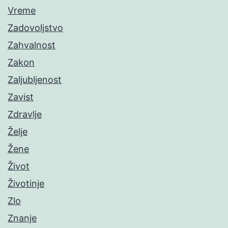
Vreme
Zadovoljstvo
Zahvalnost
Zakon
Zaljubljenost
Zavist
Zdravlje
Želje
Žene
Život
Životinje
Zlo
Znanje