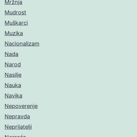
Mržnja
Mudrost
Muškarci
Muzika
Nacionalizam
Nada
Narod
Nasilje
Nauka
Navika
Nepoverenje
Nepravda
Neprijatelji