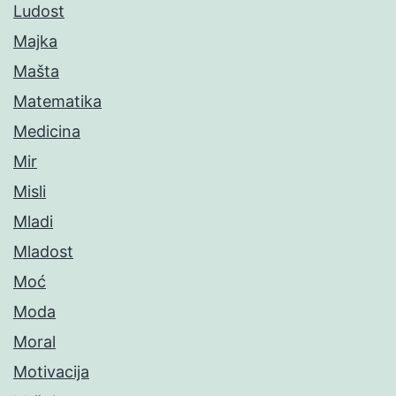
Ludost
Majka
Mašta
Matematika
Medicina
Mir
Misli
Mladi
Mladost
Moć
Moda
Moral
Motivacija