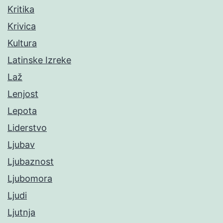
Kritika
Krivica
Kultura
Latinske Izreke
Laž
Lenjost
Lepota
Liderstvo
Ljubav
Ljubaznost
Ljubomora
Ljudi
Ljutnja