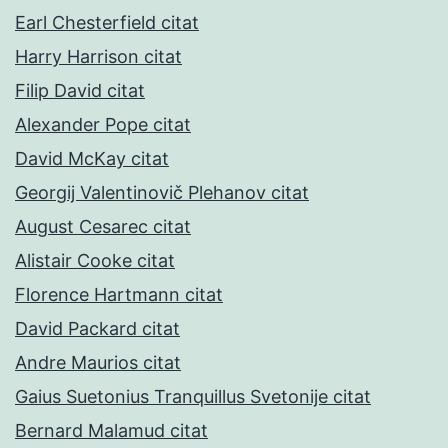
Earl Chesterfield citat
Harry Harrison citat
Filip David citat
Alexander Pope citat
David McKay citat
Georgij Valentinovič Plehanov citat
August Cesarec citat
Alistair Cooke citat
Florence Hartmann citat
David Packard citat
Andre Maurios citat
Gaius Suetonius Tranquillus Svetonije citat
Bernard Malamud citat