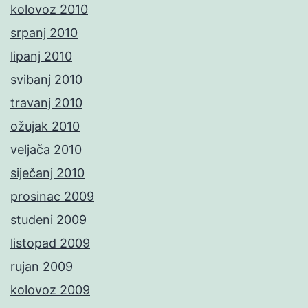
kolovoz 2010
srpanj 2010
lipanj 2010
svibanj 2010
travanj 2010
ožujak 2010
veljača 2010
siječanj 2010
prosinac 2009
studeni 2009
listopad 2009
rujan 2009
kolovoz 2009