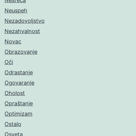
Nesreća
Neuspeh
Nezadovoljstvo
Nezahvalnost
Novac
Obrazovanje
Oči
Odrastanje
Ogovaranje
Oholost
Opraštanje
Optimizam
Ostalo
Osveta