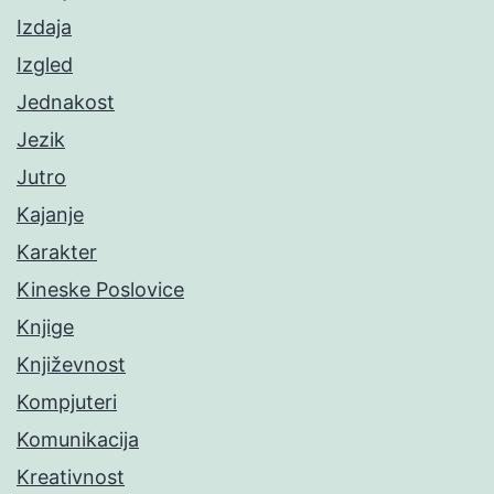
Izdaja
Izgled
Jednakost
Jezik
Jutro
Kajanje
Karakter
Kineske Poslovice
Knjige
Književnost
Kompjuteri
Komunikacija
Kreativnost