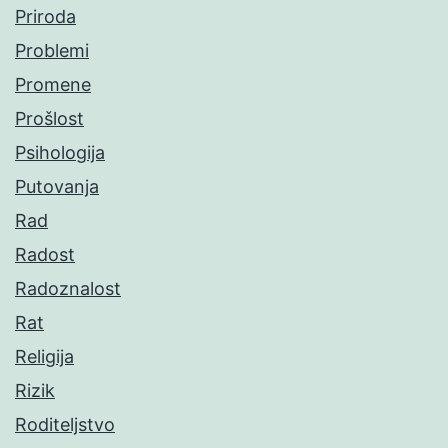
Priroda
Problemi
Promene
Prošlost
Psihologija
Putovanja
Rad
Radost
Radoznalost
Rat
Religija
Rizik
Roditeljstvo