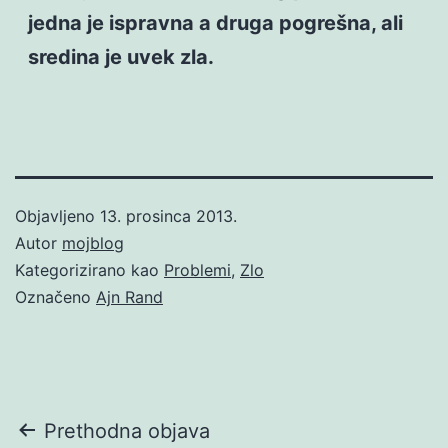
jedna je ispravna a druga pogrešna, ali
sredina je uvek zla.
Objavljeno
13. prosinca 2013.
Autor
mojblog
Kategorizirano kao
Problemi
,
Zlo
Označeno
Ajn Rand
Navigacija
Prethodna objava