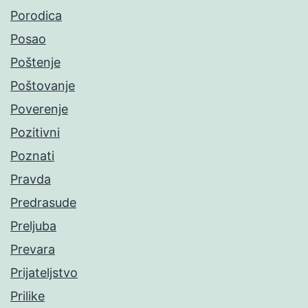
Porodica
Posao
Poštenje
Poštovanje
Poverenje
Pozitivni
Poznati
Pravda
Predrasude
Preljuba
Prevara
Prijateljstvo
Prilike