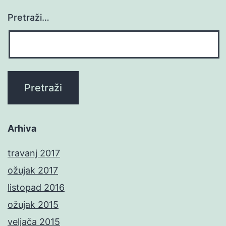
Pretraži…
Arhiva
travanj 2017
ožujak 2017
listopad 2016
ožujak 2015
veljača 2015