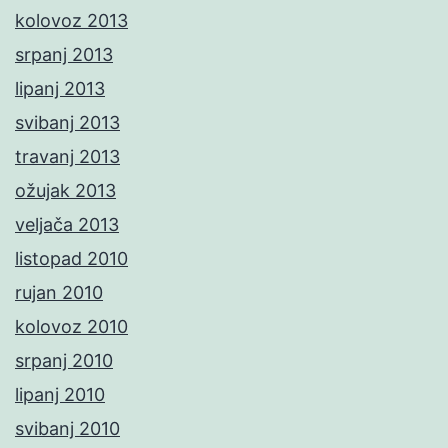
kolovoz 2013
srpanj 2013
lipanj 2013
svibanj 2013
travanj 2013
ožujak 2013
veljača 2013
listopad 2010
rujan 2010
kolovoz 2010
srpanj 2010
lipanj 2010
svibanj 2010