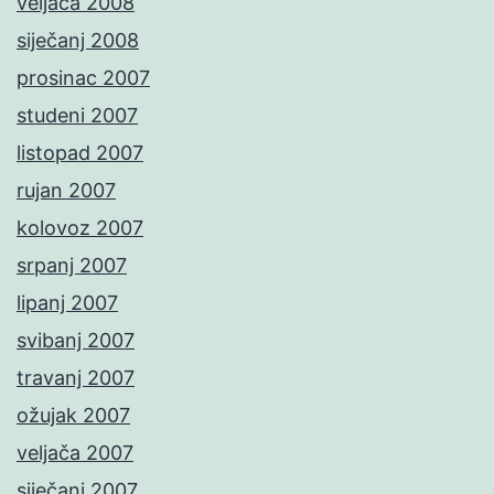
veljača 2008
siječanj 2008
prosinac 2007
studeni 2007
listopad 2007
rujan 2007
kolovoz 2007
srpanj 2007
lipanj 2007
svibanj 2007
travanj 2007
ožujak 2007
veljača 2007
siječanj 2007