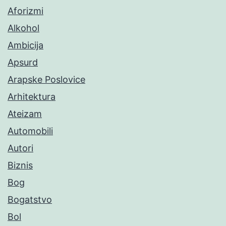
Aforizmi
Alkohol
Ambicija
Apsurd
Arapske Poslovice
Arhitektura
Ateizam
Automobili
Autori
Biznis
Bog
Bogatstvo
Bol