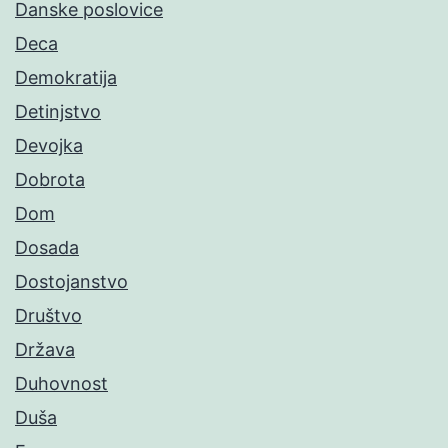
Danske poslovice
Deca
Demokratija
Detinjstvo
Devojka
Dobrota
Dom
Dosada
Dostojanstvo
Društvo
Država
Duhovnost
Duša