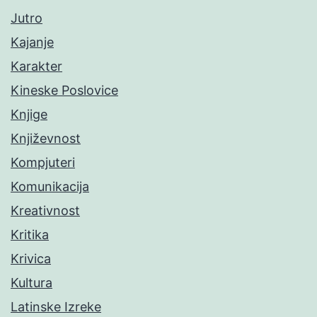
Jutro
Kajanje
Karakter
Kineske Poslovice
Knjige
Književnost
Kompjuteri
Komunikacija
Kreativnost
Kritika
Krivica
Kultura
Latinske Izreke