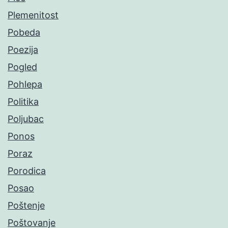
Plemenitost
Pobeda
Poezija
Pogled
Pohlepa
Politika
Poljubac
Ponos
Poraz
Porodica
Posao
Poštenje
Poštovanje