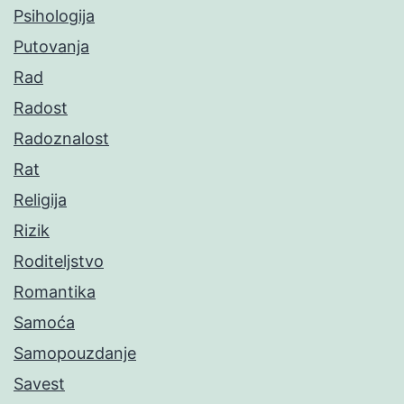
Psihologija
Putovanja
Rad
Radost
Radoznalost
Rat
Religija
Rizik
Roditeljstvo
Romantika
Samoća
Samopouzdanje
Savest