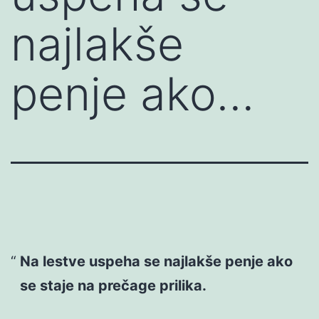
najlakše
penje ako…
Na lestve uspeha se najlakše penje ako
se staje na prečage prilika.