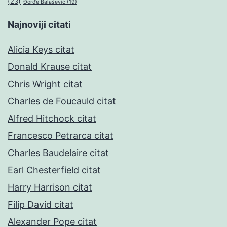
(23)
Đorđe Balašević
(19)
Najnoviji citati
Alicia Keys citat
Donald Krause citat
Chris Wright citat
Charles de Foucauld citat
Alfred Hitchock citat
Francesco Petrarca citat
Charles Baudelaire citat
Earl Chesterfield citat
Harry Harrison citat
Filip David citat
Alexander Pope citat