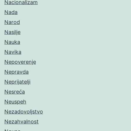
Nacionalizam
Nada
Narod
Nasilje
Nauka
Navika
Nepoverenje
Nepravda
Neprijatelji
Nesreća
Neuspeh
Nezadovoljstvo
Nezahvalnost