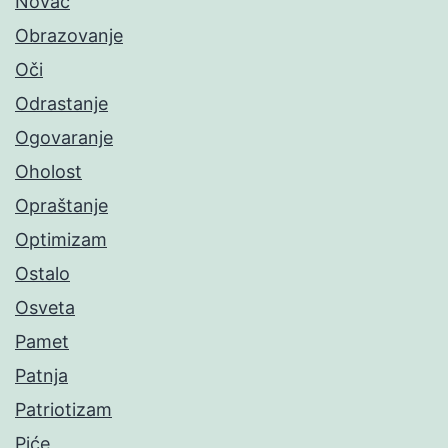
Novac
Obrazovanje
Oči
Odrastanje
Ogovaranje
Oholost
Opraštanje
Optimizam
Ostalo
Osveta
Pamet
Patnja
Patriotizam
Piće