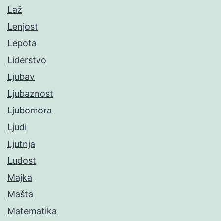
Laž
Lenjost
Lepota
Liderstvo
Ljubav
Ljubaznost
Ljubomora
Ljudi
Ljutnja
Ludost
Majka
Mašta
Matematika