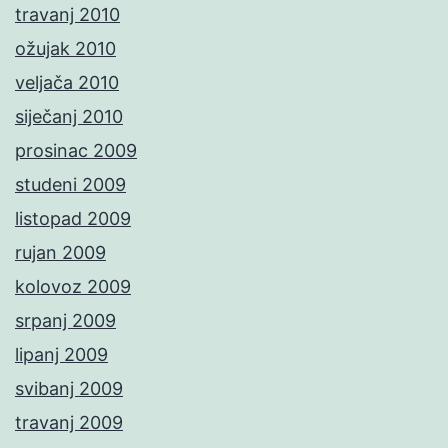
travanj 2010
ožujak 2010
veljača 2010
siječanj 2010
prosinac 2009
studeni 2009
listopad 2009
rujan 2009
kolovoz 2009
srpanj 2009
lipanj 2009
svibanj 2009
travanj 2009