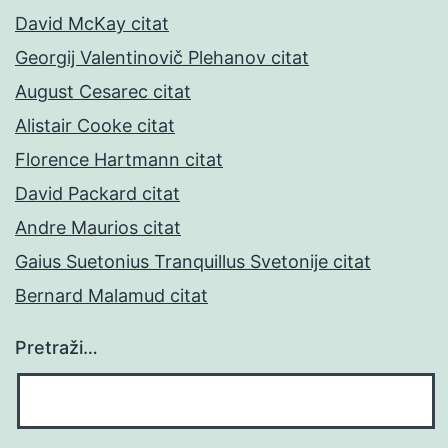
David McKay citat
Georgij Valentinovič Plehanov citat
August Cesarec citat
Alistair Cooke citat
Florence Hartmann citat
David Packard citat
Andre Maurios citat
Gaius Suetonius Tranquillus Svetonije citat
Bernard Malamud citat
Pretraži…