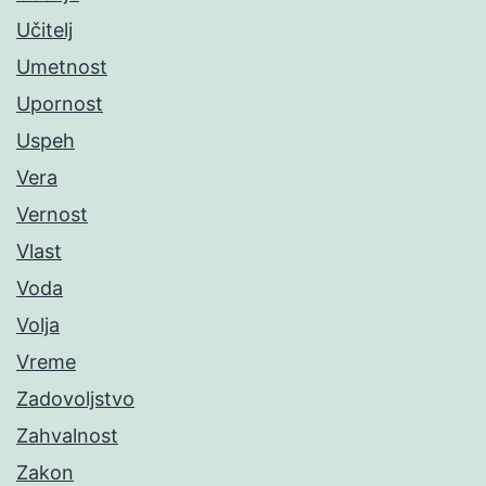
Učitelj
Umetnost
Upornost
Uspeh
Vera
Vernost
Vlast
Voda
Volja
Vreme
Zadovoljstvo
Zahvalnost
Zakon