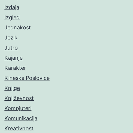
Izdaja
Izgled
Jednakost
Jezik
Jutro
Kajanje
Karakter
Kineske Poslovice
Knjige
Književnost
Kompjuteri
Komunikacija
Kreativnost