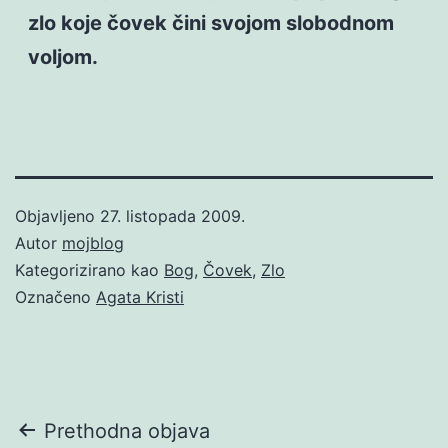
zlo koje čovek čini svojom slobodnom
voljom.
Objavljeno
27. listopada 2009.
Autor
mojblog
Kategorizirano kao
Bog
,
Čovek
,
Zlo
Označeno
Agata Kristi
Navigacija
Prethodna objava