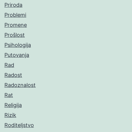
Priroda
Problemi
Promene
Prošlost
Psihologija
Putovanja
Rad
Radost
Radoznalost
Rat
Religija
Rizik
Roditeljstvo