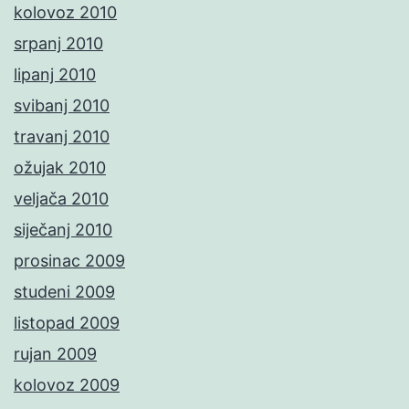
kolovoz 2010
srpanj 2010
lipanj 2010
svibanj 2010
travanj 2010
ožujak 2010
veljača 2010
siječanj 2010
prosinac 2009
studeni 2009
listopad 2009
rujan 2009
kolovoz 2009