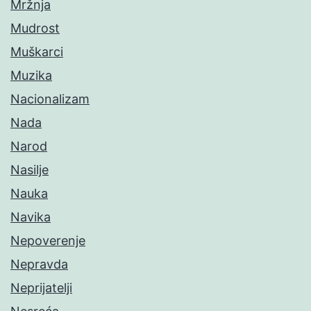
Mržnja
Mudrost
Muškarci
Muzika
Nacionalizam
Nada
Narod
Nasilje
Nauka
Navika
Nepoverenje
Nepravda
Neprijatelji