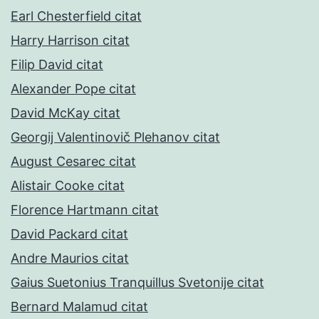
Earl Chesterfield citat
Harry Harrison citat
Filip David citat
Alexander Pope citat
David McKay citat
Georgij Valentinovič Plehanov citat
August Cesarec citat
Alistair Cooke citat
Florence Hartmann citat
David Packard citat
Andre Maurios citat
Gaius Suetonius Tranquillus Svetonije citat
Bernard Malamud citat