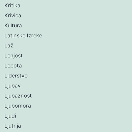
Kritika
Krivica
Kultura
Latinske Izreke
Laž
Lenjost
Lepota
Liderstvo
Ljubav
Ljubaznost
Ljubomora
Ljudi
Ljutnja