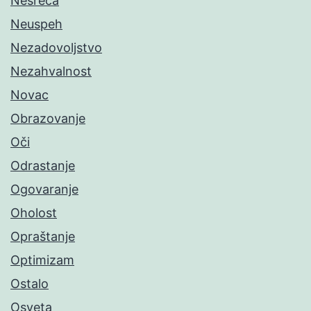
Nesreća
Neuspeh
Nezadovoljstvo
Nezahvalnost
Novac
Obrazovanje
Oči
Odrastanje
Ogovaranje
Oholost
Opraštanje
Optimizam
Ostalo
Osveta