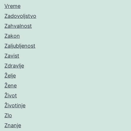
Vreme
Zadovoljstvo
Zahvalnost
Zakon
Zaljubljenost
Zavist
Zdravlje
Želje
Žene
Život
Životinje
Zlo
Znanje