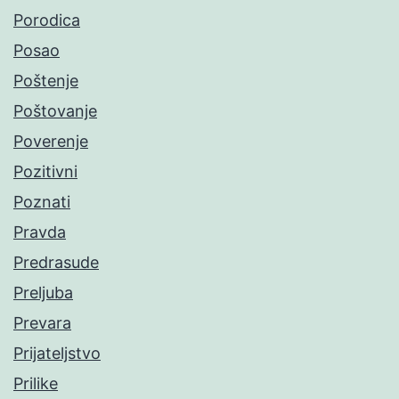
Porodica
Posao
Poštenje
Poštovanje
Poverenje
Pozitivni
Poznati
Pravda
Predrasude
Preljuba
Prevara
Prijateljstvo
Prilike