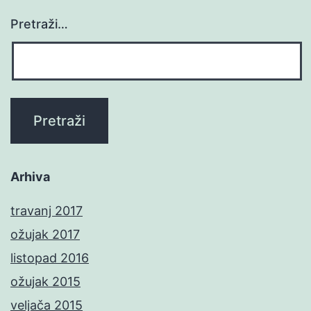
Pretraži…
Arhiva
travanj 2017
ožujak 2017
listopad 2016
ožujak 2015
veljača 2015