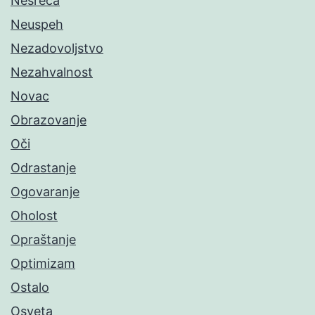
Nesreća
Neuspeh
Nezadovoljstvo
Nezahvalnost
Novac
Obrazovanje
Oči
Odrastanje
Ogovaranje
Oholost
Opraštanje
Optimizam
Ostalo
Osveta