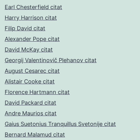
Earl Chesterfield citat
Harry Harrison citat
Filip David citat
Alexander Pope citat
David McKay citat
Georgij Valentinovič Plehanov citat
August Cesarec citat
Alistair Cooke citat
Florence Hartmann citat
David Packard citat
Andre Maurios citat
Gaius Suetonius Tranquillus Svetonije citat
Bernard Malamud citat