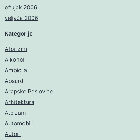
ožujak 2006
veljača 2006
Kategorije
Aforizmi
Alkohol
Ambicija
Apsurd
Arapske Poslovice
Arhitektura
Ateizam
Automobili
Autori