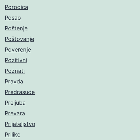
Porodica
Posao
Poštenje
Poštovanje
Poverenje
Pozitivni
Poznati
Pravda
Predrasude
Preljuba
Prevara
Prijateljstvo
Prilike