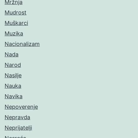
Mržnja
Mudrost
Muškarci
Muzika
Nacionalizam
Nada
Narod
Nasilje
Nauka
Navika
Nepoverenje
Nepravda
Neprijatelji