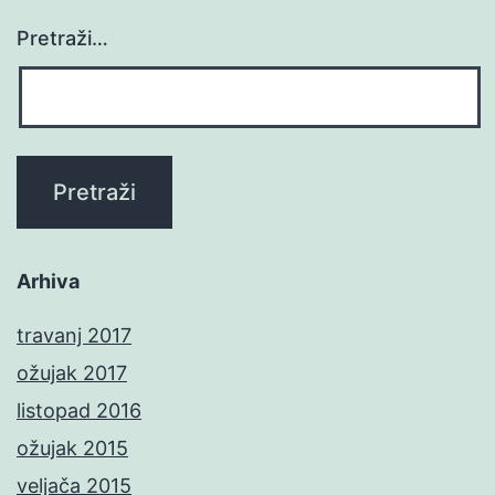
Pretraži…
Arhiva
travanj 2017
ožujak 2017
listopad 2016
ožujak 2015
veljača 2015