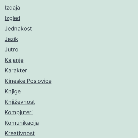
Izdaja
Izgled
Jednakost
Jezik
Jutro
Kajanje
Karakter
Kineske Poslovice
Knjige
Književnost
Kompjuteri
Komunikacija
Kreativnost