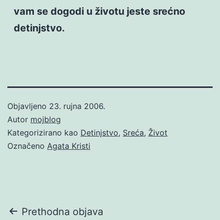
vam se dogodi u životu jeste srećno
detinjstvo.
Objavljeno
23. rujna 2006.
Autor
mojblog
Kategorizirano kao
Detinjstvo
,
Sreća
,
Život
Označeno
Agata Kristi
Navigacija
Prethodna objava