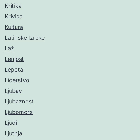
Kritika
Krivica
Kultura
Latinske Izreke
Laž
Lenjost
Lepota
Liderstvo
Ljubav
Ljubaznost
Ljubomora
Ljudi
Ljutnja