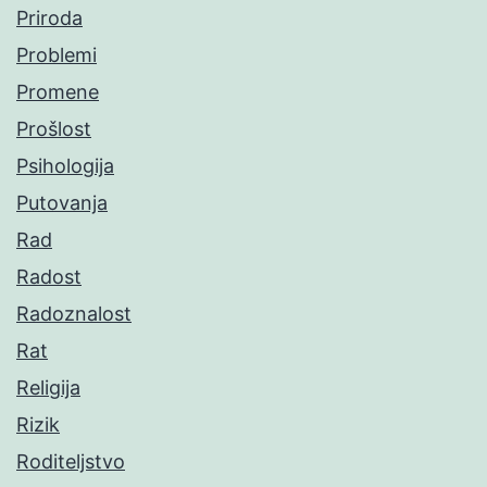
Priroda
Problemi
Promene
Prošlost
Psihologija
Putovanja
Rad
Radost
Radoznalost
Rat
Religija
Rizik
Roditeljstvo