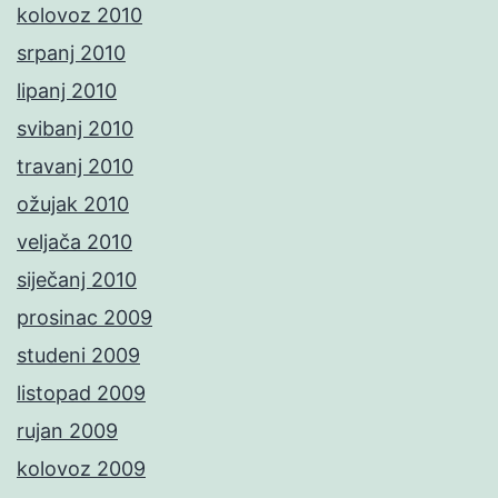
kolovoz 2010
srpanj 2010
lipanj 2010
svibanj 2010
travanj 2010
ožujak 2010
veljača 2010
siječanj 2010
prosinac 2009
studeni 2009
listopad 2009
rujan 2009
kolovoz 2009