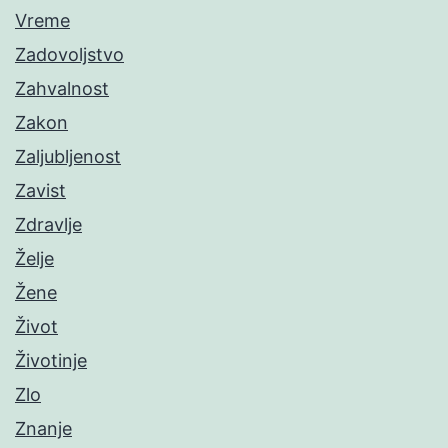
Vreme
Zadovoljstvo
Zahvalnost
Zakon
Zaljubljenost
Zavist
Zdravlje
Želje
Žene
Život
Životinje
Zlo
Znanje