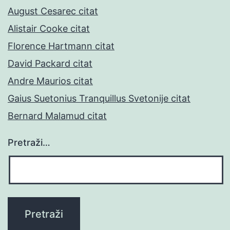
August Cesarec citat
Alistair Cooke citat
Florence Hartmann citat
David Packard citat
Andre Maurios citat
Gaius Suetonius Tranquillus Svetonije citat
Bernard Malamud citat
Pretraži…