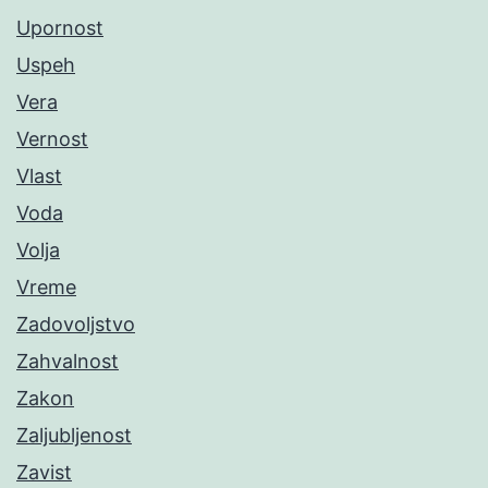
Upornost
Uspeh
Vera
Vernost
Vlast
Voda
Volja
Vreme
Zadovoljstvo
Zahvalnost
Zakon
Zaljubljenost
Zavist