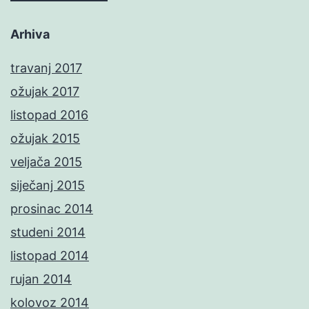
Arhiva
travanj 2017
ožujak 2017
listopad 2016
ožujak 2015
veljača 2015
siječanj 2015
prosinac 2014
studeni 2014
listopad 2014
rujan 2014
kolovoz 2014