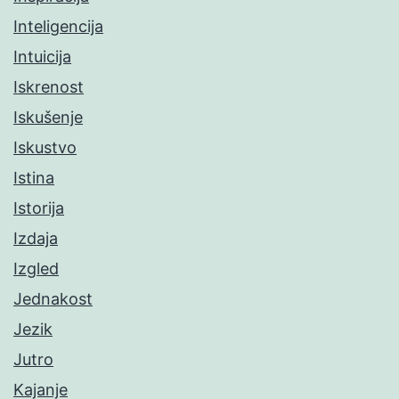
Inteligencija
Intuicija
Iskrenost
Iskušenje
Iskustvo
Istina
Istorija
Izdaja
Izgled
Jednakost
Jezik
Jutro
Kajanje