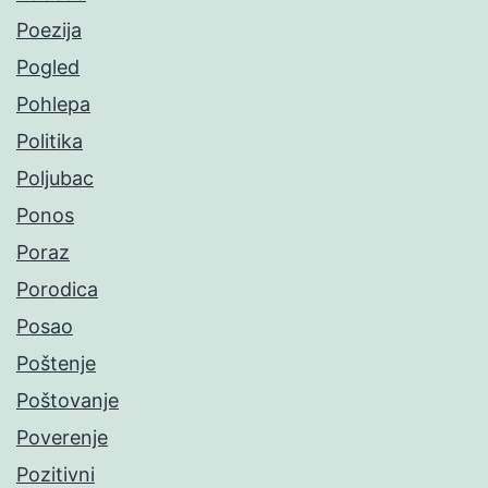
Poezija
Pogled
Pohlepa
Politika
Poljubac
Ponos
Poraz
Porodica
Posao
Poštenje
Poštovanje
Poverenje
Pozitivni