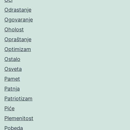
Odrastanje
Ogovaranje
Oholost
Opraštanje
Optimizam
Ostalo
Osveta
Pamet
Patnja
Patriotizam
Piće
Plemenitost
Pobeda