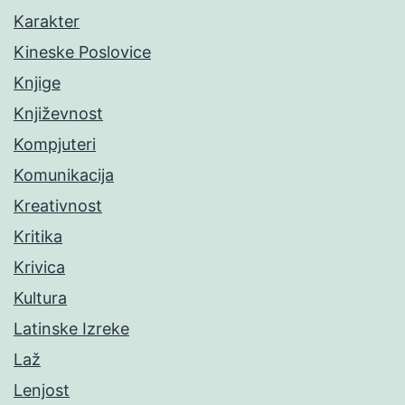
Karakter
Kineske Poslovice
Knjige
Književnost
Kompjuteri
Komunikacija
Kreativnost
Kritika
Krivica
Kultura
Latinske Izreke
Laž
Lenjost