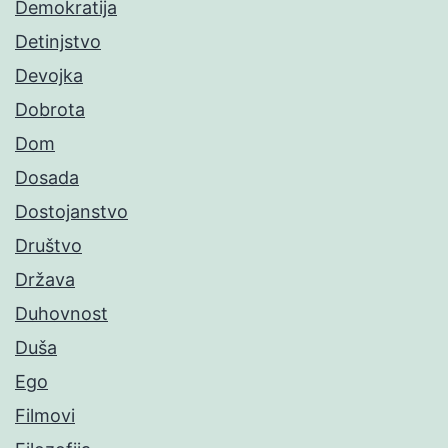
Demokratija
Detinjstvo
Devojka
Dobrota
Dom
Dosada
Dostojanstvo
Društvo
Država
Duhovnost
Duša
Ego
Filmovi