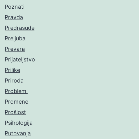
Poznati
Pravda
Predrasude
Preljuba
Prevara
Prijateljstvo
Prilike
Priroda
Problemi
Promene
Prošlost
Psihologija
Putovanja