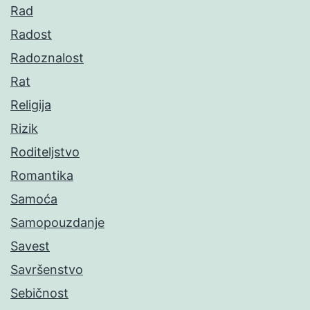
Rad
Radost
Radoznalost
Rat
Religija
Rizik
Roditeljstvo
Romantika
Samoća
Samopouzdanje
Savest
Savršenstvo
Sebičnost