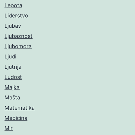
Lepota
Liderstvo
Ljubav
Ljubaznost
Ljubomora
Ljudi
Ljutnja
Ludost
Majka
Mašta
Matematika
Medicina
Mir