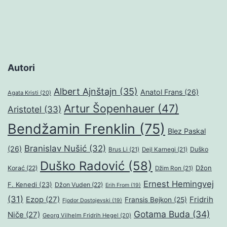
Autori
Albert Ajnštajn
(35)
Anatol Frans
(26)
Agata Kristi
(20)
Artur Šopenhauer
(47)
Aristotel
(33)
Bendžamin Frenklin
(75)
Blez Paskal
Branislav Nušić
(32)
(26)
Duško
Brus Li
(21)
Dejl Karnegi
(21)
Duško Radović
(58)
Džon
Korać
(22)
Džim Ron
(21)
Ernest Hemingvej
F. Kenedi
(23)
Džon Vuden
(22)
Erih From
(19)
(31)
Ezop
(27)
Fridrih
Fransis Bejkon
(25)
Fjodor Dostojevski
(19)
Gotama Buda
(34)
Niče
(27)
Georg Vilhelm Fridrih Hegel
(20)