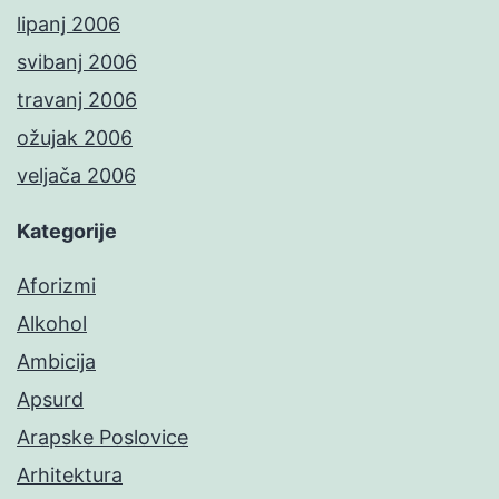
lipanj 2006
svibanj 2006
travanj 2006
ožujak 2006
veljača 2006
Kategorije
Aforizmi
Alkohol
Ambicija
Apsurd
Arapske Poslovice
Arhitektura