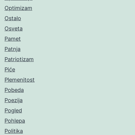
Optimizam
Ostalo
Osveta
Pamet
Patnja
Patriotizam
Piće
Plemenitost
Pobeda
Poezija
Pogled
Pohlepa
Politika