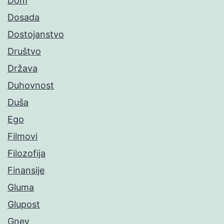
Dom
Dosada
Dostojanstvo
Društvo
Država
Duhovnost
Duša
Ego
Filmovi
Filozofija
Finansije
Gluma
Glupost
Gnev