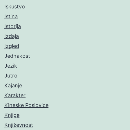
Iskustvo
Istina
Istorija
Izdaja
Izgled
Jednakost
Jezik
Jutro
Kajanje
Karakter
Kineske Poslovice
Knjige
Književnost