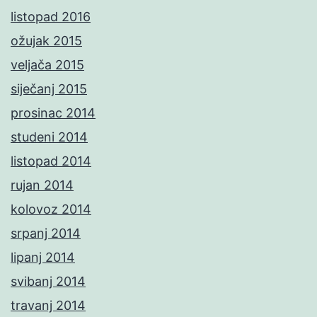
listopad 2016
ožujak 2015
veljača 2015
siječanj 2015
prosinac 2014
studeni 2014
listopad 2014
rujan 2014
kolovoz 2014
srpanj 2014
lipanj 2014
svibanj 2014
travanj 2014