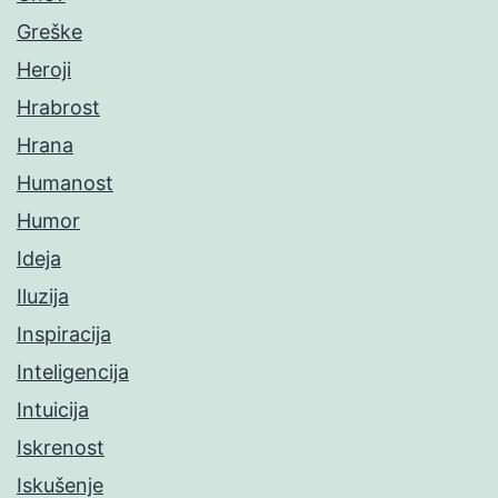
Greške
Heroji
Hrabrost
Hrana
Humanost
Humor
Ideja
Iluzija
Inspiracija
Inteligencija
Intuicija
Iskrenost
Iskušenje