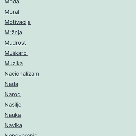
Moda
Moral
Motivacija
Mržnja
Mudrost
Muškarci
Muzika
Nacionalizam
Nada
Narod
Nasilje
Nauka
Navika
Nepoverenje