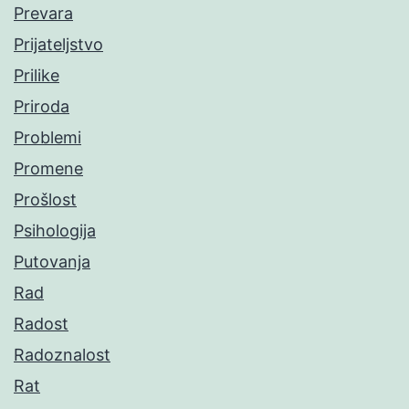
Prevara
Prijateljstvo
Prilike
Priroda
Problemi
Promene
Prošlost
Psihologija
Putovanja
Rad
Radost
Radoznalost
Rat