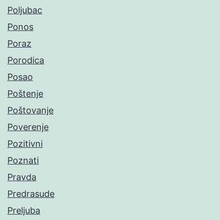
Poljubac
Ponos
Poraz
Porodica
Posao
Poštenje
Poštovanje
Poverenje
Pozitivni
Poznati
Pravda
Predrasude
Preljuba