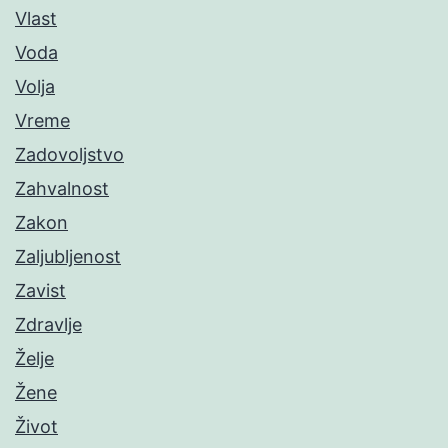
Vlast
Voda
Volja
Vreme
Zadovoljstvo
Zahvalnost
Zakon
Zaljubljenost
Zavist
Zdravlje
Želje
Žene
Život