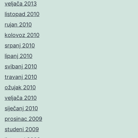
veljača 2013
listopad 2010
rujan 2010
kolovoz 2010
srpanj 2010
lipanj 2010
svibanj 2010
travanj 2010
ožujak 2010
veljača 2010
siječanj 2010
prosinac 2009
studeni 2009