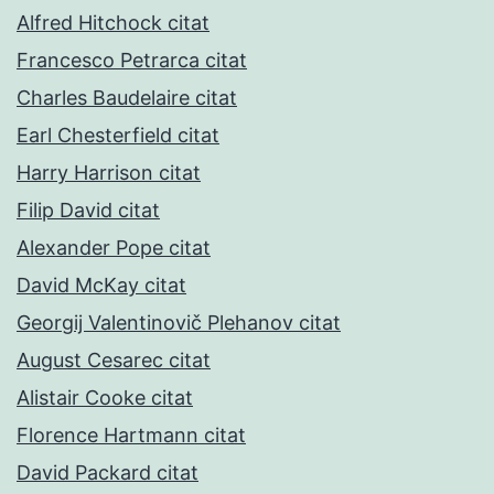
Alfred Hitchock citat
Francesco Petrarca citat
Charles Baudelaire citat
Earl Chesterfield citat
Harry Harrison citat
Filip David citat
Alexander Pope citat
David McKay citat
Georgij Valentinovič Plehanov citat
August Cesarec citat
Alistair Cooke citat
Florence Hartmann citat
David Packard citat