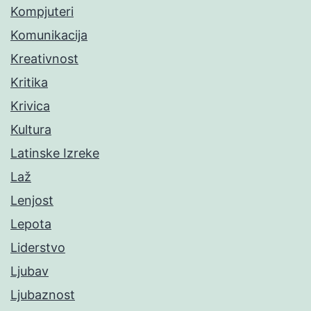
Kompjuteri
Komunikacija
Kreativnost
Kritika
Krivica
Kultura
Latinske Izreke
Laž
Lenjost
Lepota
Liderstvo
Ljubav
Ljubaznost