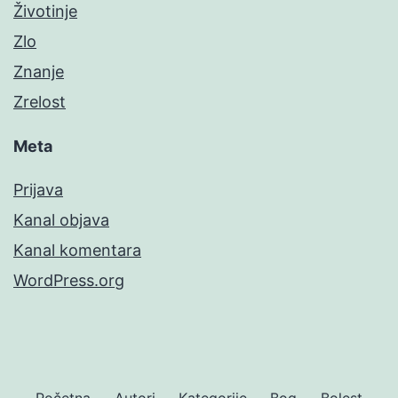
Životinje
Zlo
Znanje
Zrelost
Meta
Prijava
Kanal objava
Kanal komentara
WordPress.org
Početna
Autori
Kategorije
Bog
Bolest