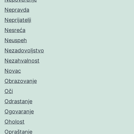
Nepravda
Neprijatelji
Nesreća
Neuspeh
Nezadovoljstvo
Nezahvalnost
Novac
Obrazovanje
Oči
Odrastanje
Ogovaranje
Oholost
Opraštanje