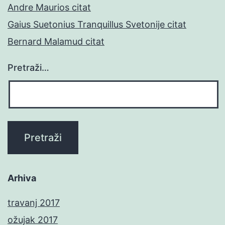
Andre Maurios citat
Gaius Suetonius Tranquillus Svetonije citat
Bernard Malamud citat
Pretraži…
Arhiva
travanj 2017
ožujak 2017