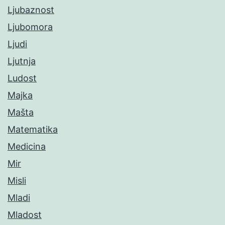
Ljubaznost
Ljubomora
Ljudi
Ljutnja
Ludost
Majka
Mašta
Matematika
Medicina
Mir
Misli
Mladi
Mladost