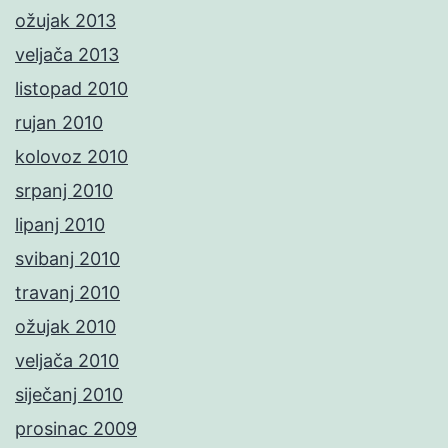
ožujak 2013
veljača 2013
listopad 2010
rujan 2010
kolovoz 2010
srpanj 2010
lipanj 2010
svibanj 2010
travanj 2010
ožujak 2010
veljača 2010
siječanj 2010
prosinac 2009