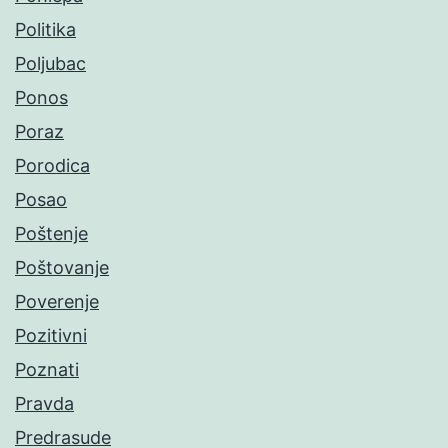
Politika
Poljubac
Ponos
Poraz
Porodica
Posao
Poštenje
Poštovanje
Poverenje
Pozitivni
Poznati
Pravda
Predrasude