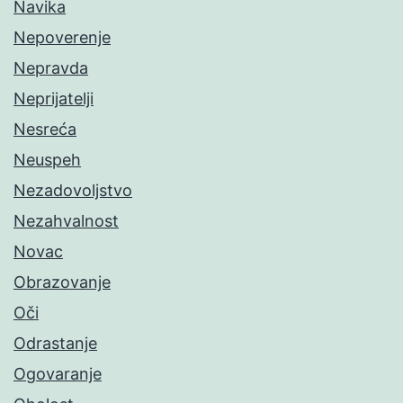
Navika
Nepoverenje
Nepravda
Neprijatelji
Nesreća
Neuspeh
Nezadovoljstvo
Nezahvalnost
Novac
Obrazovanje
Oči
Odrastanje
Ogovaranje