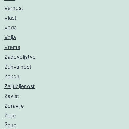
Vernost
Vlast
Voda
Volja
Vreme
Zadovoljstvo
Zahvalnost
Zakon
Zaljubljenost
Zavist
Zdravlje
Želje
Žene