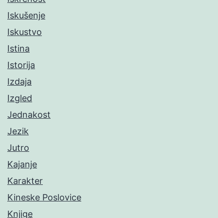
Iskušenje
Iskustvo
Istina
Istorija
Izdaja
Izgled
Jednakost
Jezik
Jutro
Kajanje
Karakter
Kineske Poslovice
Knjige