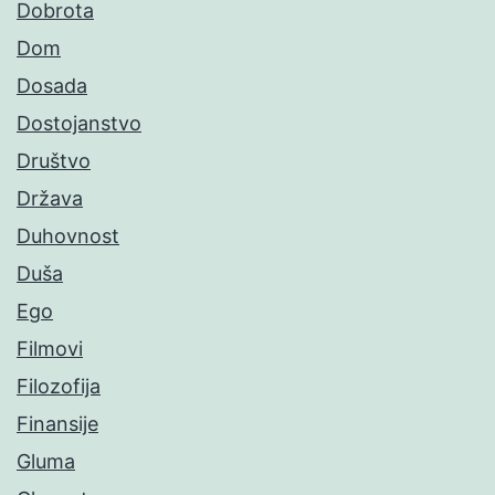
Dobrota
Dom
Dosada
Dostojanstvo
Društvo
Država
Duhovnost
Duša
Ego
Filmovi
Filozofija
Finansije
Gluma