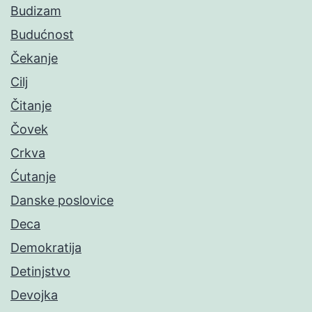
Budizam
Budućnost
Čekanje
Cilj
Čitanje
Čovek
Crkva
Ćutanje
Danske poslovice
Deca
Demokratija
Detinjstvo
Devojka