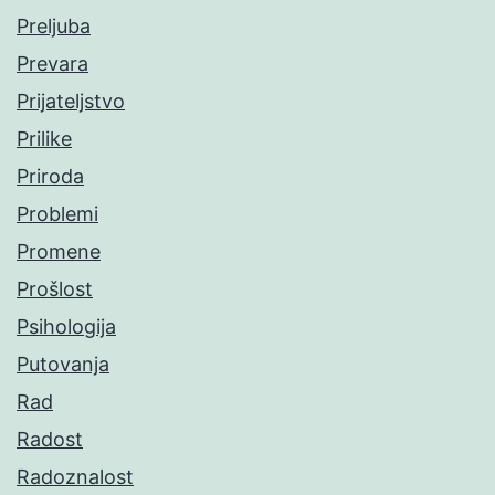
Preljuba
Prevara
Prijateljstvo
Prilike
Priroda
Problemi
Promene
Prošlost
Psihologija
Putovanja
Rad
Radost
Radoznalost