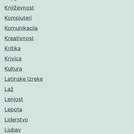
Književnost
Kompjuteri
Komunikacija
Kreativnost
Kritika
Krivica
Kultura
Latinske Izreke
Laž
Lenjost
Lepota
Liderstvo
Ljubav