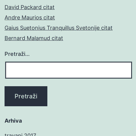
David Packard citat
Andre Maurios citat
Gaius Suetonius Tranquillus Svetonije citat
Bernard Malamud citat
Pretraži…
Arhiva
travanj 2017