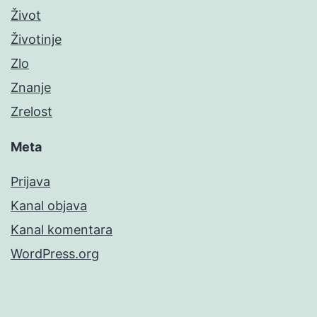
Život
Životinje
Zlo
Znanje
Zrelost
Meta
Prijava
Kanal objava
Kanal komentara
WordPress.org