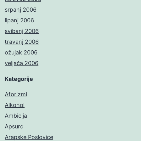
srpanj 2006
lipanj 2006
svibanj 2006
travanj 2006
ožujak 2006
veljača 2006
Kategorije
Aforizmi
Alkohol
Ambicija
Apsurd
Arapske Poslovice