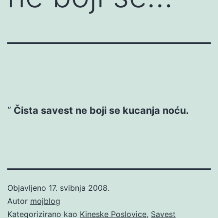
Čista savest ne boji se kucanja noću.
Objavljeno
17. svibnja 2008.
Autor
mojblog
Kategorizirano kao
Kineske Poslovice
,
Savest