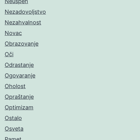
Neuspeh
Nezadovoljstvo
Nezahvalnost
Novac
Obrazovanje
Oči
Odrastanje
Ogovaranje
Oholost
Opraštanje
Optimizam
Ostalo
Osveta
Pamet