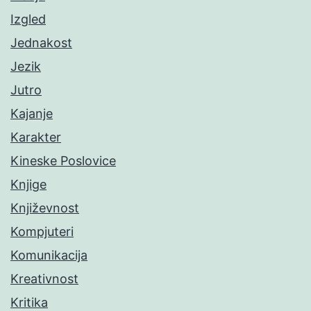
Izgled
Jednakost
Jezik
Jutro
Kajanje
Karakter
Kineske Poslovice
Knjige
Književnost
Kompjuteri
Komunikacija
Kreativnost
Kritika