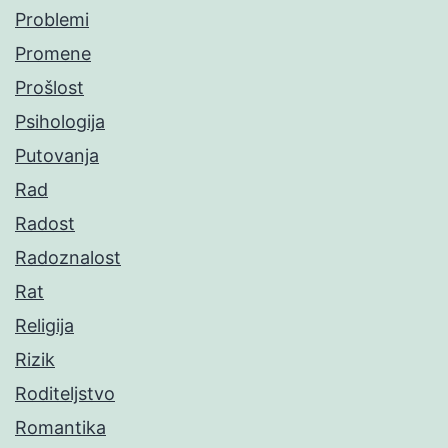
Problemi
Promene
Prošlost
Psihologija
Putovanja
Rad
Radost
Radoznalost
Rat
Religija
Rizik
Roditeljstvo
Romantika