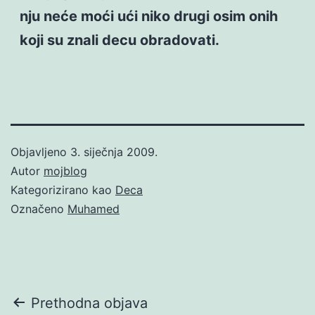
nju neće moći ući niko drugi osim onih
koji su znali decu obradovati.
Objavljeno
3. siječnja 2009.
Autor
mojblog
Kategorizirano kao
Deca
Označeno
Muhamed
Navigacija
Prethodna objava