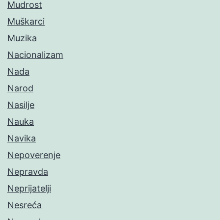
Mudrost
Muškarci
Muzika
Nacionalizam
Nada
Narod
Nasilje
Nauka
Navika
Nepoverenje
Nepravda
Neprijatelji
Nesreća