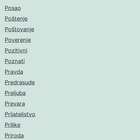
Posao
Poštenje
Poštovanje
Poverenje
Pozitivni
Poznati
Pravda
Predrasude
Preljuba
Prevara
Prijateljstvo
Prilike
Priroda