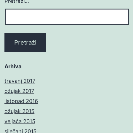
Pretraži…
Arhiva
travanj 2017
ožujak 2017
listopad 2016
ožujak 2015
veljača 2015
siječanj 2015