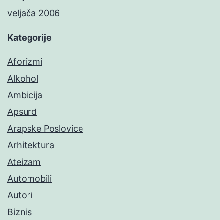
veljača 2006
Kategorije
Aforizmi
Alkohol
Ambicija
Apsurd
Arapske Poslovice
Arhitektura
Ateizam
Automobili
Autori
Biznis