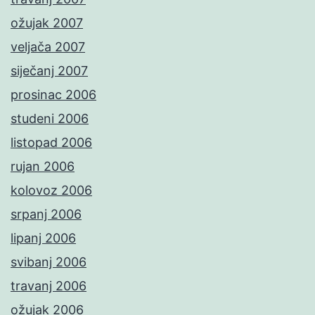
ožujak 2007
veljača 2007
siječanj 2007
prosinac 2006
studeni 2006
listopad 2006
rujan 2006
kolovoz 2006
srpanj 2006
lipanj 2006
svibanj 2006
travanj 2006
ožujak 2006