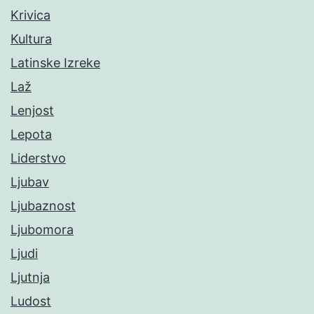
Krivica
Kultura
Latinske Izreke
Laž
Lenjost
Lepota
Liderstvo
Ljubav
Ljubaznost
Ljubomora
Ljudi
Ljutnja
Ludost