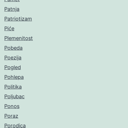
Patnja
Patriotizam
Piće
Plemenitost
Pobeda
Poezija
Pogled
Pohlepa
Politika
Poljubac
Ponos
Poraz
Porodica