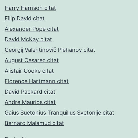
Harry Harrison citat
Filip David citat
Alexander Pope citat
David McKay citat
Georgij Valentinovič Plehanov citat
August Cesarec citat
Alistair Cooke citat
Florence Hartmann citat
David Packard citat
Andre Maurios citat
Gaius Suetonius Tranquillus Svetonije citat
Bernard Malamud citat