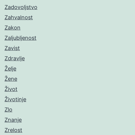
Zadovoljstvo
Zahvalnost
Zakon
Zaljubljenost
Zavist
Zdravlje
Želje
Žene
Život
Životinje
Zlo
Znanje
Zrelost