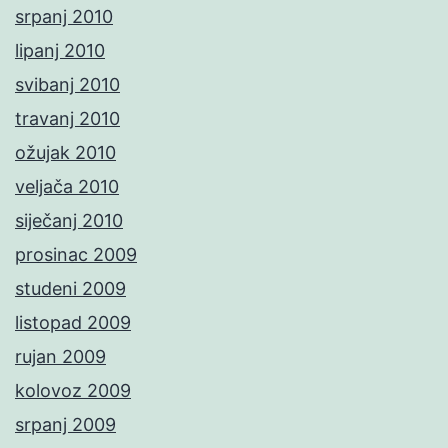
srpanj 2010
lipanj 2010
svibanj 2010
travanj 2010
ožujak 2010
veljača 2010
siječanj 2010
prosinac 2009
studeni 2009
listopad 2009
rujan 2009
kolovoz 2009
srpanj 2009