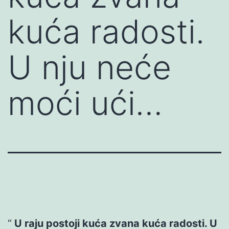
kuća radosti.
U nju neće
moći ući…
U raju postoji kuća zvana kuća radosti. U