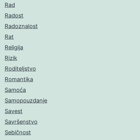
Rad
Radost
Radoznalost
Rat
Religija
Rizik
Roditeljstvo
Romantika
Samoća
Samopouzdanje
Savest
Savršenstvo
Sebičnost