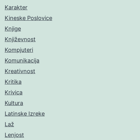
Karakter
Kineske Poslovice
Knjige
Književnost
Kompjuteri
Komunikacija
Kreativnost
Kritika
Krivica
Kultura
Latinske Izreke
Laž
Lenjost