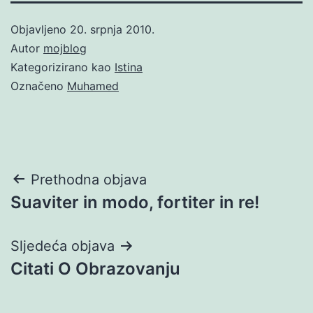
Objavljeno
20. srpnja 2010.
Autor
mojblog
Kategorizirano kao
Istina
Označeno
Muhamed
Navigacija
Prethodna objava
Suaviter in modo, fortiter in re!
objava
Sljedeća objava
Citati O Obrazovanju