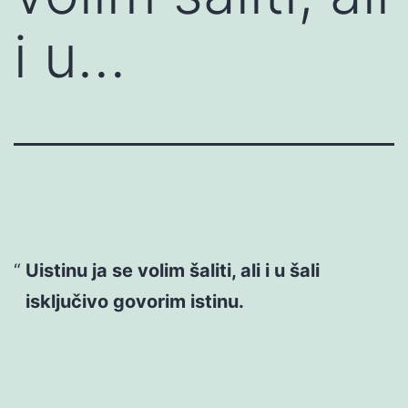
i u…
Uistinu ja se volim šaliti, ali i u šali
isključivo govorim istinu.