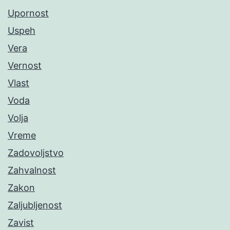
Upornost
Uspeh
Vera
Vernost
Vlast
Voda
Volja
Vreme
Zadovoljstvo
Zahvalnost
Zakon
Zaljubljenost
Zavist