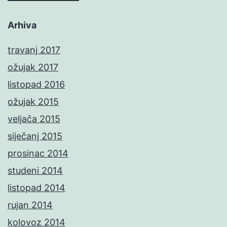
Arhiva
travanj 2017
ožujak 2017
listopad 2016
ožujak 2015
veljača 2015
siječanj 2015
prosinac 2014
studeni 2014
listopad 2014
rujan 2014
kolovoz 2014