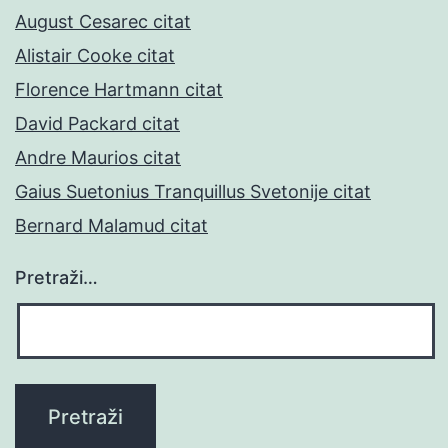
August Cesarec citat
Alistair Cooke citat
Florence Hartmann citat
David Packard citat
Andre Maurios citat
Gaius Suetonius Tranquillus Svetonije citat
Bernard Malamud citat
Pretraži…