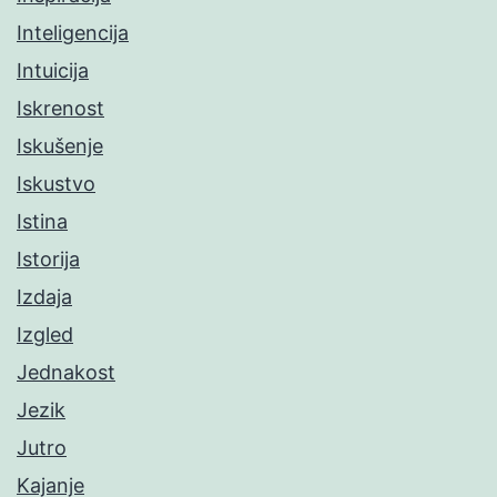
Inteligencija
Intuicija
Iskrenost
Iskušenje
Iskustvo
Istina
Istorija
Izdaja
Izgled
Jednakost
Jezik
Jutro
Kajanje