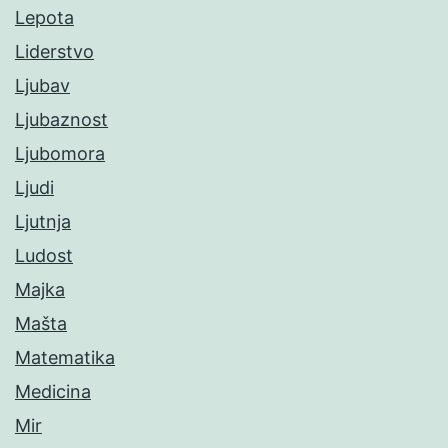
Lepota
Liderstvo
Ljubav
Ljubaznost
Ljubomora
Ljudi
Ljutnja
Ludost
Majka
Mašta
Matematika
Medicina
Mir