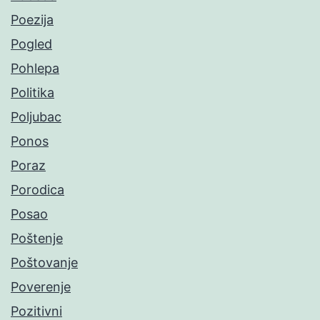
Poezija
Pogled
Pohlepa
Politika
Poljubac
Ponos
Poraz
Porodica
Posao
Poštenje
Poštovanje
Poverenje
Pozitivni