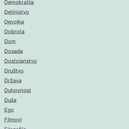
Demokratija
Detinjstvo
Devojka
Dobrota
Dom
Dosada
Dostojanstvo
Društvo
Država
Duhovnost
Duša
Ego
Filmovi