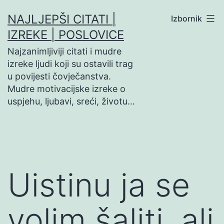
Preskoči
NAJLJEPŠI CITATI |
Izbornik
na
IZREKE | POSLOVICE
sadržaj
Najzanimljiviji citati i mudre
izreke ljudi koji su ostavili trag
u povijesti čovječanstva.
Mudre motivacijske izreke o
uspjehu, ljubavi, sreći, životu…
Uistinu ja se
volim šaliti, ali