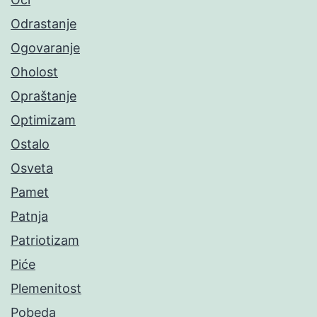
Odrastanje
Ogovaranje
Oholost
Opraštanje
Optimizam
Ostalo
Osveta
Pamet
Patnja
Patriotizam
Piće
Plemenitost
Pobeda