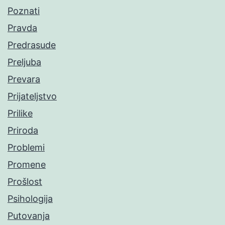
Poznati
Pravda
Predrasude
Preljuba
Prevara
Prijateljstvo
Prilike
Priroda
Problemi
Promene
Prošlost
Psihologija
Putovanja