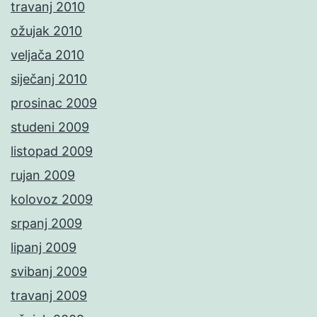
travanj 2010
ožujak 2010
veljača 2010
siječanj 2010
prosinac 2009
studeni 2009
listopad 2009
rujan 2009
kolovoz 2009
srpanj 2009
lipanj 2009
svibanj 2009
travanj 2009