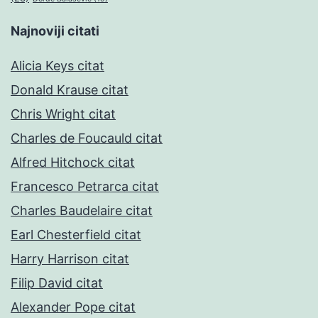
Najnoviji citati
Alicia Keys citat
Donald Krause citat
Chris Wright citat
Charles de Foucauld citat
Alfred Hitchock citat
Francesco Petrarca citat
Charles Baudelaire citat
Earl Chesterfield citat
Harry Harrison citat
Filip David citat
Alexander Pope citat