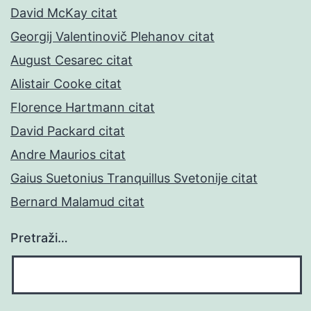
David McKay citat
Georgij Valentinovič Plehanov citat
August Cesarec citat
Alistair Cooke citat
Florence Hartmann citat
David Packard citat
Andre Maurios citat
Gaius Suetonius Tranquillus Svetonije citat
Bernard Malamud citat
Pretraži…