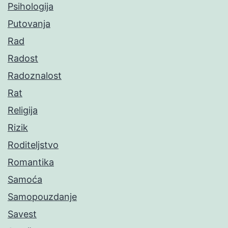
Psihologija
Putovanja
Rad
Radost
Radoznalost
Rat
Religija
Rizik
Roditeljstvo
Romantika
Samoća
Samopouzdanje
Savest