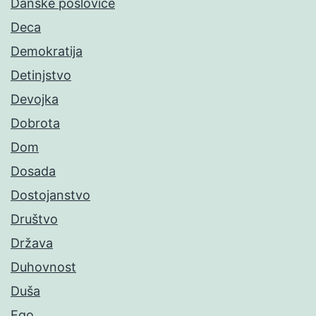
Danske poslovice
Deca
Demokratija
Detinjstvo
Devojka
Dobrota
Dom
Dosada
Dostojanstvo
Društvo
Država
Duhovnost
Duša
Ego