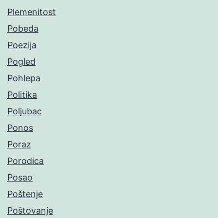
Plemenitost
Pobeda
Poezija
Pogled
Pohlepa
Politika
Poljubac
Ponos
Poraz
Porodica
Posao
Poštenje
Poštovanje