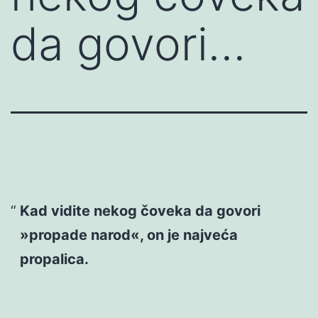
da govori…
Kad vidite nekog čoveka da govori
»propade narod«, on je najveća
propalica.