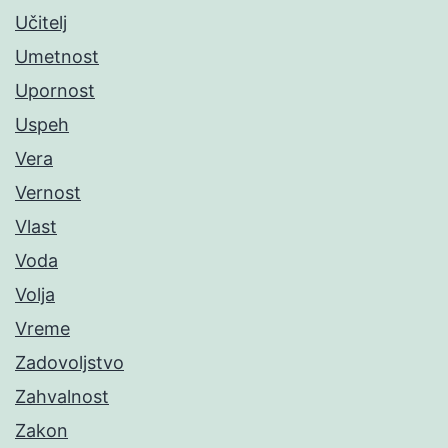
Učitelj
Umetnost
Upornost
Uspeh
Vera
Vernost
Vlast
Voda
Volja
Vreme
Zadovoljstvo
Zahvalnost
Zakon