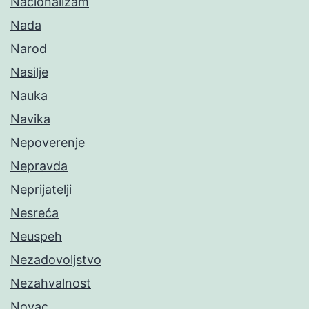
Nacionalizam
Nada
Narod
Nasilje
Nauka
Navika
Nepoverenje
Nepravda
Neprijatelji
Nesreća
Neuspeh
Nezadovoljstvo
Nezahvalnost
Novac