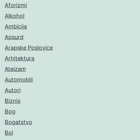
Aforizmi
Alkohol
Ambicija
Apsurd
Arapske Poslovice
Arhitektura
Ateizam
Automobili
Autori
Biznis
Bog
Bogatstvo
Bol