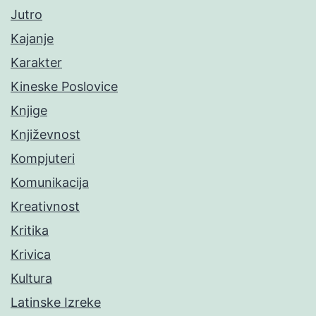
Jutro
Kajanje
Karakter
Kineske Poslovice
Knjige
Književnost
Kompjuteri
Komunikacija
Kreativnost
Kritika
Krivica
Kultura
Latinske Izreke