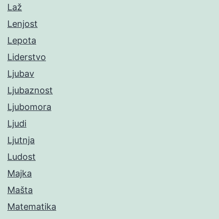
Laž
Lenjost
Lepota
Liderstvo
Ljubav
Ljubaznost
Ljubomora
Ljudi
Ljutnja
Ludost
Majka
Mašta
Matematika