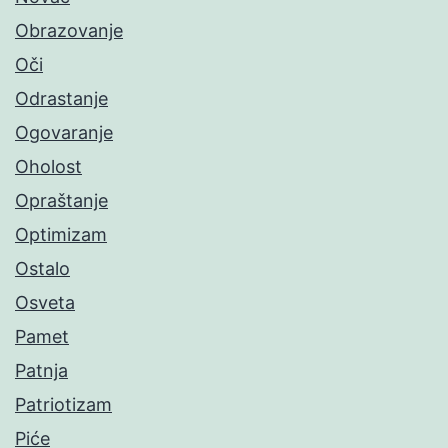
Obrazovanje
Oči
Odrastanje
Ogovaranje
Oholost
Opraštanje
Optimizam
Ostalo
Osveta
Pamet
Patnja
Patriotizam
Piće