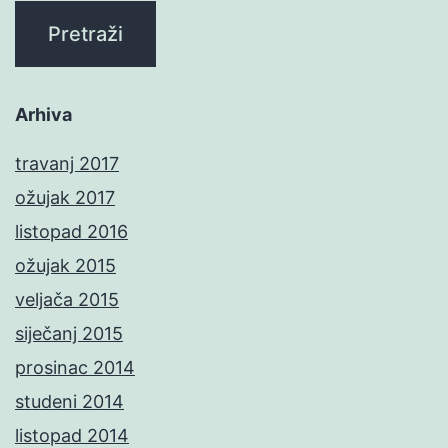
Arhiva
travanj 2017
ožujak 2017
listopad 2016
ožujak 2015
veljača 2015
siječanj 2015
prosinac 2014
studeni 2014
listopad 2014