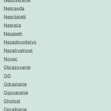
Nepravda
Neprijatelji
Nesreća
Neuspeh
Nezadovoljstvo
Nezahvalnost
Novac
Obrazovanje
Oči
Odrastanje
Ogovaranje
Oholost
Opraštanje