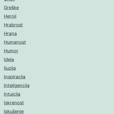
Greške
Heroji
Hrabrost
Hrana
Humanost
Humor
Ideja
Iluzija
Inspiracija
Inteligencija
Intuicija
Iskrenost
Iskušenje