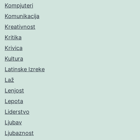
Kompjuteri
Komunikacija
Kreativnost
Kritika
Krivica
Kultura
Latinske Izreke
Laž
Lenjost
Lepota
Liderstvo
Ljubav
Ljubaznost