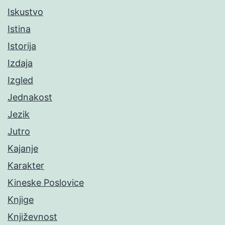
Iskustvo
Istina
Istorija
Izdaja
Izgled
Jednakost
Jezik
Jutro
Kajanje
Karakter
Kineske Poslovice
Knjige
Književnost