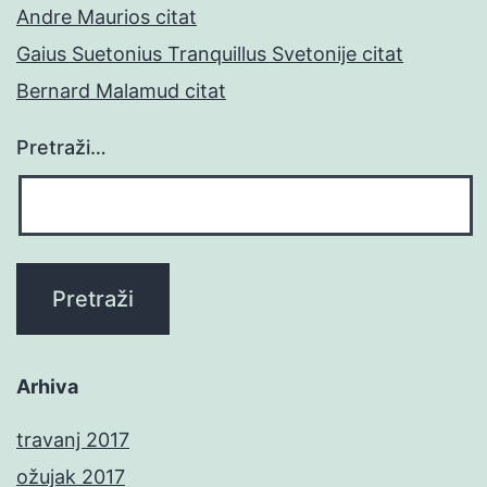
Andre Maurios citat
Gaius Suetonius Tranquillus Svetonije citat
Bernard Malamud citat
Pretraži…
Arhiva
travanj 2017
ožujak 2017