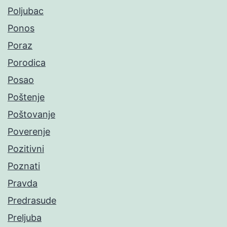
Poljubac
Ponos
Poraz
Porodica
Posao
Poštenje
Poštovanje
Poverenje
Pozitivni
Poznati
Pravda
Predrasude
Preljuba