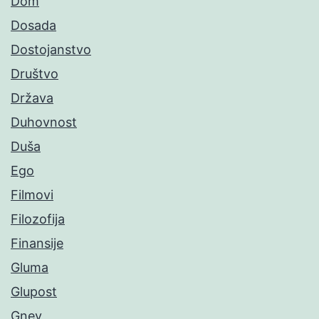
Dom
Dosada
Dostojanstvo
Društvo
Država
Duhovnost
Duša
Ego
Filmovi
Filozofija
Finansije
Gluma
Glupost
Gnev