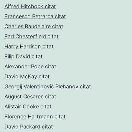
Alfred Hitchock citat
Francesco Petrarca citat
Charles Baudelaire citat
Earl Chesterfield citat
Harry Harrison citat
Filip David citat
Alexander Pope citat
David McKay citat
Georgij Valentinovič Plehanov citat
August Cesarec citat
Alistair Cooke citat
Florence Hartmann citat
David Packard citat