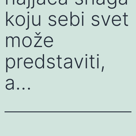
koju sebi svet
može
predstaviti,
a…