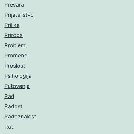
Prevara
Prijateljstvo
Prilike
Priroda
Problemi
Promene
Prošlost
Psihologija
Putovanja
Rad
Radost
Radoznalost
Rat