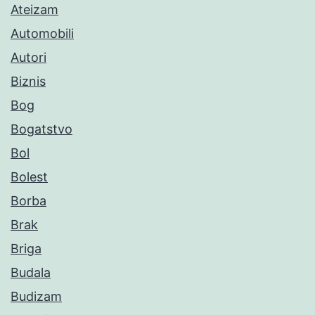
Ateizam
Automobili
Autori
Biznis
Bog
Bogatstvo
Bol
Bolest
Borba
Brak
Briga
Budala
Budizam