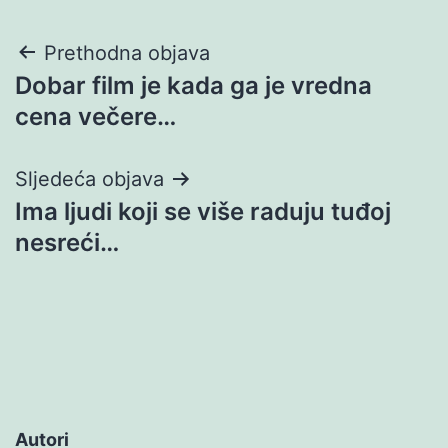
Navigacija
Prethodna objava
Dobar film je kada ga je vredna
objava
cena večere…
Sljedeća objava
Ima ljudi koji se više raduju tuđoj
nesreći…
Autori