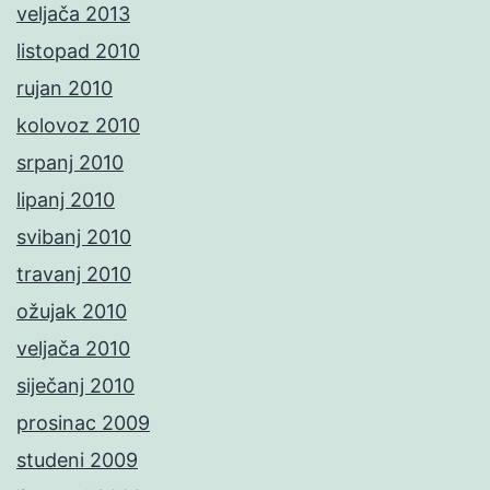
veljača 2013
listopad 2010
rujan 2010
kolovoz 2010
srpanj 2010
lipanj 2010
svibanj 2010
travanj 2010
ožujak 2010
veljača 2010
siječanj 2010
prosinac 2009
studeni 2009