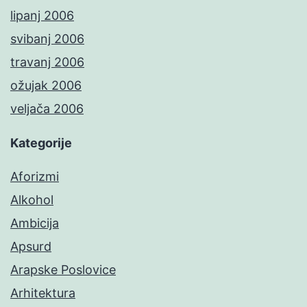
lipanj 2006
svibanj 2006
travanj 2006
ožujak 2006
veljača 2006
Kategorije
Aforizmi
Alkohol
Ambicija
Apsurd
Arapske Poslovice
Arhitektura