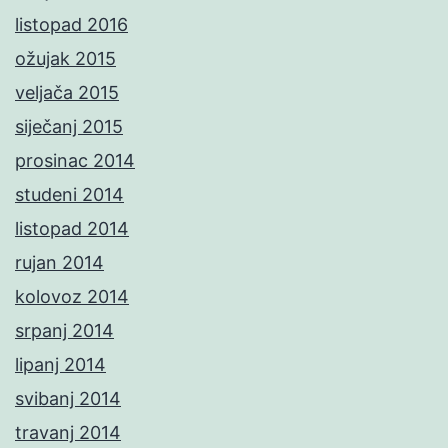
listopad 2016
ožujak 2015
veljača 2015
siječanj 2015
prosinac 2014
studeni 2014
listopad 2014
rujan 2014
kolovoz 2014
srpanj 2014
lipanj 2014
svibanj 2014
travanj 2014