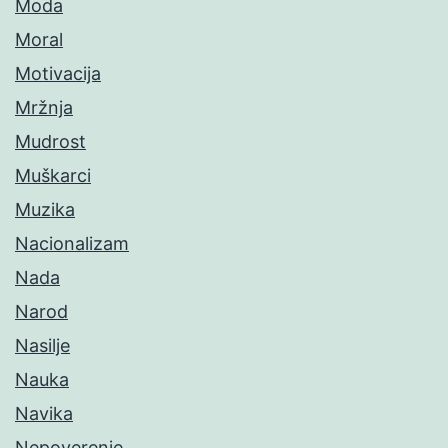
Moda
Moral
Motivacija
Mržnja
Mudrost
Muškarci
Muzika
Nacionalizam
Nada
Narod
Nasilje
Nauka
Navika
Nepoverenje