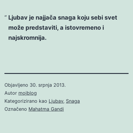
Ljubav je najjača snaga koju sebi svet
može predstaviti, a istovremeno i
najskromnija.
Objavljeno
30. srpnja 2013.
Autor
mojblog
Kategorizirano kao
Ljubav
,
Snaga
Označeno
Mahatma Gandi