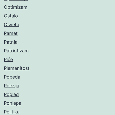
Optimizam
Ostalo
Osveta
Pamet
Patnja
Patriotizam
Piće
Plemenitost
Pobeda
Poezija
Pogled
Pohlepa
Politika