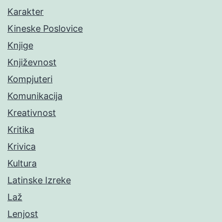
Karakter
Kineske Poslovice
Knjige
Književnost
Kompjuteri
Komunikacija
Kreativnost
Kritika
Krivica
Kultura
Latinske Izreke
Laž
Lenjost