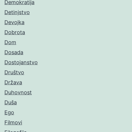
Demokratija
Detinjstvo
Devojka
Dobrota
Dom
Dosada
Dostojanstvo
Društvo
Država
Duhovnost
Duša
Ego
Filmovi