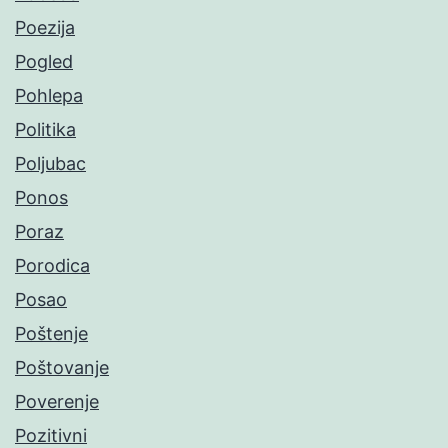
Poezija
Pogled
Pohlepa
Politika
Poljubac
Ponos
Poraz
Porodica
Posao
Poštenje
Poštovanje
Poverenje
Pozitivni