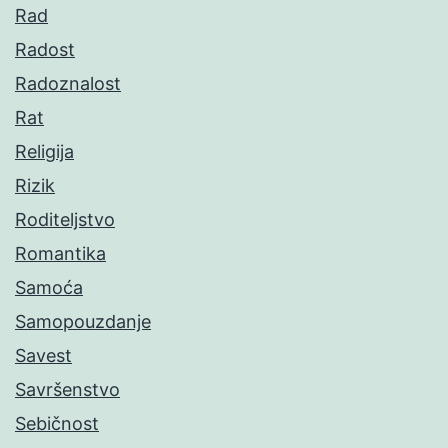
Rad
Radost
Radoznalost
Rat
Religija
Rizik
Roditeljstvo
Romantika
Samoća
Samopouzdanje
Savest
Savršenstvo
Sebičnost