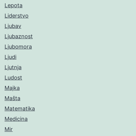
Lepota
Liderstvo
Ljubav
Ljubaznost
Ljubomora
Ljudi
Ljutnja
Ludost
Majka
Mašta
Matematika
Medicina
Mir