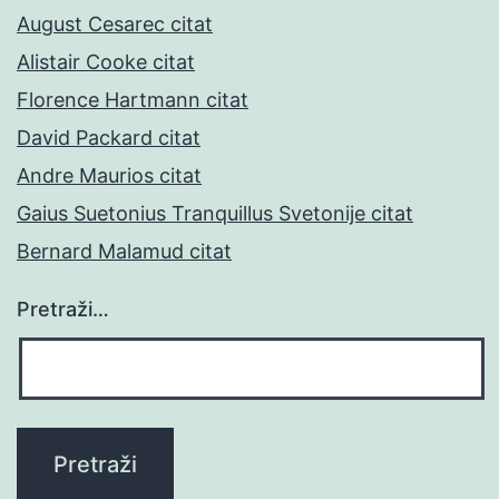
August Cesarec citat
Alistair Cooke citat
Florence Hartmann citat
David Packard citat
Andre Maurios citat
Gaius Suetonius Tranquillus Svetonije citat
Bernard Malamud citat
Pretraži…