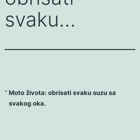
svaku…
Moto života: obrisati svaku suzu sa
svakog oka.