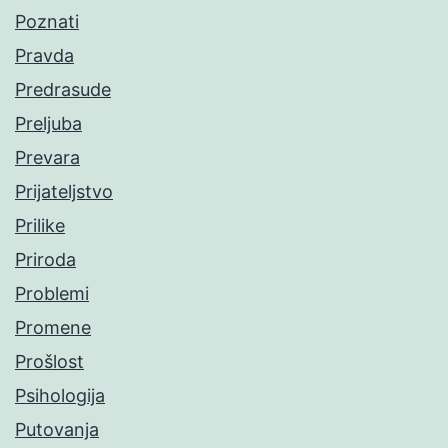
Poznati
Pravda
Predrasude
Preljuba
Prevara
Prijateljstvo
Prilike
Priroda
Problemi
Promene
Prošlost
Psihologija
Putovanja