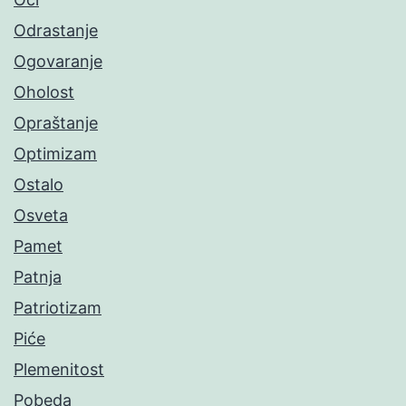
Odrastanje
Ogovaranje
Oholost
Opraštanje
Optimizam
Ostalo
Osveta
Pamet
Patnja
Patriotizam
Piće
Plemenitost
Pobeda