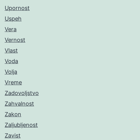
Upornost
Uspeh
Vera
Vernost
Vlast
Voda
Volja
Vreme
Zadovoljstvo
Zahvalnost
Zakon
Zaljubljenost
Zavist