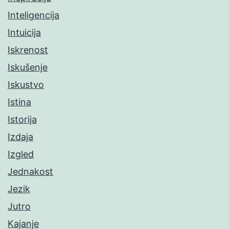
Inteligencija
Intuicija
Iskrenost
Iskušenje
Iskustvo
Istina
Istorija
Izdaja
Izgled
Jednakost
Jezik
Jutro
Kajanje