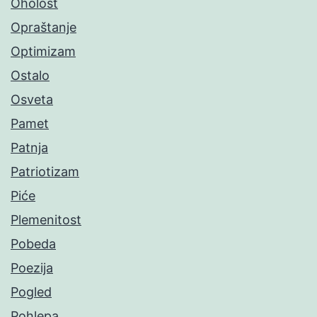
Oholost
Opraštanje
Optimizam
Ostalo
Osveta
Pamet
Patnja
Patriotizam
Piće
Plemenitost
Pobeda
Poezija
Pogled
Pohlepa