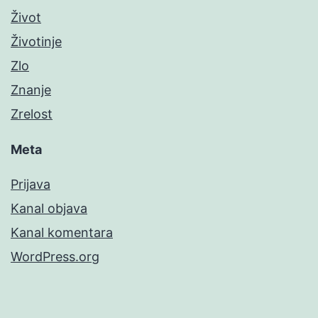
Život
Životinje
Zlo
Znanje
Zrelost
Meta
Prijava
Kanal objava
Kanal komentara
WordPress.org