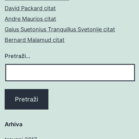
David Packard citat
Andre Maurios citat
Gaius Suetonius Tranquillus Svetonije citat
Bernard Malamud citat
Pretraži…
Arhiva