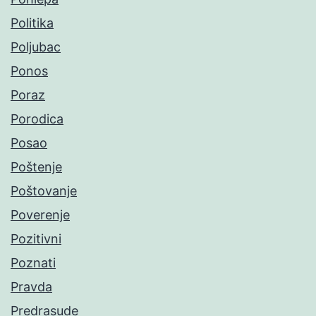
Politika
Poljubac
Ponos
Poraz
Porodica
Posao
Poštenje
Poštovanje
Poverenje
Pozitivni
Poznati
Pravda
Predrasude