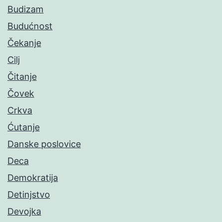
Budizam
Budućnost
Čekanje
Cilj
Čitanje
Čovek
Crkva
Ćutanje
Danske poslovice
Deca
Demokratija
Detinjstvo
Devojka