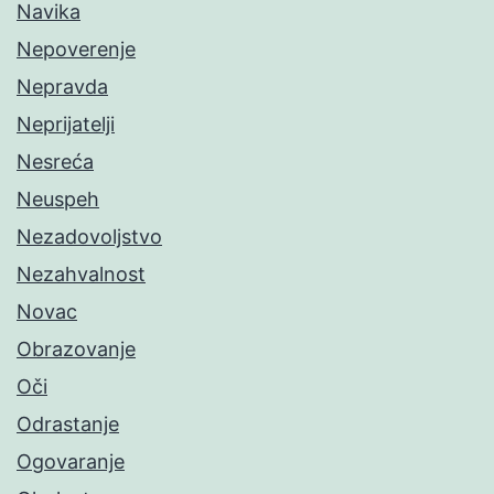
Navika
Nepoverenje
Nepravda
Neprijatelji
Nesreća
Neuspeh
Nezadovoljstvo
Nezahvalnost
Novac
Obrazovanje
Oči
Odrastanje
Ogovaranje