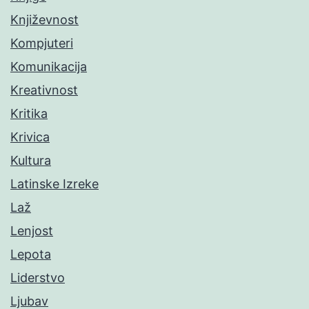
Književnost
Kompjuteri
Komunikacija
Kreativnost
Kritika
Krivica
Kultura
Latinske Izreke
Laž
Lenjost
Lepota
Liderstvo
Ljubav