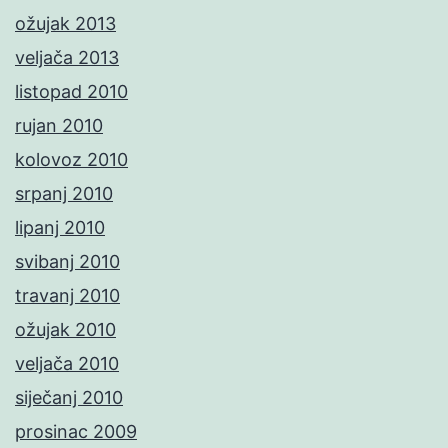
ožujak 2013
veljača 2013
listopad 2010
rujan 2010
kolovoz 2010
srpanj 2010
lipanj 2010
svibanj 2010
travanj 2010
ožujak 2010
veljača 2010
siječanj 2010
prosinac 2009