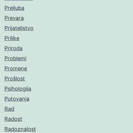
Preljuba
Prevara
Prijateljstvo
Prilike
Priroda
Problemi
Promene
Prošlost
Psihologija
Putovanja
Rad
Radost
Radoznalost