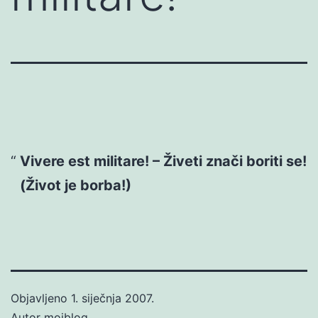
Vivere est militare! – Živeti znači boriti se!
(Život je borba!)
Objavljeno
1. siječnja 2007.
Autor
mojblog