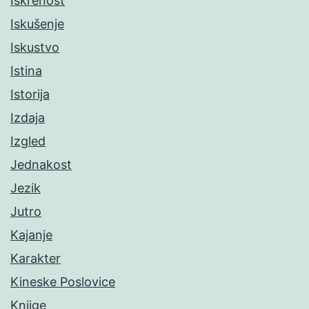
Iskrenost
Iskušenje
Iskustvo
Istina
Istorija
Izdaja
Izgled
Jednakost
Jezik
Jutro
Kajanje
Karakter
Kineske Poslovice
Knjige