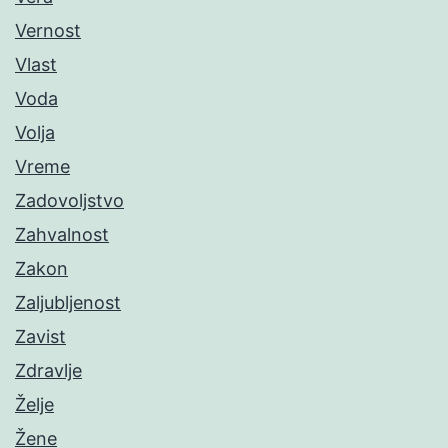
Vernost
Vlast
Voda
Volja
Vreme
Zadovoljstvo
Zahvalnost
Zakon
Zaljubljenost
Zavist
Zdravlje
Želje
Žene