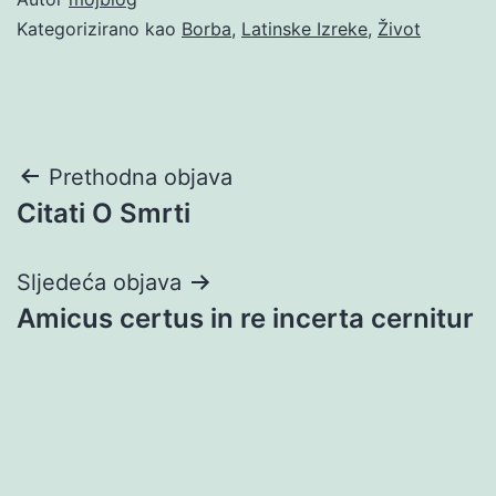
Kategorizirano kao
Borba
,
Latinske Izreke
,
Život
Navigacija
Prethodna objava
Citati O Smrti
objava
Sljedeća objava
Amicus certus in re incerta cernitur