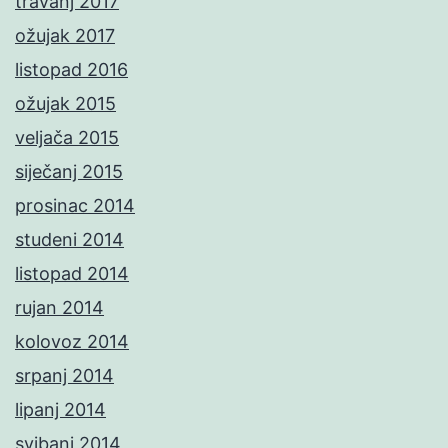
travanj 2017
ožujak 2017
listopad 2016
ožujak 2015
veljača 2015
siječanj 2015
prosinac 2014
studeni 2014
listopad 2014
rujan 2014
kolovoz 2014
srpanj 2014
lipanj 2014
svibanj 2014