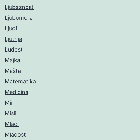
Ljubaznost
Ljubomora
Ljudi
Ljutnja
Ludost
Majka
Mašta
Matematika
Medicina
Mir
Misli
Mladi
Mladost