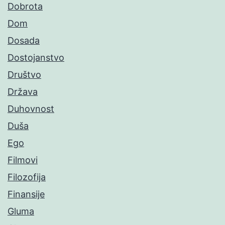
Dobrota
Dom
Dosada
Dostojanstvo
Društvo
Država
Duhovnost
Duša
Ego
Filmovi
Filozofija
Finansije
Gluma