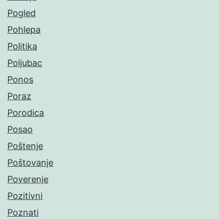
Pogled
Pohlepa
Politika
Poljubac
Ponos
Poraz
Porodica
Posao
Poštenje
Poštovanje
Poverenje
Pozitivni
Poznati