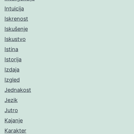
Intuicija
Iskrenost
Iskušenje
Iskustvo
Istina
Istorija
Izdaja
Izgled
Jednakost
Jezik
Jutro
Kajanje
Karakter