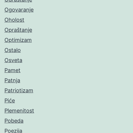
Ogovaranje
Oholost
Opraštanje
Optimizam
Ostalo
Osveta
Pamet
Patnja
Patriotizam
Piće
Plemenitost
Pobeda
Poezija