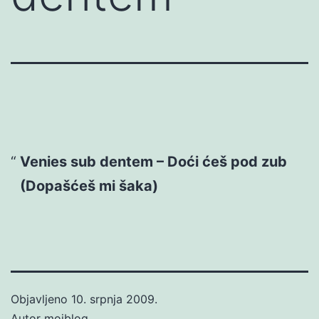
Venies sub dentem – Doći ćeš pod zub
(Dopašćeš mi šaka)
Objavljeno
10. srpnja 2009.
Autor
mojblog