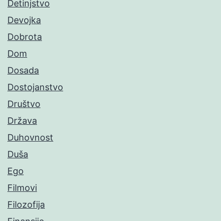
Detinjstvo
Devojka
Dobrota
Dom
Dosada
Dostojanstvo
Društvo
Država
Duhovnost
Duša
Ego
Filmovi
Filozofija