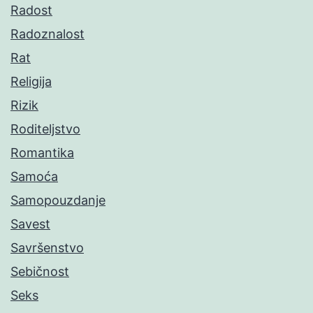
Radost
Radoznalost
Rat
Religija
Rizik
Roditeljstvo
Romantika
Samoća
Samopouzdanje
Savest
Savršenstvo
Sebičnost
Seks