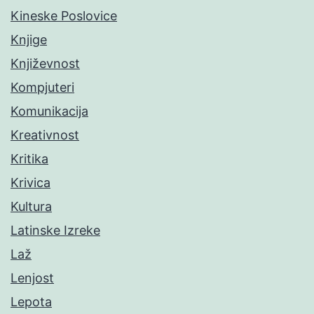
Kineske Poslovice
Knjige
Književnost
Kompjuteri
Komunikacija
Kreativnost
Kritika
Krivica
Kultura
Latinske Izreke
Laž
Lenjost
Lepota