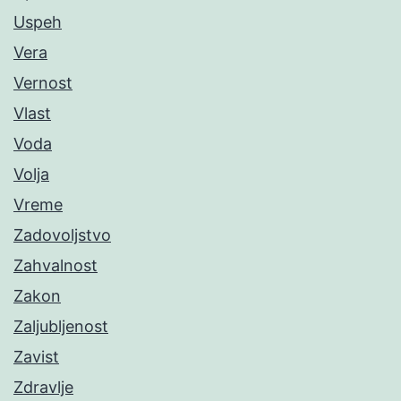
Uspeh
Vera
Vernost
Vlast
Voda
Volja
Vreme
Zadovoljstvo
Zahvalnost
Zakon
Zaljubljenost
Zavist
Zdravlje