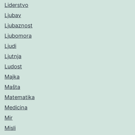
Liderstvo
Ljubav
Ljubaznost
Ljubomora
Ljudi
Ljutnja
Ludost
Majka
Mašta
Matematika
Medicina
Mir
Misli