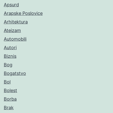
Apsurd
Arapske Poslovice
Arhitektura
Ateizam
Automobili
Autori
Biznis
Bog
Bogatstvo
Bol
Bolest
Borba
Brak