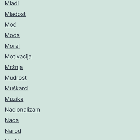
Mladi
Mladost
Moć
Moda
Moral
Motivacija
Mržnja
Mudrost
Muškarci
Muzika
Nacionalizam
Nada
Narod