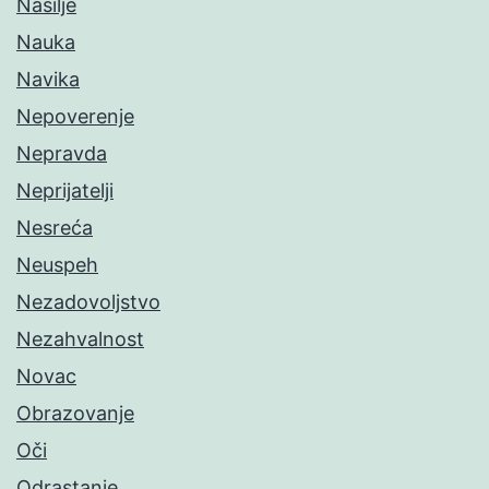
Nasilje
Nauka
Navika
Nepoverenje
Nepravda
Neprijatelji
Nesreća
Neuspeh
Nezadovoljstvo
Nezahvalnost
Novac
Obrazovanje
Oči
Odrastanje