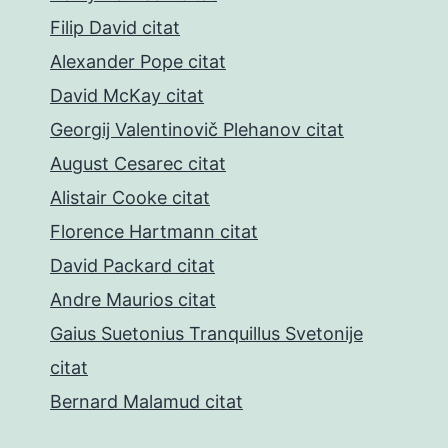
Filip David citat
Alexander Pope citat
David McKay citat
Georgij Valentinovič Plehanov citat
August Cesarec citat
Alistair Cooke citat
Florence Hartmann citat
David Packard citat
Andre Maurios citat
Gaius Suetonius Tranquillus Svetonije
citat
Bernard Malamud citat