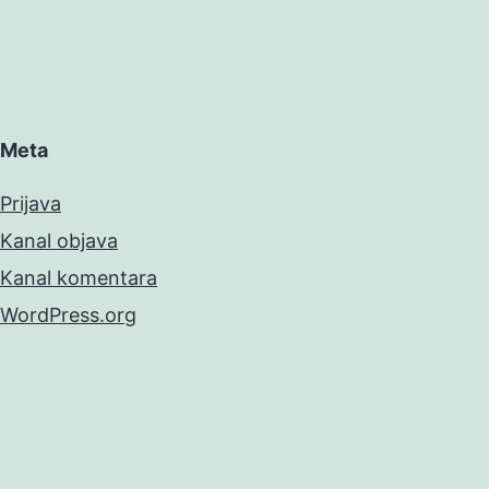
Meta
Prijava
Kanal objava
Kanal komentara
WordPress.org