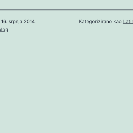
o
16. srpnja 2014.
Kategorizirano kao
Lati
blog