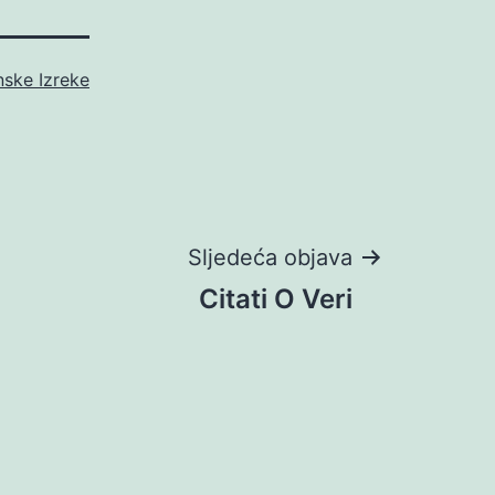
nske Izreke
Sljedeća objava
Citati O Veri