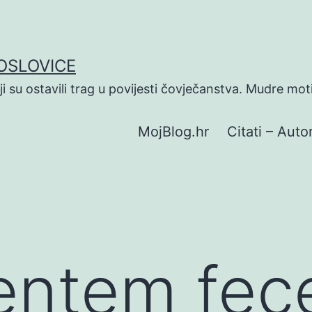
POSLOVICE
koji su ostavili trag u povijesti čovječanstva. Mudre mot
MojBlog.hr
Citati – Autor
ntem fecer