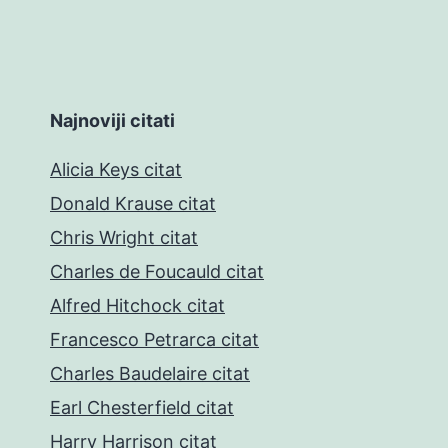
Najnoviji citati
Alicia Keys citat
Donald Krause citat
Chris Wright citat
Charles de Foucauld citat
Alfred Hitchock citat
Francesco Petrarca citat
Charles Baudelaire citat
Earl Chesterfield citat
Harry Harrison citat