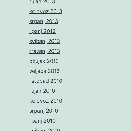
rujan 2013
kolovoz 2013
srpanj 2013
lipanj 2013
svibanj 2013
travanj 2013
ožujak 2013
veljača 2013
listopad 2010
rujan 2010
kolovoz 2010
srpanj 2010
lipanj 2010
svibanj 2010