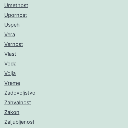
Umetnost
Upornost
Uspeh
Vera
Vernost
Vlast
Voda
Volja
Vreme
Zadovoljstvo
Zahvalnost
Zakon
Zaljubljenost