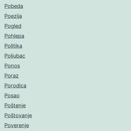
Pobeda
Poezija
Pogled
Pohlepa
Politika
Poljubac
Ponos
Poraz
Porodica
Posao
Poštenje
Poštovanje
Poverenje