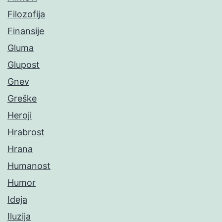
Filozofija
Finansije
Gluma
Glupost
Gnev
Greške
Heroji
Hrabrost
Hrana
Humanost
Humor
Ideja
Iluzija