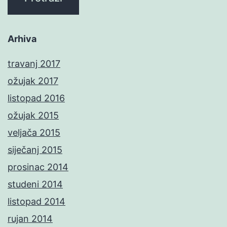
Arhiva
travanj 2017
ožujak 2017
listopad 2016
ožujak 2015
veljača 2015
siječanj 2015
prosinac 2014
studeni 2014
listopad 2014
rujan 2014