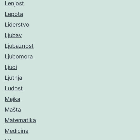
Lenjost
Lepota
Liderstvo
Ljubav
Ljubaznost
Ljubomora
Ljudi
Ljutnja
Ludost
Majka
Mašta
Matematika
Medicina