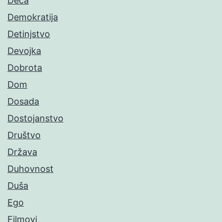
Deca
Demokratija
Detinjstvo
Devojka
Dobrota
Dom
Dosada
Dostojanstvo
Društvo
Država
Duhovnost
Duša
Ego
Filmovi