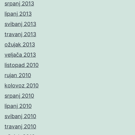
srpanj 2013
lipanj 2013
svibanj 2013
travanj 2013
ožujak 2013
veljača 2013
listopad 2010
rujan 2010
kolovoz 2010
srpanj 2010
lipanj 2010
svibanj 2010
travanj 2010