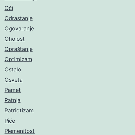
Oči
Odrastanje
Ogovaranje
Oholost
Opraštanje
Optimizam
Ostalo
Osveta
Pamet
Patnja
Patriotizam
Piće
Plemenitost