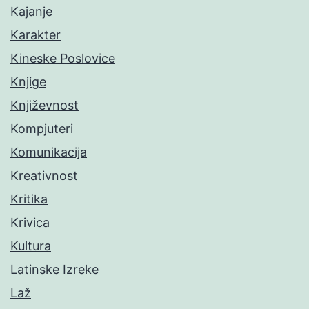
Kajanje
Karakter
Kineske Poslovice
Knjige
Književnost
Kompjuteri
Komunikacija
Kreativnost
Kritika
Krivica
Kultura
Latinske Izreke
Laž