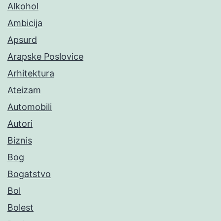
Alkohol
Ambicija
Apsurd
Arapske Poslovice
Arhitektura
Ateizam
Automobili
Autori
Biznis
Bog
Bogatstvo
Bol
Bolest