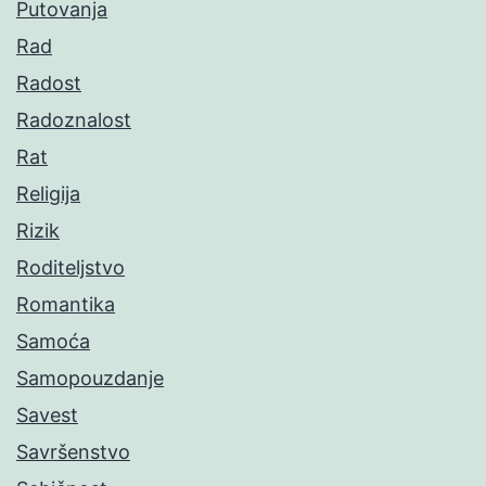
Putovanja
Rad
Radost
Radoznalost
Rat
Religija
Rizik
Roditeljstvo
Romantika
Samoća
Samopouzdanje
Savest
Savršenstvo