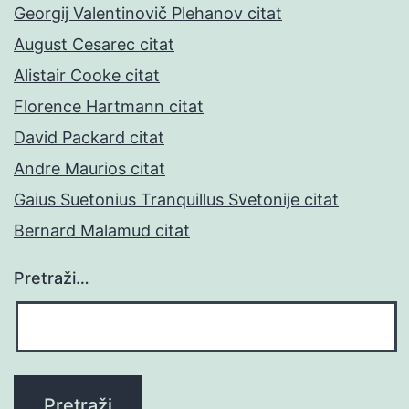
Georgij Valentinovič Plehanov citat
August Cesarec citat
Alistair Cooke citat
Florence Hartmann citat
David Packard citat
Andre Maurios citat
Gaius Suetonius Tranquillus Svetonije citat
Bernard Malamud citat
Pretraži…