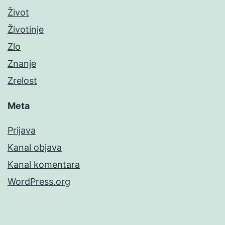
Život
Životinje
Zlo
Znanje
Zrelost
Meta
Prijava
Kanal objava
Kanal komentara
WordPress.org