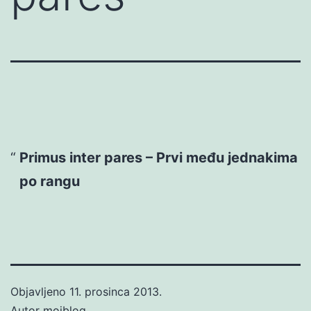
Primus inter pares – Prvi među jednakima
po rangu
Objavljeno
11. prosinca 2013.
Autor
mojblog