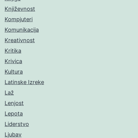
Književnost
Kompjuteri
Komunikacija
Kreativnost
Kritika
Krivica
Kultura
Latinske Izreke
Laž
Lenjost
Lepota
Liderstvo
Ljubav