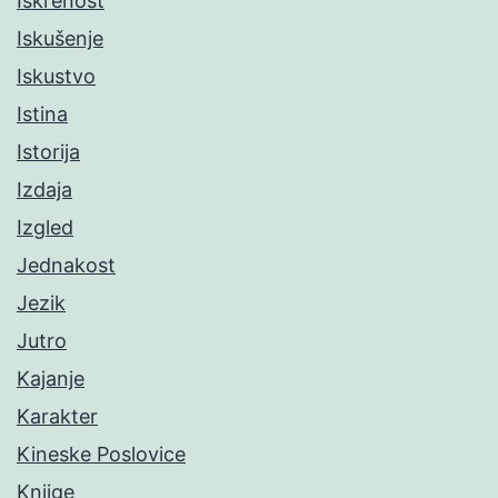
Iskrenost
Iskušenje
Iskustvo
Istina
Istorija
Izdaja
Izgled
Jednakost
Jezik
Jutro
Kajanje
Karakter
Kineske Poslovice
Knjige