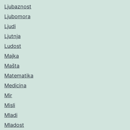
Ljubaznost
Ljubomora
Ljudi
Ljutnja
Ludost
Majka
Mašta
Matematika
Medicina
Mir
Misli
Mladi
Mladost