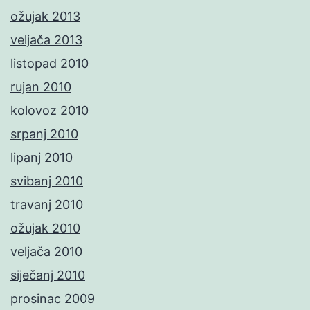
ožujak 2013
veljača 2013
listopad 2010
rujan 2010
kolovoz 2010
srpanj 2010
lipanj 2010
svibanj 2010
travanj 2010
ožujak 2010
veljača 2010
siječanj 2010
prosinac 2009