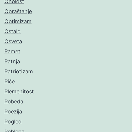
Oholost
Opraštanje
Optimizam
Ostalo
Osveta
Pamet
Patnja
Patriotizam
Piće
Plemenitost
Pobeda
Poezija
Pogled
Pohlepa