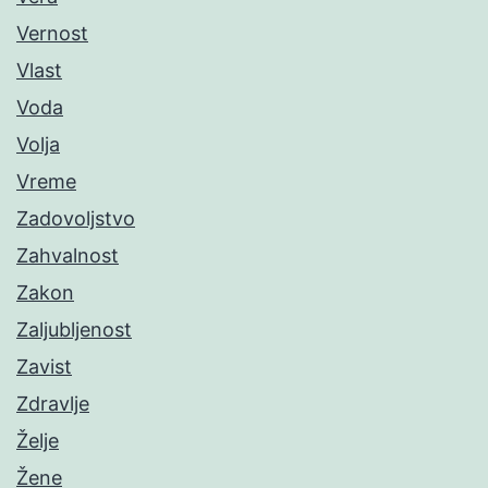
Vernost
Vlast
Voda
Volja
Vreme
Zadovoljstvo
Zahvalnost
Zakon
Zaljubljenost
Zavist
Zdravlje
Želje
Žene