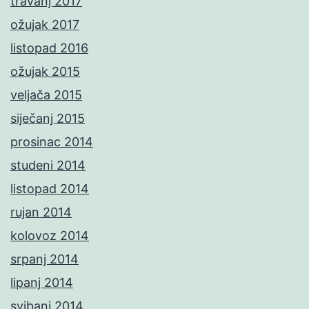
travanj 2017
ožujak 2017
listopad 2016
ožujak 2015
veljača 2015
siječanj 2015
prosinac 2014
studeni 2014
listopad 2014
rujan 2014
kolovoz 2014
srpanj 2014
lipanj 2014
svibanj 2014