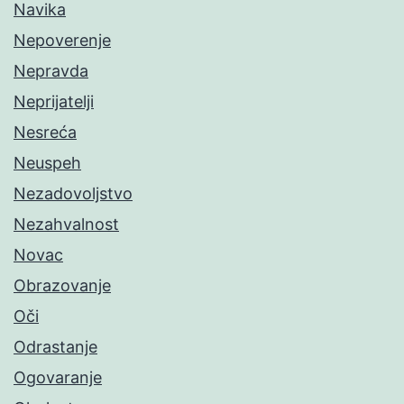
Navika
Nepoverenje
Nepravda
Neprijatelji
Nesreća
Neuspeh
Nezadovoljstvo
Nezahvalnost
Novac
Obrazovanje
Oči
Odrastanje
Ogovaranje