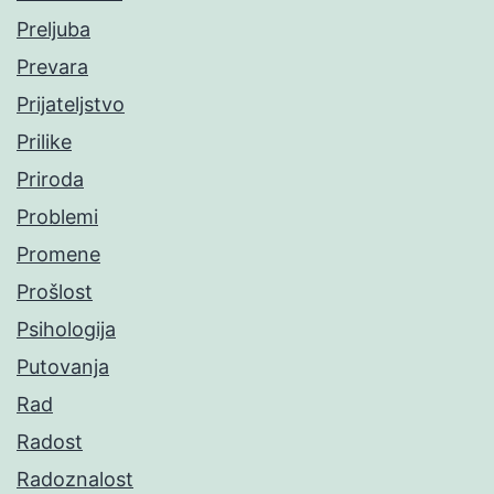
Preljuba
Prevara
Prijateljstvo
Prilike
Priroda
Problemi
Promene
Prošlost
Psihologija
Putovanja
Rad
Radost
Radoznalost