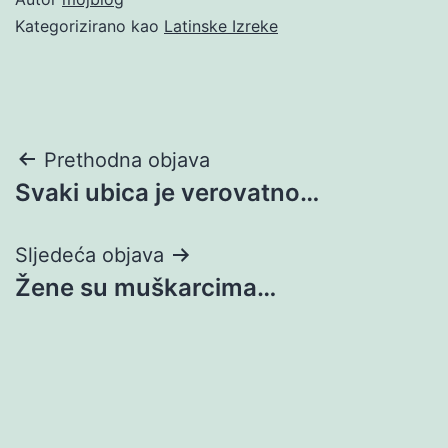
Kategorizirano kao
Latinske Izreke
Navigacija
Prethodna objava
Svaki ubica je verovatno…
objava
Sljedeća objava
Žene su muškarcima…