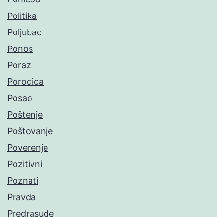
Politika
Poljubac
Ponos
Poraz
Porodica
Posao
Poštenje
Poštovanje
Poverenje
Pozitivni
Poznati
Pravda
Predrasude