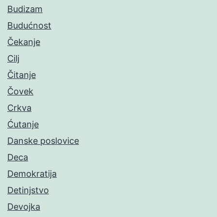
Budizam
Budućnost
Čekanje
Cilj
Čitanje
Čovek
Crkva
Ćutanje
Danske poslovice
Deca
Demokratija
Detinjstvo
Devojka