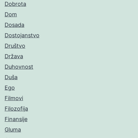
Dobrota
Dom
Dosada
Dostojanstvo
Društvo
Država
Duhovnost
Duša
Ego
Filmovi
Filozofija
Finansije
Gluma