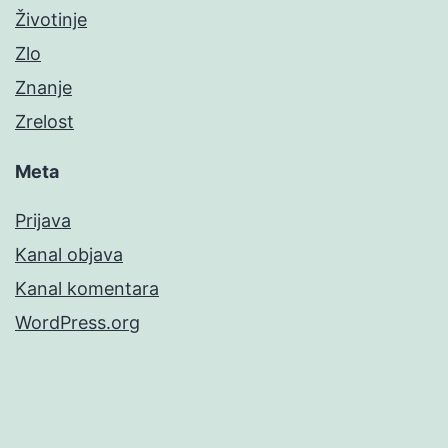
Životinje
Zlo
Znanje
Zrelost
Meta
Prijava
Kanal objava
Kanal komentara
WordPress.org