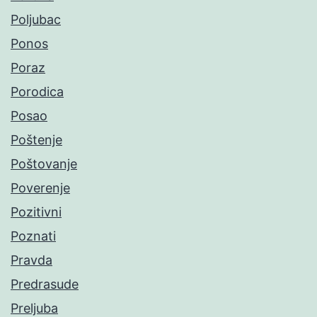
Poljubac
Ponos
Poraz
Porodica
Posao
Poštenje
Poštovanje
Poverenje
Pozitivni
Poznati
Pravda
Predrasude
Preljuba