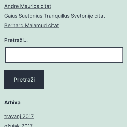
Andre Maurios citat
Gaius Suetonius Tranquillus Svetonije citat
Bernard Malamud citat
Pretraži…
Arhiva
travanj 2017
ožujak 2017