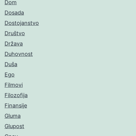
Dom
Dosada
Dostojanstvo
Društvo
Država
Duhovnost
Duša
Ego
Filmovi
Filozofija
Finansije
Gluma
Glupost