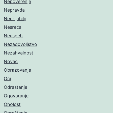
Nepoverenje
Nepravda
Neprijatelji
Nesreća
Neuspeh
Nezadovoljstvo
Nezahvalnost
Novac
Obrazovanje
Oči
Odrastanje
Ogovaranje
Oholost
Opraštanje