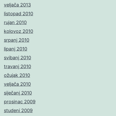
veljača 2013
listopad 2010
rujan 2010
kolovoz 2010
srpanj 2010
lipanj 2010
svibanj 2010
travanj 2010
ožujak 2010
veljača 2010
siječanj 2010
prosinac 2009
studeni 2009