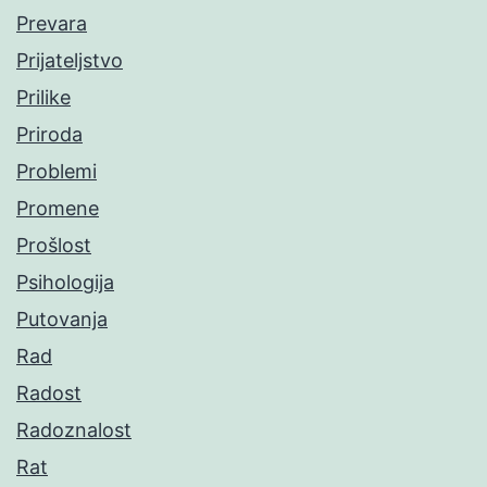
Prevara
Prijateljstvo
Prilike
Priroda
Problemi
Promene
Prošlost
Psihologija
Putovanja
Rad
Radost
Radoznalost
Rat