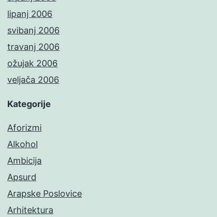
lipanj 2006
svibanj 2006
travanj 2006
ožujak 2006
veljača 2006
Kategorije
Aforizmi
Alkohol
Ambicija
Apsurd
Arapske Poslovice
Arhitektura