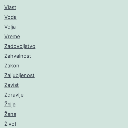
Vlast
Voda
Volja
Vreme
Zadovoljstvo
Zahvalnost
Zakon
Zaljubljenost
Zavist
Zdravlje
Želje
Žene
Život