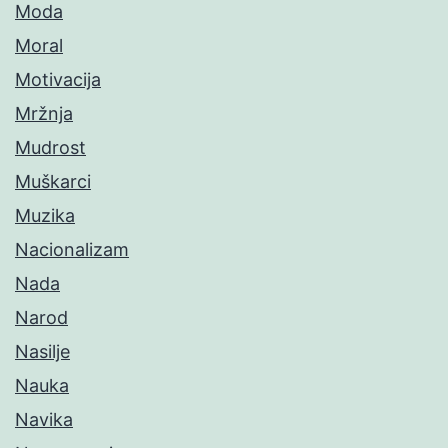
Moda
Moral
Motivacija
Mržnja
Mudrost
Muškarci
Muzika
Nacionalizam
Nada
Narod
Nasilje
Nauka
Navika