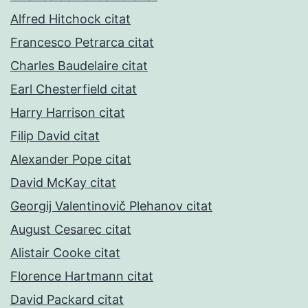
Alfred Hitchock citat
Francesco Petrarca citat
Charles Baudelaire citat
Earl Chesterfield citat
Harry Harrison citat
Filip David citat
Alexander Pope citat
David McKay citat
Georgij Valentinovič Plehanov citat
August Cesarec citat
Alistair Cooke citat
Florence Hartmann citat
David Packard citat