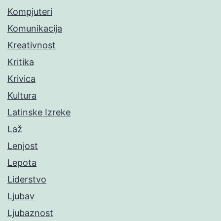
Kompjuteri
Komunikacija
Kreativnost
Kritika
Krivica
Kultura
Latinske Izreke
Laž
Lenjost
Lepota
Liderstvo
Ljubav
Ljubaznost