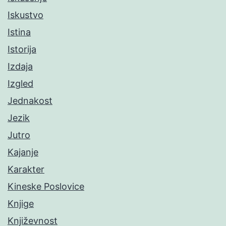
Iskustvo
Istina
Istorija
Izdaja
Izgled
Jednakost
Jezik
Jutro
Kajanje
Karakter
Kineske Poslovice
Knjige
Književnost