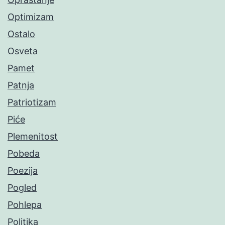
Optimizam
Ostalo
Osveta
Pamet
Patnja
Patriotizam
Piće
Plemenitost
Pobeda
Poezija
Pogled
Pohlepa
Politika