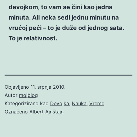
devojkom, to vam se čini kao jedna
minuta. Ali neka sedi jednu minutu na
vrućoj peći – to je duže od jednog sata.
To je relativnost.
Objavljeno
11. srpnja 2010.
Autor
mojblog
Kategorizirano kao
Devojka
,
Nauka
,
Vreme
Označeno
Albert Ajnštajn