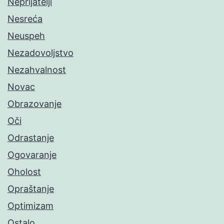
Neprijatelji
Nesreća
Neuspeh
Nezadovoljstvo
Nezahvalnost
Novac
Obrazovanje
Oči
Odrastanje
Ogovaranje
Oholost
Opraštanje
Optimizam
Ostalo