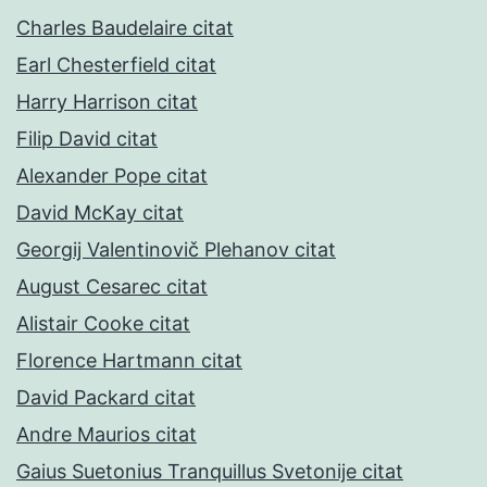
Charles Baudelaire citat
Earl Chesterfield citat
Harry Harrison citat
Filip David citat
Alexander Pope citat
David McKay citat
Georgij Valentinovič Plehanov citat
August Cesarec citat
Alistair Cooke citat
Florence Hartmann citat
David Packard citat
Andre Maurios citat
Gaius Suetonius Tranquillus Svetonije citat