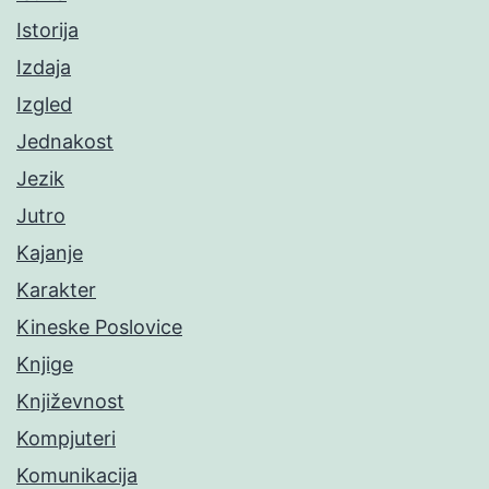
Istorija
Izdaja
Izgled
Jednakost
Jezik
Jutro
Kajanje
Karakter
Kineske Poslovice
Knjige
Književnost
Kompjuteri
Komunikacija