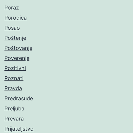
Poraz
Porodica
Posao
Poštenje
Poštovanje
Poverenje
Pozitivni
Poznati
Pravda
Predrasude
Preljuba
Prevara
Prijateljstvo