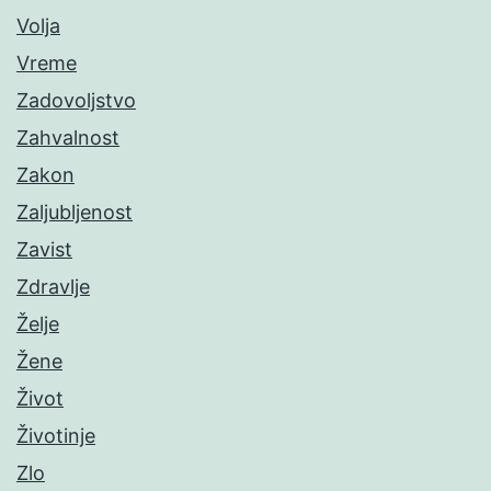
Volja
Vreme
Zadovoljstvo
Zahvalnost
Zakon
Zaljubljenost
Zavist
Zdravlje
Želje
Žene
Život
Životinje
Zlo