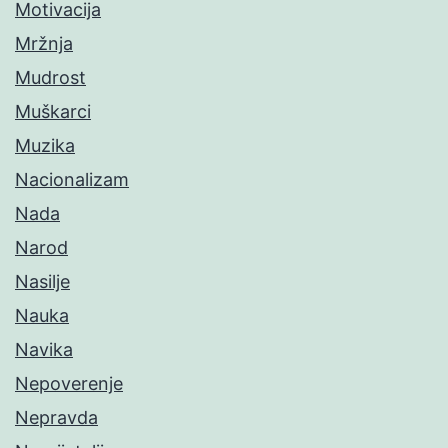
Motivacija
Mržnja
Mudrost
Muškarci
Muzika
Nacionalizam
Nada
Narod
Nasilje
Nauka
Navika
Nepoverenje
Nepravda