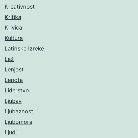
Kreativnost
Kritika
Krivica
Kultura
Latinske Izreke
Laž
Lenjost
Lepota
Liderstvo
Ljubav
Ljubaznost
Ljubomora
Ljudi