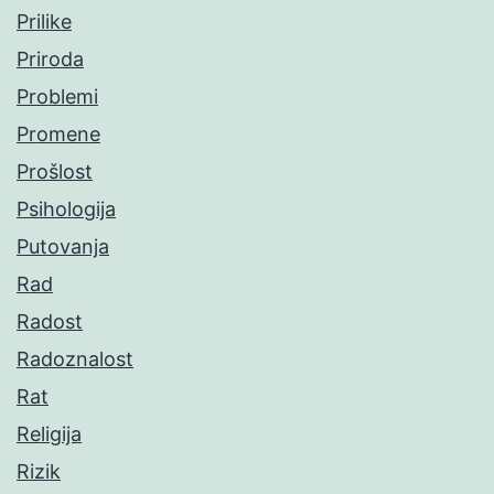
Prilike
Priroda
Problemi
Promene
Prošlost
Psihologija
Putovanja
Rad
Radost
Radoznalost
Rat
Religija
Rizik