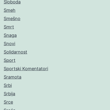
Sloboda
Smeh
Smešno
Smrt
Snaga
Snovi
Solidarnost
Sport
Sportski Komentatori
Sramota
Srbi
Srbija
Srce