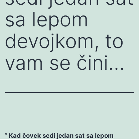
sa lepom
devojkom, to
vam se čini…
Kad čovek sedi jedan sat sa lepom