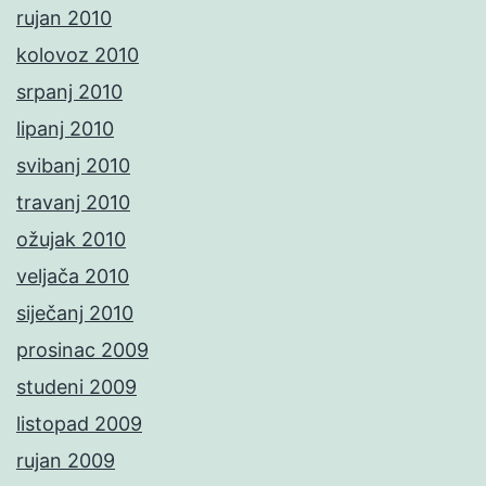
rujan 2010
kolovoz 2010
srpanj 2010
lipanj 2010
svibanj 2010
travanj 2010
ožujak 2010
veljača 2010
siječanj 2010
prosinac 2009
studeni 2009
listopad 2009
rujan 2009