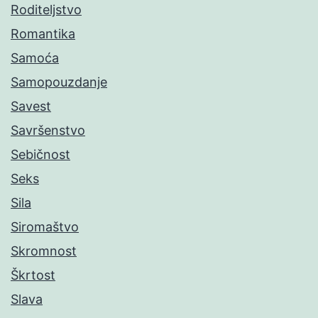
Roditeljstvo
Romantika
Samoća
Samopouzdanje
Savest
Savršenstvo
Sebičnost
Seks
Sila
Siromaštvo
Skromnost
Škrtost
Slava