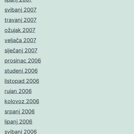
svibanj 2007
travanj 2007
ožujak 2007
veljača 2007
siječanj 2007
prosinac 2006
studeni 2006
listopad 2006
rujan 2006
kolovoz 2006
srpanj 2006
lipanj 2006
svibanj 2006