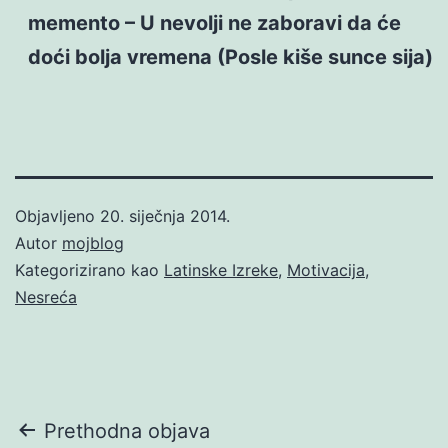
memento – U nevolji ne zaboravi da će
doći bolja vremena (Posle kiše sunce sija)
Objavljeno
20. siječnja 2014.
Autor
mojblog
Kategorizirano kao
Latinske Izreke
,
Motivacija
,
Nesreća
Navigacija
Prethodna objava