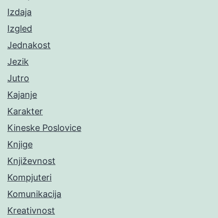
Izdaja
Izgled
Jednakost
Jezik
Jutro
Kajanje
Karakter
Kineske Poslovice
Knjige
Književnost
Kompjuteri
Komunikacija
Kreativnost