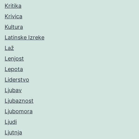
Kritika
Krivica
Kultura
Latinske Izreke
Laž
Lenjost
Lepota
Liderstvo
Ljubav
Ljubaznost
Ljubomora
Ljudi
Ljutnja