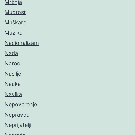
Mržnja
Mudrost
Muškarci
Muzika
Nacionalizam
Nada
Narod
Nasilje
Nauka
Navika
Nepoverenje
Nepravda
Neprijatelji