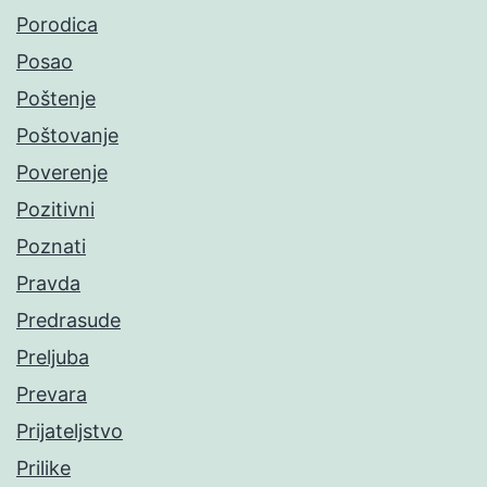
Porodica
Posao
Poštenje
Poštovanje
Poverenje
Pozitivni
Poznati
Pravda
Predrasude
Preljuba
Prevara
Prijateljstvo
Prilike