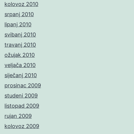
kolovoz 2010
srpanj 2010
lipanj 2010
svibanj 2010
travanj 2010
ožujak 2010
veljača 2010
siječanj 2010
prosinac 2009
studeni 2009
listopad 2009
rujan 2009
kolovoz 2009