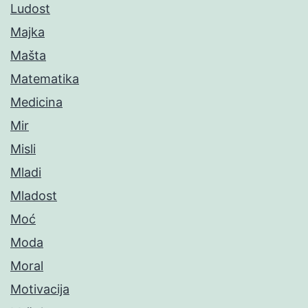
Ludost
Majka
Mašta
Matematika
Medicina
Mir
Misli
Mladi
Mladost
Moć
Moda
Moral
Motivacija