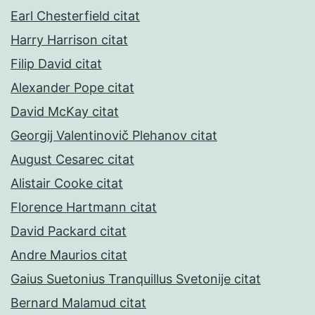
Earl Chesterfield citat
Harry Harrison citat
Filip David citat
Alexander Pope citat
David McKay citat
Georgij Valentinovič Plehanov citat
August Cesarec citat
Alistair Cooke citat
Florence Hartmann citat
David Packard citat
Andre Maurios citat
Gaius Suetonius Tranquillus Svetonije citat
Bernard Malamud citat