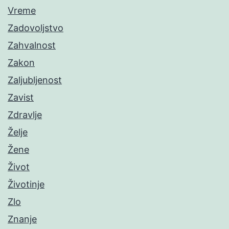
Vreme
Zadovoljstvo
Zahvalnost
Zakon
Zaljubljenost
Zavist
Zdravlje
Želje
Žene
Život
Životinje
Zlo
Znanje