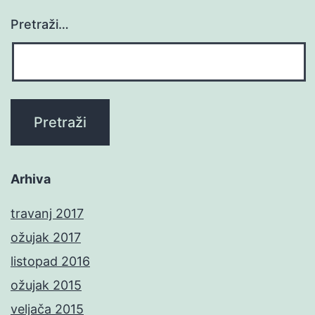
Pretraži…
Arhiva
travanj 2017
ožujak 2017
listopad 2016
ožujak 2015
veljača 2015