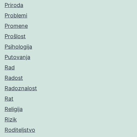
Priroda
Problemi
Promene
Prošlost
Psihologija
Putovanja
Rad
Radost
Radoznalost
Rat
Religija
Rizik
Roditeljstvo