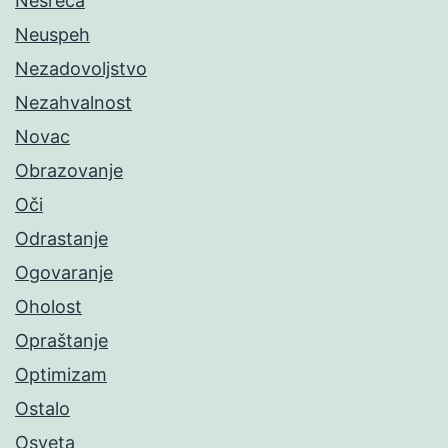
Nesreća
Neuspeh
Nezadovoljstvo
Nezahvalnost
Novac
Obrazovanje
Oči
Odrastanje
Ogovaranje
Oholost
Opraštanje
Optimizam
Ostalo
Osveta