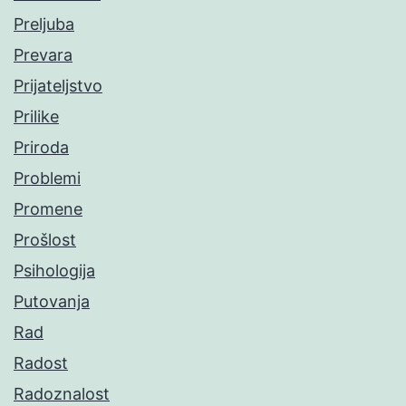
Preljuba
Prevara
Prijateljstvo
Prilike
Priroda
Problemi
Promene
Prošlost
Psihologija
Putovanja
Rad
Radost
Radoznalost