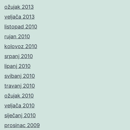
ožujak 2013
veljača 2013
listopad 2010
rujan 2010
kolovoz 2010
srpanj 2010
lipanj 2010
svibanj 2010
travanj 2010
ožujak 2010
veljača 2010
siječanj 2010
prosinac 2009