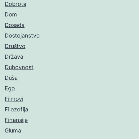
Dobrota
Dom
Dosada
Dostojanstvo
Društvo
Država
Duhovnost
Duša
Ego
Filmovi
Filozofija
Finansije
Gluma