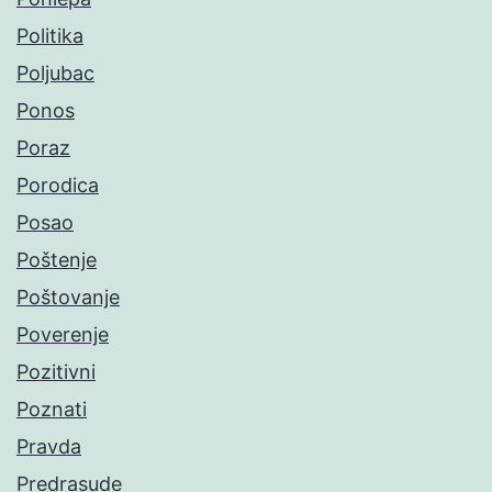
Politika
Poljubac
Ponos
Poraz
Porodica
Posao
Poštenje
Poštovanje
Poverenje
Pozitivni
Poznati
Pravda
Predrasude