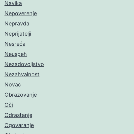
Navika
Nepoverenje
Nepravda
Neprijatelji
Nesreća
Neuspeh
Nezadovoljstvo
Nezahvalnost
Novac
Obrazovanje
Oči
Odrastanje
Ogovaranje