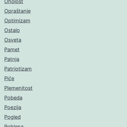
Oholost
Opraštanje
Optimizam
Ostalo
Osveta
Pamet
Patnja
Patriotizam
Piće
Plemenitost
Pobeda
Poezija
Pogled
Pohlepa