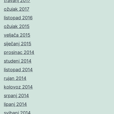
travanj 2017
ožujak 2017
listopad 2016
ožujak 2015
veljača 2015
siječanj 2015
prosinac 2014
studeni 2014
listopad 2014
rujan 2014
kolovoz 2014
srpanj 2014
lipanj 2014
svibanj 2014