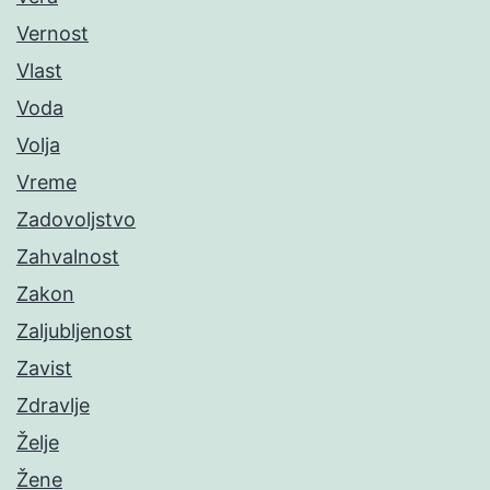
Vernost
Vlast
Voda
Volja
Vreme
Zadovoljstvo
Zahvalnost
Zakon
Zaljubljenost
Zavist
Zdravlje
Želje
Žene