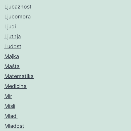
Ljubaznost
Ljubomora
Ljudi
Ljutnja
Ludost
Majka
Mašta
Matematika
Medicina
Mir
Misli
Mladi
Mladost