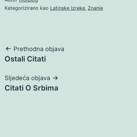
Kategorizirano kao
Latinske Izreke
,
Znanje
Navigacija
Prethodna objava
Ostali Citati
objava
Sljedeća objava
Citati O Srbima