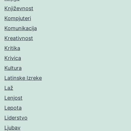
Književnost
Kompjuteri
Komunikacija
Kreativnost
Kritika
Krivica
Kultura
Latinske Izreke
Laž
Lenjost
Lepota
Liderstvo
Ljubav