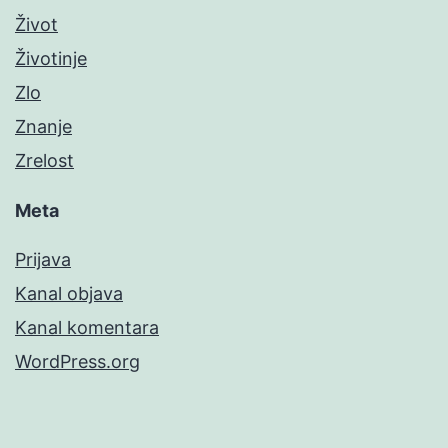
Život
Životinje
Zlo
Znanje
Zrelost
Meta
Prijava
Kanal objava
Kanal komentara
WordPress.org