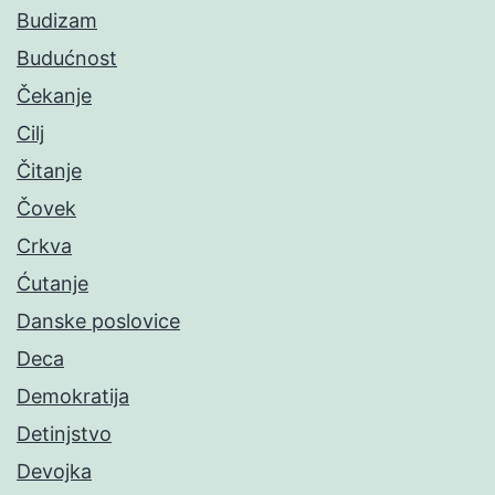
Budizam
Budućnost
Čekanje
Cilj
Čitanje
Čovek
Crkva
Ćutanje
Danske poslovice
Deca
Demokratija
Detinjstvo
Devojka