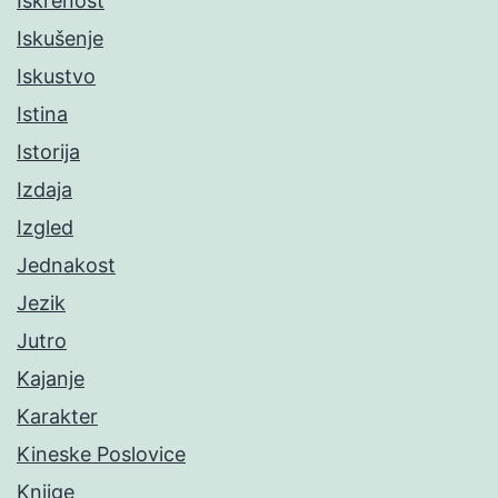
Iskrenost
Iskušenje
Iskustvo
Istina
Istorija
Izdaja
Izgled
Jednakost
Jezik
Jutro
Kajanje
Karakter
Kineske Poslovice
Knjige