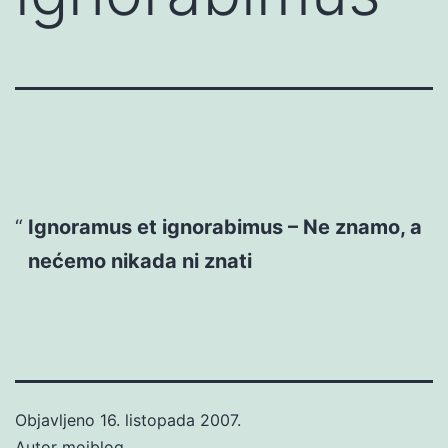
Ignoramus et ignorabimus – Ne znamo, a
nećemo nikada ni znati
Objavljeno
16. listopada 2007.
Autor
mojblog