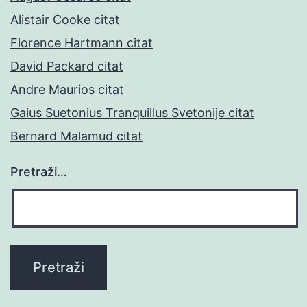
Alistair Cooke citat
Florence Hartmann citat
David Packard citat
Andre Maurios citat
Gaius Suetonius Tranquillus Svetonije citat
Bernard Malamud citat
Pretraži…