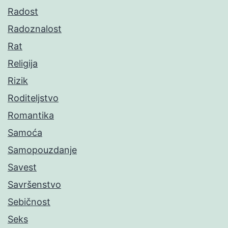
Radost
Radoznalost
Rat
Religija
Rizik
Roditeljstvo
Romantika
Samoća
Samopouzdanje
Savest
Savršenstvo
Sebičnost
Seks