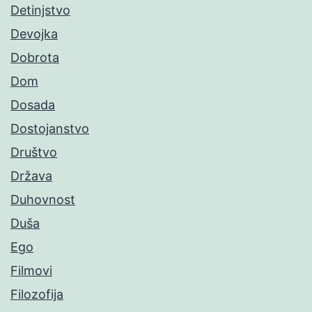
Detinjstvo
Devojka
Dobrota
Dom
Dosada
Dostojanstvo
Društvo
Država
Duhovnost
Duša
Ego
Filmovi
Filozofija