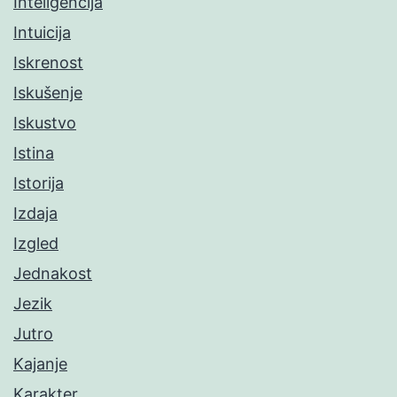
Inteligencija
Intuicija
Iskrenost
Iskušenje
Iskustvo
Istina
Istorija
Izdaja
Izgled
Jednakost
Jezik
Jutro
Kajanje
Karakter