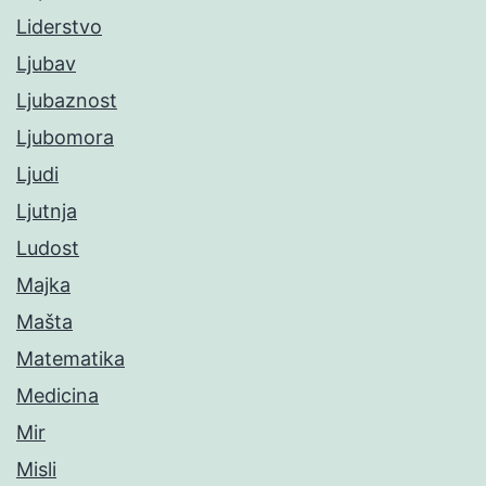
Liderstvo
Ljubav
Ljubaznost
Ljubomora
Ljudi
Ljutnja
Ludost
Majka
Mašta
Matematika
Medicina
Mir
Misli