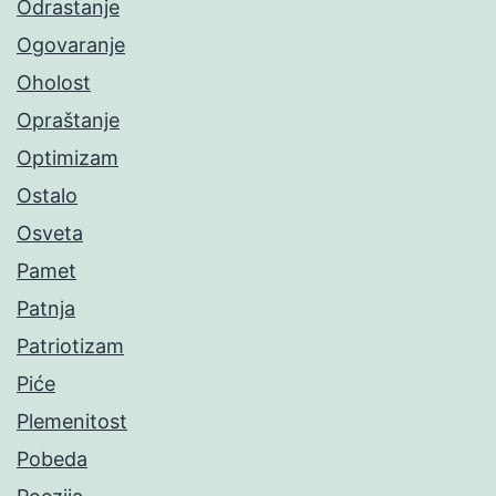
Odrastanje
Ogovaranje
Oholost
Opraštanje
Optimizam
Ostalo
Osveta
Pamet
Patnja
Patriotizam
Piće
Plemenitost
Pobeda