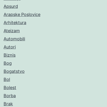
Apsurd
Arapske Poslovice
Arhitektura
Ateizam
Automobili
Autori
Biznis
Bog
Bogatstvo
Bol
Bolest
Borba
Brak