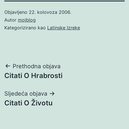
Objavljeno
22. kolovoza 2006.
Autor
mojblog
Kategorizirano kao
Latinske Izreke
Navigacija
Prethodna objava
Citati O Hrabrosti
objava
Sljedeća objava
Citati O Životu