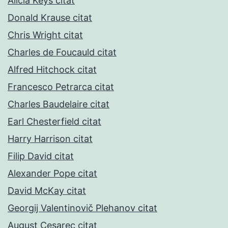
Alicia Keys citat
Donald Krause citat
Chris Wright citat
Charles de Foucauld citat
Alfred Hitchock citat
Francesco Petrarca citat
Charles Baudelaire citat
Earl Chesterfield citat
Harry Harrison citat
Filip David citat
Alexander Pope citat
David McKay citat
Georgij Valentinovič Plehanov citat
August Cesarec citat