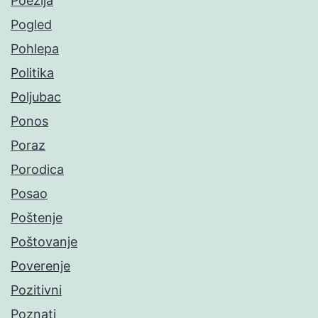
Poezija
Pogled
Pohlepa
Politika
Poljubac
Ponos
Poraz
Porodica
Posao
Poštenje
Poštovanje
Poverenje
Pozitivni
Poznati