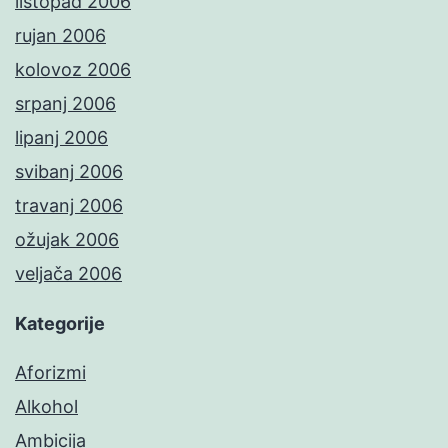
listopad 2006
rujan 2006
kolovoz 2006
srpanj 2006
lipanj 2006
svibanj 2006
travanj 2006
ožujak 2006
veljača 2006
Kategorije
Aforizmi
Alkohol
Ambicija