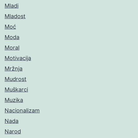
Mladi
Mladost
Moć
Moda
Moral
Motivacija
Mržnja
Mudrost
Muškarci
Muzika
Nacionalizam
Nada
Narod