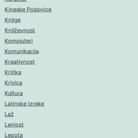
Kineske Poslovice
Knjige
Književnost
Kompjuteri
Komunikacija
Kreativnost
Kritika
Krivica
Kultura
Latinske Izreke
Laž
Lenjost
Lepota