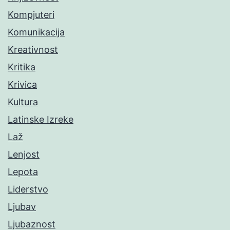
Kompjuteri
Komunikacija
Kreativnost
Kritika
Krivica
Kultura
Latinske Izreke
Laž
Lenjost
Lepota
Liderstvo
Ljubav
Ljubaznost