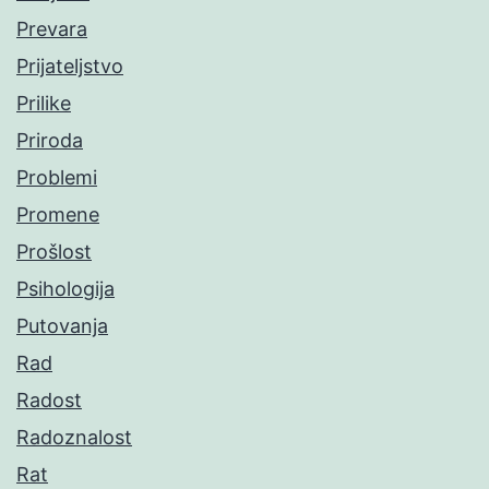
Prevara
Prijateljstvo
Prilike
Priroda
Problemi
Promene
Prošlost
Psihologija
Putovanja
Rad
Radost
Radoznalost
Rat