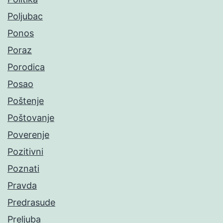
Poljubac
Ponos
Poraz
Porodica
Posao
Poštenje
Poštovanje
Poverenje
Pozitivni
Poznati
Pravda
Predrasude
Preljuba