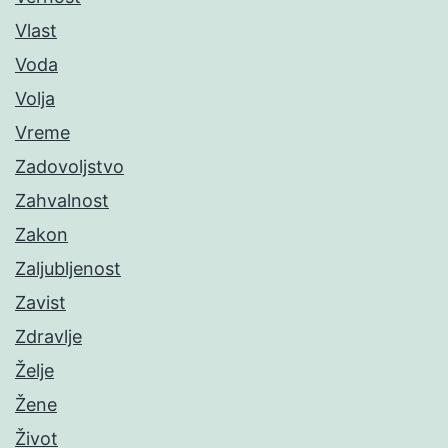
Vlast
Voda
Volja
Vreme
Zadovoljstvo
Zahvalnost
Zakon
Zaljubljenost
Zavist
Zdravlje
Želje
Žene
Život