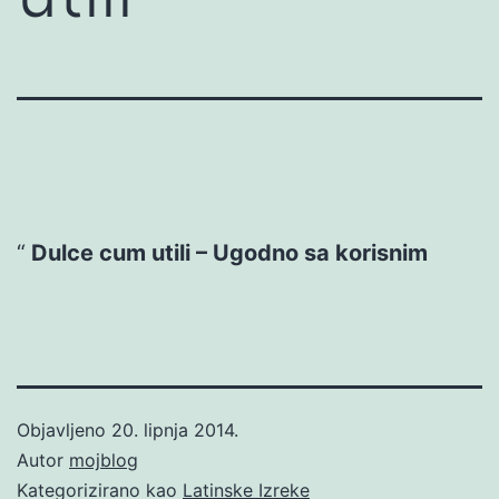
Dulce cum utili – Ugodno sa korisnim
Objavljeno
20. lipnja 2014.
Autor
mojblog
Kategorizirano kao
Latinske Izreke