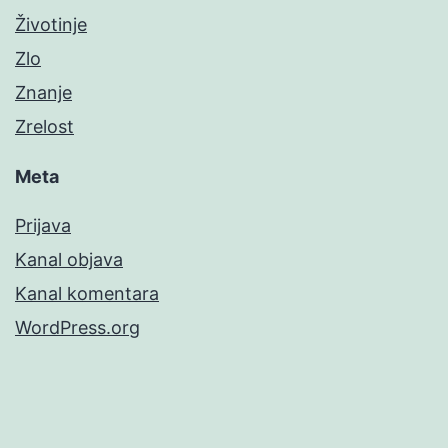
Životinje
Zlo
Znanje
Zrelost
Meta
Prijava
Kanal objava
Kanal komentara
WordPress.org