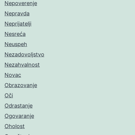
Nepoverenje
Nepravda
Neprijatelji
Nesreća
Neuspeh
Nezadovoljstvo
Nezahvalnost
Novac
Obrazovanje
Oči
Odrastanje
Ogovaranje
Oholost