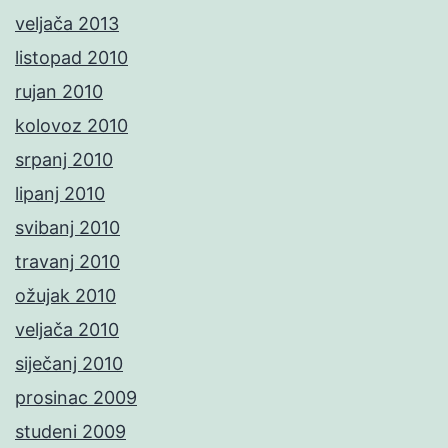
veljača 2013
listopad 2010
rujan 2010
kolovoz 2010
srpanj 2010
lipanj 2010
svibanj 2010
travanj 2010
ožujak 2010
veljača 2010
siječanj 2010
prosinac 2009
studeni 2009