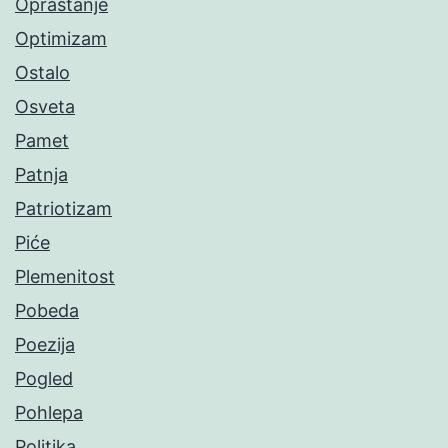
Opraštanje
Optimizam
Ostalo
Osveta
Pamet
Patnja
Patriotizam
Piće
Plemenitost
Pobeda
Poezija
Pogled
Pohlepa
Politika