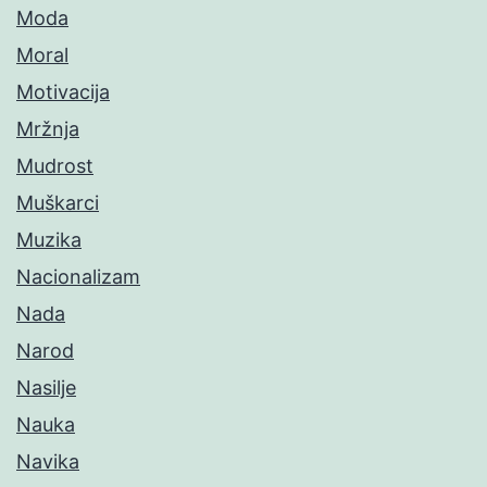
Moda
Moral
Motivacija
Mržnja
Mudrost
Muškarci
Muzika
Nacionalizam
Nada
Narod
Nasilje
Nauka
Navika