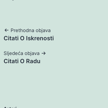
Navigacija
Prethodna objava
Citati O Iskrenosti
objava
Sljedeća objava
Citati O Radu