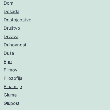
Dom
Dosada
Dostojanstvo
Društvo
Država
Duhovnost
Duša
Ego
Filmovi
Filozofija
Finansije
Gluma
Glupost