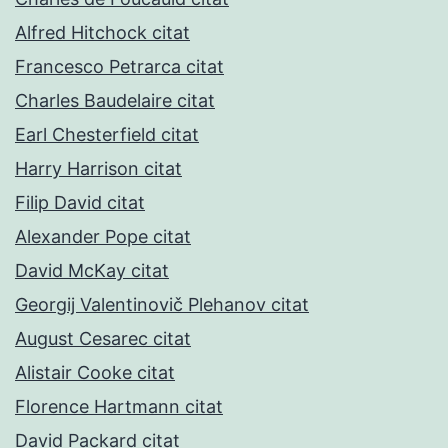
Alfred Hitchock citat
Francesco Petrarca citat
Charles Baudelaire citat
Earl Chesterfield citat
Harry Harrison citat
Filip David citat
Alexander Pope citat
David McKay citat
Georgij Valentinovič Plehanov citat
August Cesarec citat
Alistair Cooke citat
Florence Hartmann citat
David Packard citat