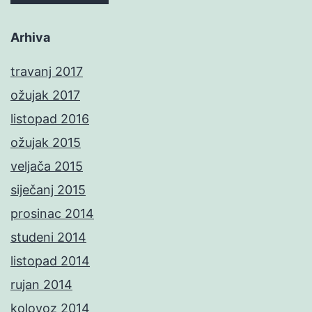
Arhiva
travanj 2017
ožujak 2017
listopad 2016
ožujak 2015
veljača 2015
siječanj 2015
prosinac 2014
studeni 2014
listopad 2014
rujan 2014
kolovoz 2014