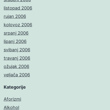
listopad 2006
rujan 2006
kolovoz 2006
srpanj 2006
lipanj 2006
svibanj 2006
travanj 2006
ožujak 2006
veljača 2006
Kategorije
Aforizmi
Alkohol