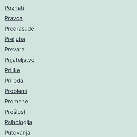
Poznati
Pravda
Predrasude
Preljuba
Prevara
Prijateljstvo
Prilike
Priroda
Problemi
Promene
Prošlost
Psihologija
Putovanja