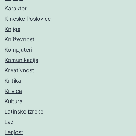
Karakter
Kineske Poslovice
Knjige
Književnost
Kompjuteri
Komunikacija
Kreativnost
Kritika
Krivica
Kultura
Latinske Izreke
Laž
Lenjost