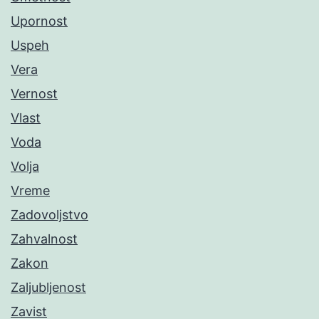
Upornost
Uspeh
Vera
Vernost
Vlast
Voda
Volja
Vreme
Zadovoljstvo
Zahvalnost
Zakon
Zaljubljenost
Zavist