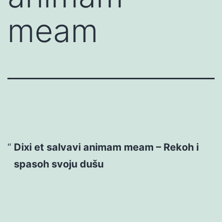
meam
Dixi et salvavi animam meam – Rekoh i
spasoh svoju dušu