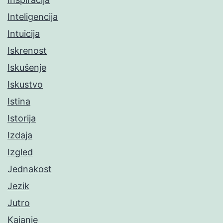
Inteligencija
Intuicija
Iskrenost
Iskušenje
Iskustvo
Istina
Istorija
Izdaja
Izgled
Jednakost
Jezik
Jutro
Kajanje