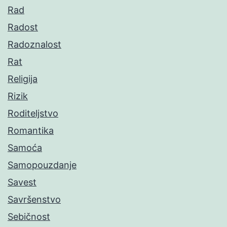
Rad
Radost
Radoznalost
Rat
Religija
Rizik
Roditeljstvo
Romantika
Samoća
Samopouzdanje
Savest
Savršenstvo
Sebičnost