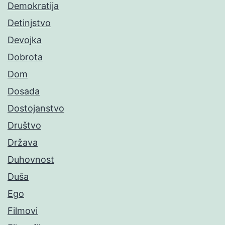
Demokratija
Detinjstvo
Devojka
Dobrota
Dom
Dosada
Dostojanstvo
Društvo
Država
Duhovnost
Duša
Ego
Filmovi