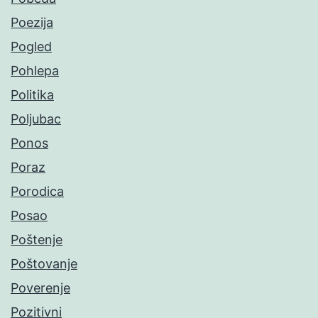
Poezija
Pogled
Pohlepa
Politika
Poljubac
Ponos
Poraz
Porodica
Posao
Poštenje
Poštovanje
Poverenje
Pozitivni