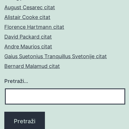
August Cesarec citat
Alistair Cooke citat
Florence Hartmann citat
David Packard citat
Andre Maurios citat
Gaius Suetonius Tranquillus Svetonije citat
Bernard Malamud citat
Pretraži…