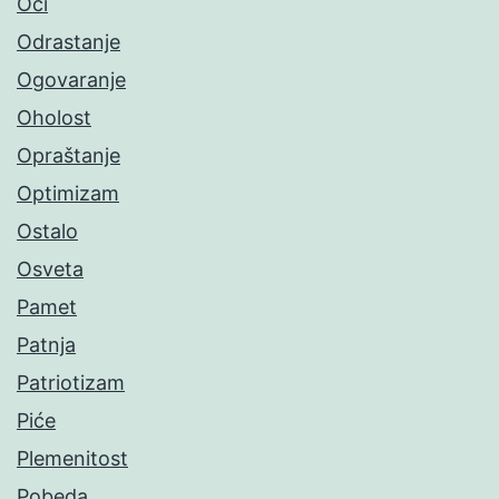
Oči
Odrastanje
Ogovaranje
Oholost
Opraštanje
Optimizam
Ostalo
Osveta
Pamet
Patnja
Patriotizam
Piće
Plemenitost
Pobeda