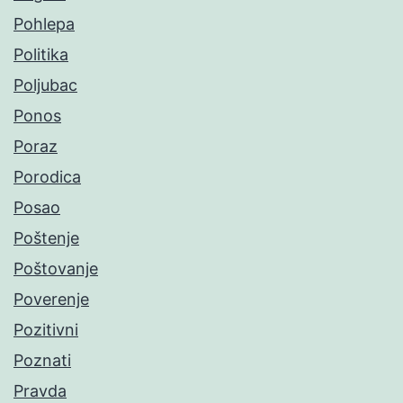
Pohlepa
Politika
Poljubac
Ponos
Poraz
Porodica
Posao
Poštenje
Poštovanje
Poverenje
Pozitivni
Poznati
Pravda