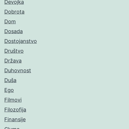
Devojka
Dobrota
Dom
Dosada
Dostojanstvo
Društvo
Država
Duhovnost
Duša
Ego
Filmovi
Filozofija
Finansije