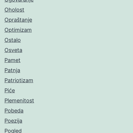
Oholost
Opraštanje
Optimizam
Ostalo
Osveta
Pamet
Patnja
Patriotizam
Piće
Plemenitost
Pobeda
Poezija
Pogled