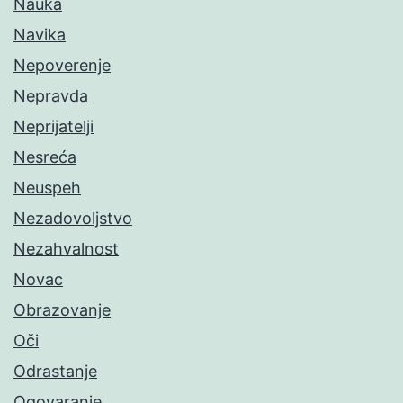
Nauka
Navika
Nepoverenje
Nepravda
Neprijatelji
Nesreća
Neuspeh
Nezadovoljstvo
Nezahvalnost
Novac
Obrazovanje
Oči
Odrastanje
Ogovaranje