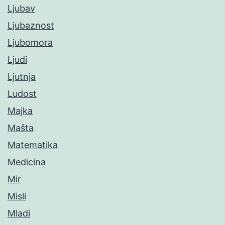
Ljubav
Ljubaznost
Ljubomora
Ljudi
Ljutnja
Ludost
Majka
Mašta
Matematika
Medicina
Mir
Misli
Mladi