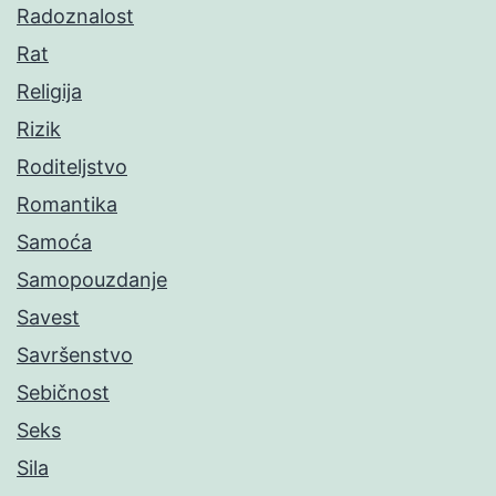
Radoznalost
Rat
Religija
Rizik
Roditeljstvo
Romantika
Samoća
Samopouzdanje
Savest
Savršenstvo
Sebičnost
Seks
Sila