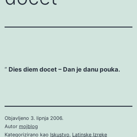
Dies diem docet – Dan je danu pouka.
Objavljeno
3. lipnja 2006.
Autor
mojblog
Kategorizirano kao
Iskustvo
,
Latinske Izreke