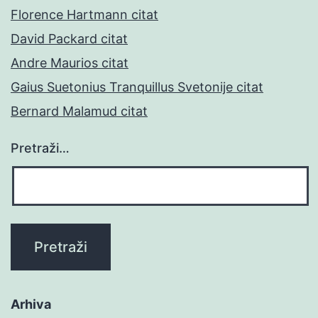
Florence Hartmann citat
David Packard citat
Andre Maurios citat
Gaius Suetonius Tranquillus Svetonije citat
Bernard Malamud citat
Pretraži…
Arhiva