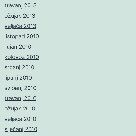
travanj 2013
ožujak 2013
veljača 2013
listopad 2010
rujan 2010
kolovoz 2010
srpanj 2010
lipanj 2010
svibanj 2010
travanj 2010
ožujak 2010
veljača 2010
siječanj 2010