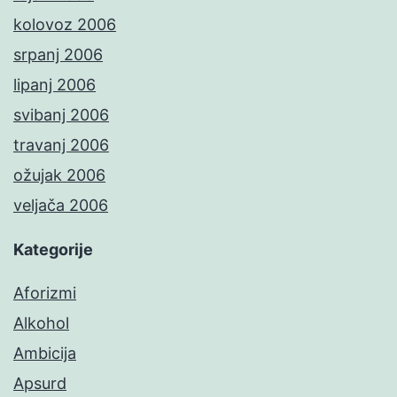
kolovoz 2006
srpanj 2006
lipanj 2006
svibanj 2006
travanj 2006
ožujak 2006
veljača 2006
Kategorije
Aforizmi
Alkohol
Ambicija
Apsurd