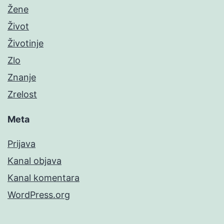
Žene
Život
Životinje
Zlo
Znanje
Zrelost
Meta
Prijava
Kanal objava
Kanal komentara
WordPress.org