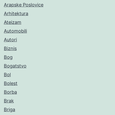
Arapske Poslovice
Arhitektura
Ateizam
Automobili
Autori
Biznis
Bog
Bogatstvo
Bol
Bolest
Borba
Brak
Briga