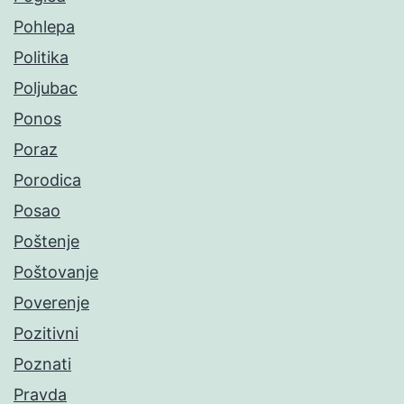
Pohlepa
Politika
Poljubac
Ponos
Poraz
Porodica
Posao
Poštenje
Poštovanje
Poverenje
Pozitivni
Poznati
Pravda