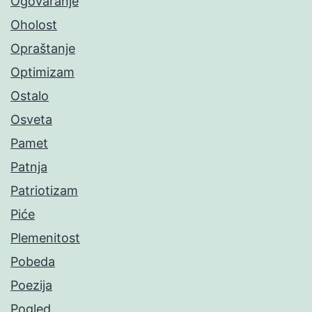
Ogovaranje
Oholost
Opraštanje
Optimizam
Ostalo
Osveta
Pamet
Patnja
Patriotizam
Piće
Plemenitost
Pobeda
Poezija
Pogled