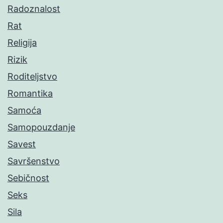
Radoznalost
Rat
Religija
Rizik
Roditeljstvo
Romantika
Samoća
Samopouzdanje
Savest
Savršenstvo
Sebičnost
Seks
Sila