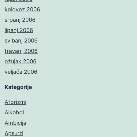
kolovoz 2006
srpanj 2006
lipanj 2006
svibanj 2006
travanj 2006
ožujak 2006
veljača 2006
Kategorije
Aforizmi
Alkohol
Ambicija
Apsurd