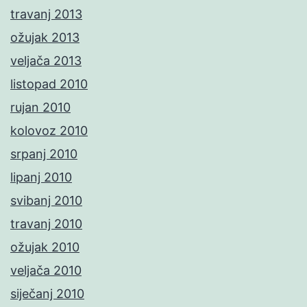
travanj 2013
ožujak 2013
veljača 2013
listopad 2010
rujan 2010
kolovoz 2010
srpanj 2010
lipanj 2010
svibanj 2010
travanj 2010
ožujak 2010
veljača 2010
siječanj 2010