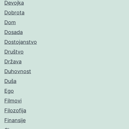
Devojka
Dobrota
Dom
Dosada
Dostojanstvo
Društvo
Država
Duhovnost
Duša
Ego
Filmovi
Filozofija
Finansije