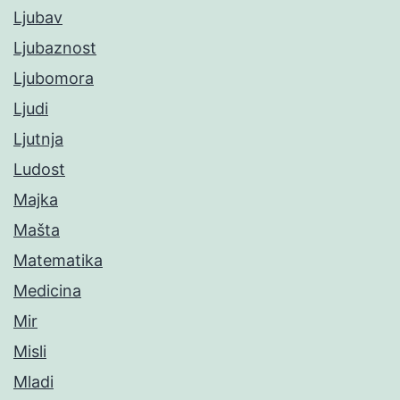
Ljubav
Ljubaznost
Ljubomora
Ljudi
Ljutnja
Ludost
Majka
Mašta
Matematika
Medicina
Mir
Misli
Mladi