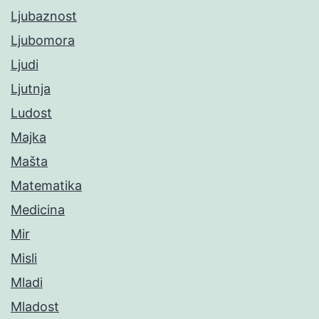
Ljubaznost
Ljubomora
Ljudi
Ljutnja
Ludost
Majka
Mašta
Matematika
Medicina
Mir
Misli
Mladi
Mladost