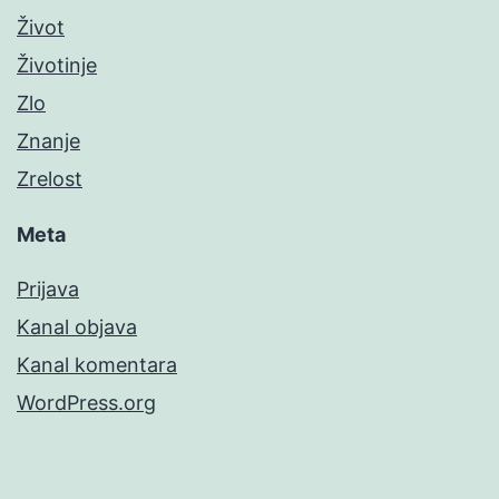
Život
Životinje
Zlo
Znanje
Zrelost
Meta
Prijava
Kanal objava
Kanal komentara
WordPress.org