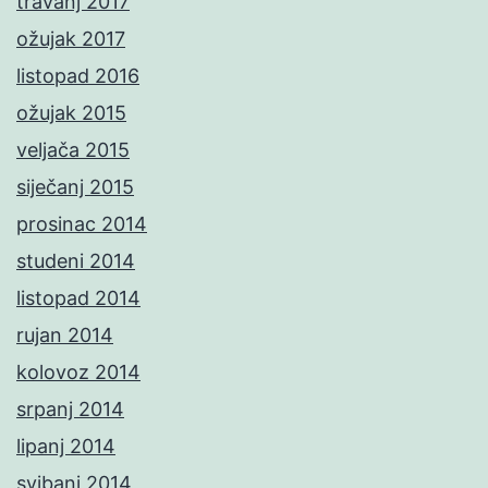
travanj 2017
ožujak 2017
listopad 2016
ožujak 2015
veljača 2015
siječanj 2015
prosinac 2014
studeni 2014
listopad 2014
rujan 2014
kolovoz 2014
srpanj 2014
lipanj 2014
svibanj 2014