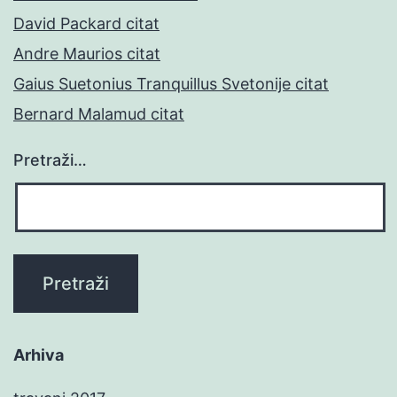
David Packard citat
Andre Maurios citat
Gaius Suetonius Tranquillus Svetonije citat
Bernard Malamud citat
Pretraži…
Arhiva