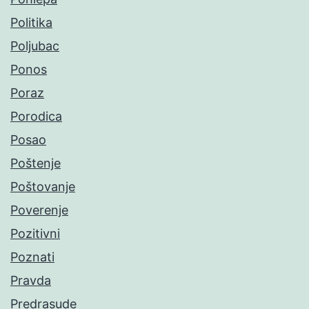
Politika
Poljubac
Ponos
Poraz
Porodica
Posao
Poštenje
Poštovanje
Poverenje
Pozitivni
Poznati
Pravda
Predrasude