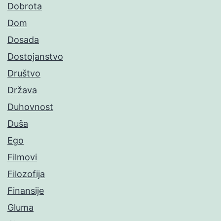
Dobrota
Dom
Dosada
Dostojanstvo
Društvo
Država
Duhovnost
Duša
Ego
Filmovi
Filozofija
Finansije
Gluma