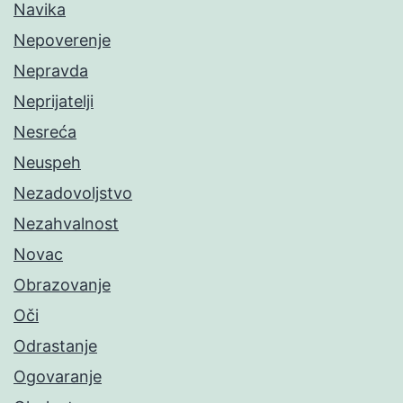
Navika
Nepoverenje
Nepravda
Neprijatelji
Nesreća
Neuspeh
Nezadovoljstvo
Nezahvalnost
Novac
Obrazovanje
Oči
Odrastanje
Ogovaranje