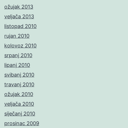
ožujak 2013
veljača 2013
listopad 2010
rujan 2010
kolovoz 2010
srpanj 2010
lipanj 2010
svibanj 2010
travanj 2010
ožujak 2010
veljača 2010
siječanj 2010
prosinac 2009