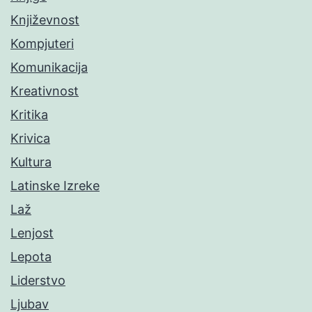
Književnost
Kompjuteri
Komunikacija
Kreativnost
Kritika
Krivica
Kultura
Latinske Izreke
Laž
Lenjost
Lepota
Liderstvo
Ljubav