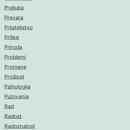
Preljuba
Prevara
Prijateljstvo
Prilike
Priroda
Problemi
Promene
Prošlost
Psihologija
Putovanja
Rad
Radost
Radoznalost