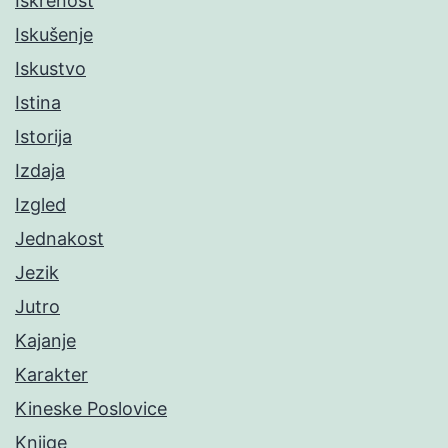
Iskrenost
Iskušenje
Iskustvo
Istina
Istorija
Izdaja
Izgled
Jednakost
Jezik
Jutro
Kajanje
Karakter
Kineske Poslovice
Knjige