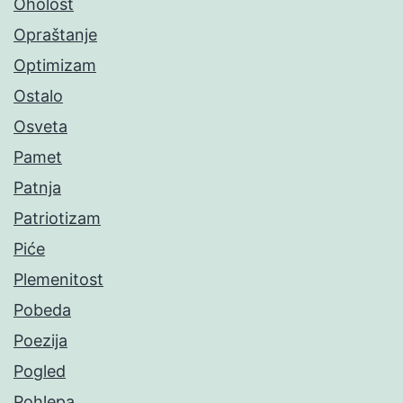
Oholost
Opraštanje
Optimizam
Ostalo
Osveta
Pamet
Patnja
Patriotizam
Piće
Plemenitost
Pobeda
Poezija
Pogled
Pohlepa