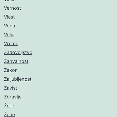
Vernost
Vlast
Voda
Volja
Vreme
Zadovoljstvo
Zahvalnost
Zakon
Zaljubljenost
Zavist
Zdravlje
Želje
Žene