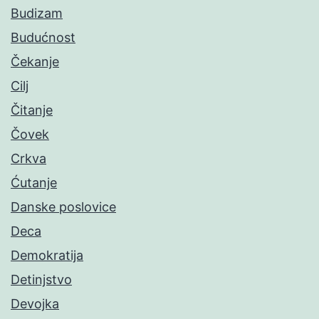
Budizam
Budućnost
Čekanje
Cilj
Čitanje
Čovek
Crkva
Ćutanje
Danske poslovice
Deca
Demokratija
Detinjstvo
Devojka