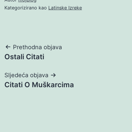
Kategorizirano kao
Latinske Izreke
Navigacija
Prethodna objava
Ostali Citati
objava
Sljedeća objava
Citati O Muškarcima